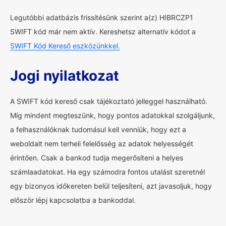
Legutóbbi adatbázis frissítésünk szerint a(z) HIBRCZP1
SWIFT kód már nem aktív. Kereshetsz alternatív kódot a
SWIFT Kód Kereső eszközünkkel.
Jogi nyilatkozat
A SWIFT kód kereső csak tájékoztató jelleggel használható.
Míg mindent megteszünk, hogy pontos adatokkal szolgáljunk,
a felhasználóknak tudomásul kell venniük, hogy ezt a
weboldalt nem terheli felelősség az adatok helyességét
érintően. Csak a bankod tudja megerősíteni a helyes
számlaadatokat. Ha egy számodra fontos utalást szeretnél
egy bizonyos időkereten belül teljesíteni, azt javasoljuk, hogy
először lépj kapcsolatba a bankoddal.