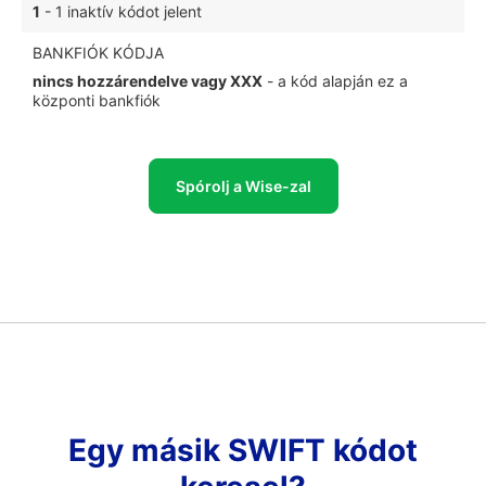
1
- 1 inaktív kódot jelent
BANKFIÓK KÓDJA
nincs hozzárendelve vagy XXX
- a kód alapján ez a
központi bankfiók
Spórolj a Wise-zal
Egy másik SWIFT kódot