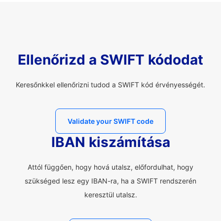
Ellenőrizd a SWIFT kódodat
Keresőnkkel ellenőrizni tudod a SWIFT kód érvényességét.
Validate your SWIFT code
IBAN kiszámítása
Attól függően, hogy hová utalsz, előfordulhat, hogy
szükséged lesz egy IBAN-ra, ha a SWIFT rendszerén
keresztül utalsz.