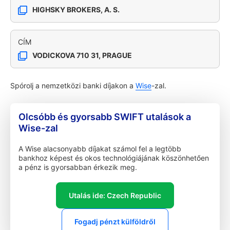
HIGHSKY BROKERS, A. S.
CÍM
VODICKOVA 710 31, PRAGUE
Spórolj a nemzetközi banki díjakon a
Wise
-zal.
Olcsóbb és gyorsabb SWIFT utalások a
Wise-zal
A Wise alacsonyabb díjakat számol fel a legtöbb
bankhoz képest és okos technológiájának köszönhetően
a pénz is gyorsabban érkezik meg.
Utalás ide: Czech Republic
Fogadj pénzt külföldről