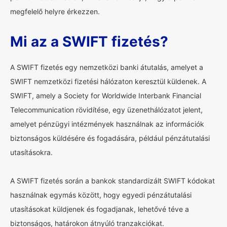
megfelelő helyre érkezzen.
Mi az a SWIFT fizetés?
A SWIFT fizetés egy nemzetközi banki átutalás, amelyet a
SWIFT nemzetközi fizetési hálózaton keresztül küldenek. A
SWIFT, amely a Society for Worldwide Interbank Financial
Telecommunication rövidítése, egy üzenethálózatot jelent,
amelyet pénzügyi intézmények használnak az információk
biztonságos küldésére és fogadására, például pénzátutalási
utasításokra.
A SWIFT fizetés során a bankok standardizált SWIFT kódokat
használnak egymás között, hogy egyedi pénzátutalási
utasításokat küldjenek és fogadjanak, lehetővé téve a
biztonságos, határokon átnyúló tranzakciókat.