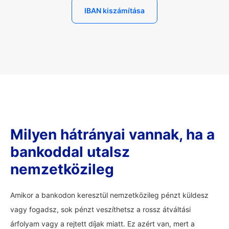
IBAN kiszámítása
Milyen hátrányai vannak, ha a
bankoddal utalsz
nemzetközileg
Amikor a bankodon keresztül nemzetközileg pénzt küldesz
vagy fogadsz, sok pénzt veszíthetsz a rossz átváltási
árfolyam vagy a rejtett díjak miatt. Ez azért van, mert a