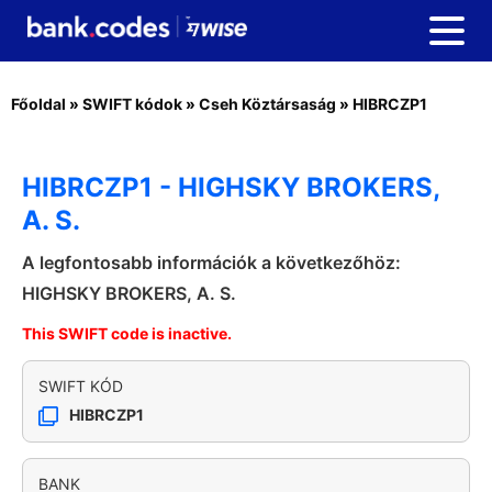
Főoldal
»
SWIFT kódok
»
Cseh Köztársaság
»
HIBRCZP1
HIBRCZP1 - HIGHSKY BROKERS,
A. S.
A legfontosabb információk a következőhöz:
HIGHSKY BROKERS, A. S.
This SWIFT code is inactive.
SWIFT KÓD
HIBRCZP1
BANK