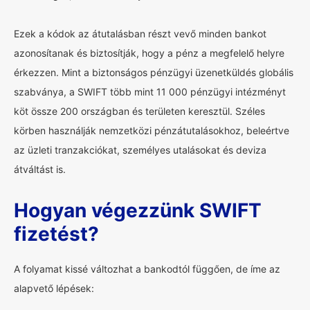
Ezek a kódok az átutalásban részt vevő minden bankot
azonosítanak és biztosítják, hogy a pénz a megfelelő helyre
érkezzen. Mint a biztonságos pénzügyi üzenetküldés globális
szabványa, a SWIFT több mint 11 000 pénzügyi intézményt
köt össze 200 országban és területen keresztül. Széles
körben használják nemzetközi pénzátutalásokhoz, beleértve
az üzleti tranzakciókat, személyes utalásokat és deviza
átváltást is.
Hogyan végezzünk SWIFT
fizetést?
A folyamat kissé változhat a bankodtól függően, de íme az
alapvető lépések: