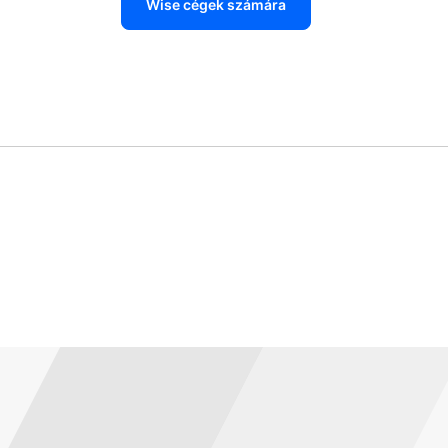
Wise cégek számára