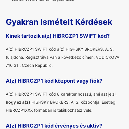
Gyakran Ismételt Kérdések
Kinek tartozik a(z) HIBRCZP1 SWIFT kód?
A(z) HIBRCZP1 SWIFT kód a(z) HIGHSKY BROKERS, A. S.
tulajdona. Regisztrálva van a következő címen: VODICKOVA
710 31 , Czech Republic.
A(z) HIBRCZP1 kód központ vagy fiók?
A(z) HIBRCZP1 SWIFT kód 8 karakter hosszú, ami azt jelzi,
hogy ez a(z)
HIGHSKY BROKERS, A. S. központja. Esetleg
HIBRCZP1XXX formában is találkozhatsz vele.
A(z) HIBRCZP1 kód érvényes és aktív?