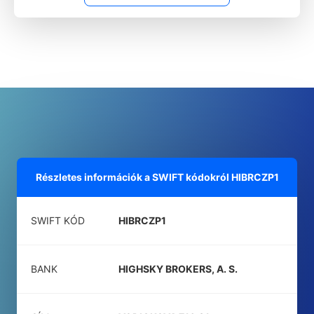
Részletes információk a SWIFT kódokról
HIBRCZP1
SWIFT KÓD
HIBRCZP1
BANK
HIGHSKY BROKERS, A. S.