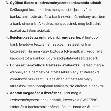
Gyűjtsd össze a kedvezményezett bankszámla adatait:
Szükséged lesz a kedvezményezett teljes nevére,
bankszámlaszámára és a bank nevére, és néhány esetben
a bank címére is. A kedvezményezettnek meg kell adnia
ezeket az információkat.
Bejelentkezés az online banki rendszerbe:
A legtöbb
bank lehetővé teszi a nemzetközi fizetések online
kezelését. Ha nem vagy biztos a folyamatban, vedd fel a
kapcsolatot a bankod ügyfélszolgálatával segítségért.
Ugrás az nemzetközi fizetések szakaszra:
Keresd meg a
webhelyen a nemzetközi fizetésekre vagy átutalásokra
vonatkozó szakaszt. Ez általában a fizetések vagy
átutalások menüpontjában található, de eltérhet a banktól.
Adatok megadása a fizetéshez:
Add meg a
kedvezményezett bank adatait, ideértve a SWIFT/BIC
kódot és a bankszámlaszámot. Be kell írnod az átutalni