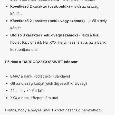
Következő 2 karakter (csak betűk)
- jelöli az ország
kódját.
Következő 2 karakter (betűk vagy számok)
- jelöli a hely
kódját.
Utolsó 3 karakter (betűk vagy számok)
- jelöli a fiók
kódját (opcionális). Ha 'XXX' kerül használatra, az a bank
központjára utal.
Például a 'BARCGB22XXX' SWIFT kódban:
BARC a bank kódját jelöli (Barclays)
GB az ország kódját jelöli (Egyesült Királyság)
22 a hely kódját jelöli
XXX a bank központjára utal.
Fontos, hogy a helyes SWIFT kódot használd nemzetközi