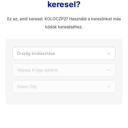
keresel?
Ez az, amit keresel: KOLOCZP2? Használd a keresőnket más
kódok kereséséhez.
Ország kiválasztása
Válassz ki egy bankot
Select City