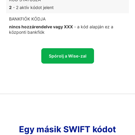
2
- 2 aktív kódot jelent
BANKFIÓK KÓDJA
nincs hozzárendelve vagy XXX
- a kód alapján ez a
központi bankfiók
Spórolj a Wise-zal
Egy másik SWIFT kódot