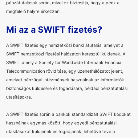
pénzátutalások során, mivel ez biztosítja, hogy a pénz a
megfelelő helyre érkezzen.
Mi az a SWIFT fizetés?
A SWIFT fizetés egy nemzetközi banki átutalás, amelyet a
SWIFT nemzetközi fizetési hálózaton keresztül küldenek. A
SWIFT, amely a Society for Worldwide Interbank Financial
Telecommunication rövidítése, egy üzenethálózatot jelent,
amelyet pénzügyi intézmények használnak az információk
biztonságos küldésére és fogadására, például pénzátutalási
utasításokra.
A SWIFT fizetés során a bankok standardizált SWIFT kódokat
használnak egymás között, hogy egyedi pénzátutalási
utasításokat küldjenek és fogadjanak, lehetővé téve a