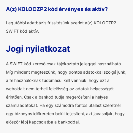
A(z) KOLOCZP2 kód érvényes és aktív?
Legutóbbi adatbázis frissítésünk szerint a(z) KOLOCZP2
SWIFT kód aktív.
Jogi nyilatkozat
A SWIFT kód kereső csak tájékoztató jelleggel használható.
Míg mindent megteszünk, hogy pontos adatokkal szolgáljunk,
a felhasználóknak tudomásul kell venniük, hogy ezt a
weboldalt nem terheli felelősség az adatok helyességét
érintően. Csak a bankod tudja megerősíteni a helyes
számlaadatokat. Ha egy számodra fontos utalást szeretnél
egy bizonyos időkereten belül teljesíteni, azt javasoljuk, hogy
először lépj kapcsolatba a bankoddal.