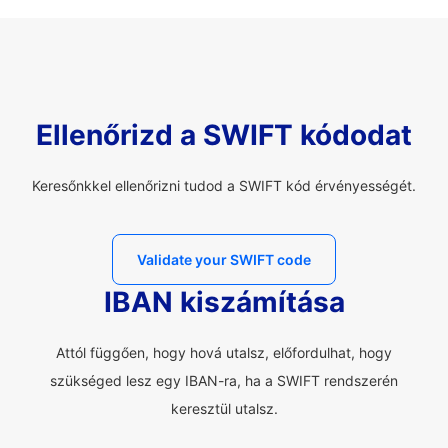
Ellenőrizd a SWIFT kódodat
Keresőnkkel ellenőrizni tudod a SWIFT kód érvényességét.
Validate your SWIFT code
IBAN kiszámítása
Attól függően, hogy hová utalsz, előfordulhat, hogy
szükséged lesz egy IBAN-ra, ha a SWIFT rendszerén
keresztül utalsz.