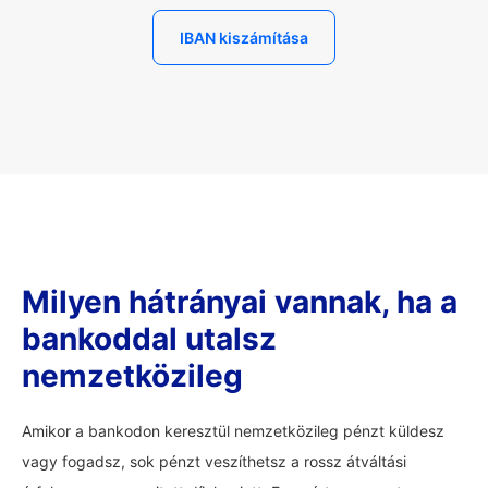
IBAN kiszámítása
Milyen hátrányai vannak, ha a
bankoddal utalsz
nemzetközileg
Amikor a bankodon keresztül nemzetközileg pénzt küldesz
vagy fogadsz, sok pénzt veszíthetsz a rossz átváltási