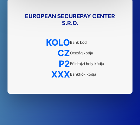
EUROPEAN SECUREPAY CENTER
S.R.O.
KOLO
Bank kód
CZ
Ország kódja
P2
Földrajzi hely kódja
XXX
Bankfiók kódja