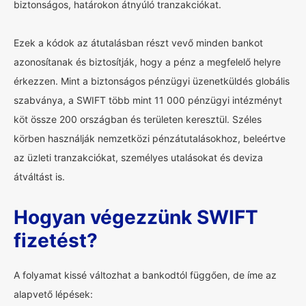
biztonságos, határokon átnyúló tranzakciókat.
Ezek a kódok az átutalásban részt vevő minden bankot
azonosítanak és biztosítják, hogy a pénz a megfelelő helyre
érkezzen. Mint a biztonságos pénzügyi üzenetküldés globális
szabványa, a SWIFT több mint 11 000 pénzügyi intézményt
köt össze 200 országban és területen keresztül. Széles
körben használják nemzetközi pénzátutalásokhoz, beleértve
az üzleti tranzakciókat, személyes utalásokat és deviza
átváltást is.
Hogyan végezzünk SWIFT
fizetést?
A folyamat kissé változhat a bankodtól függően, de íme az
alapvető lépések: