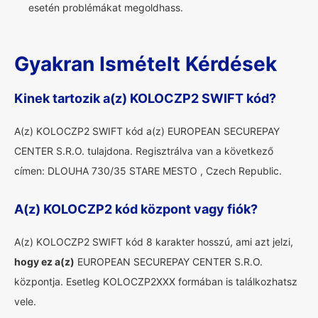
esetén problémákat megoldhass.
Gyakran Ismételt Kérdések
Kinek tartozik a(z) KOLOCZP2 SWIFT kód?
A(z) KOLOCZP2 SWIFT kód a(z) EUROPEAN SECUREPAY
CENTER S.R.O. tulajdona. Regisztrálva van a következő
címen: DLOUHA 730/35 STARE MESTO , Czech Republic.
A(z) KOLOCZP2 kód központ vagy fiók?
A(z) KOLOCZP2 SWIFT kód 8 karakter hosszú, ami azt jelzi,
hogy ez a(z)
EUROPEAN SECUREPAY CENTER S.R.O.
központja. Esetleg KOLOCZP2XXX formában is találkozhatsz
vele.