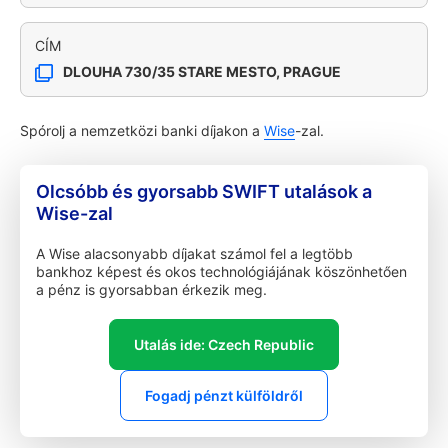
CÍM
DLOUHA 730/35 STARE MESTO, PRAGUE
Spórolj a nemzetközi banki díjakon a
Wise
-zal.
Olcsóbb és gyorsabb SWIFT utalások a
Wise-zal
A Wise alacsonyabb díjakat számol fel a legtöbb
bankhoz képest és okos technológiájának köszönhetően
a pénz is gyorsabban érkezik meg.
Utalás ide: Czech Republic
Fogadj pénzt külföldről