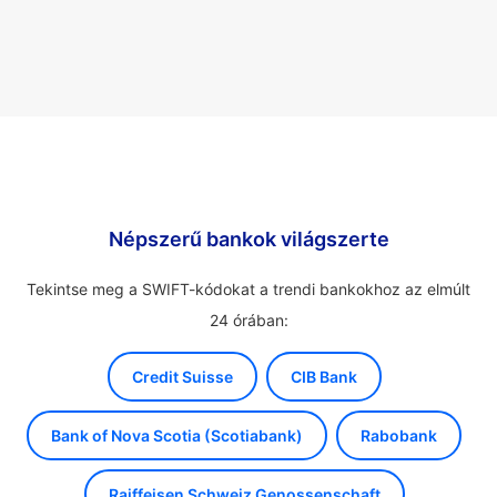
Népszerű bankok világszerte
Tekintse meg a SWIFT-kódokat a trendi bankokhoz az elmúlt
24 órában:
Credit Suisse
CIB Bank
Bank of Nova Scotia (Scotiabank)
Rabobank
Raiffeisen Schweiz Genossenschaft