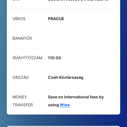
VÁROS
PRAGUE
BANKFIÓK
IRÁNYÍTÓSZÁM
110 00
ORSZÁG
Cseh Köztársaság
MONEY
Save on international fees by
TRANSFER
using
Wise