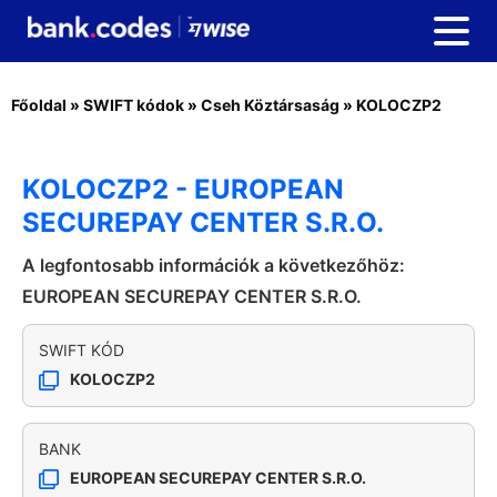
Főoldal
»
SWIFT kódok
»
Cseh Köztársaság
»
KOLOCZP2
KOLOCZP2 - EUROPEAN
SECUREPAY CENTER S.R.O.
A legfontosabb információk a következőhöz:
EUROPEAN SECUREPAY CENTER S.R.O.
SWIFT KÓD
KOLOCZP2
BANK
EUROPEAN SECUREPAY CENTER S.R.O.