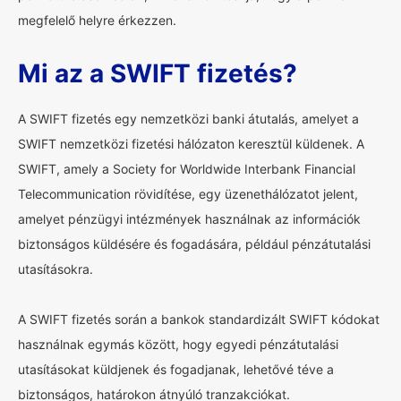
megfelelő helyre érkezzen.
Mi az a SWIFT fizetés?
A SWIFT fizetés egy nemzetközi banki átutalás, amelyet a
SWIFT nemzetközi fizetési hálózaton keresztül küldenek. A
SWIFT, amely a Society for Worldwide Interbank Financial
Telecommunication rövidítése, egy üzenethálózatot jelent,
amelyet pénzügyi intézmények használnak az információk
biztonságos küldésére és fogadására, például pénzátutalási
utasításokra.
A SWIFT fizetés során a bankok standardizált SWIFT kódokat
használnak egymás között, hogy egyedi pénzátutalási
utasításokat küldjenek és fogadjanak, lehetővé téve a
biztonságos, határokon átnyúló tranzakciókat.