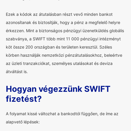
Ezek a kódok az átutalásban részt vevő minden bankot
azonosítanak és biztosítják, hogy a pénz a megfelelő helyre
érkezzen. Mint a biztonságos pénzügyi üzenetküldés globális
szabványa, a SWIFT több mint 11 000 pénzügyi intézményt
köt össze 200 országban és területen keresztül. Széles
körben használják nemzetközi pénzátutalásokhoz, beleértve
az üzleti tranzakciókat, személyes utalásokat és deviza
átváltást is.
Hogyan végezzünk SWIFT
fizetést?
A folyamat kissé változhat a bankodtól függően, de íme az
alapvető lépések: