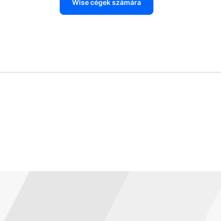
Wise cégek számára