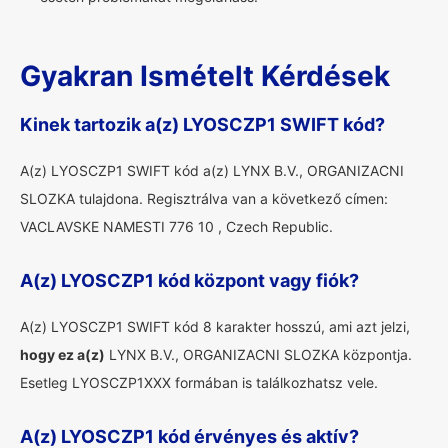
Gyakran Ismételt Kérdések
Kinek tartozik a(z) LYOSCZP1 SWIFT kód?
A(z) LYOSCZP1 SWIFT kód a(z) LYNX B.V., ORGANIZACNI
SLOZKA tulajdona. Regisztrálva van a következő címen:
VACLAVSKE NAMESTI 776 10 , Czech Republic.
A(z) LYOSCZP1 kód központ vagy fiók?
A(z) LYOSCZP1 SWIFT kód 8 karakter hosszú, ami azt jelzi,
hogy ez a(z)
LYNX B.V., ORGANIZACNI SLOZKA központja.
Esetleg LYOSCZP1XXX formában is találkozhatsz vele.
A(z) LYOSCZP1 kód érvényes és aktív?