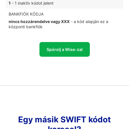
1
- 1 inaktív kódot jelent
BANKFIÓK KÓDJA
nincs hozzárendelve vagy XXX
- a kód alapján ez a
központi bankfiók
Spórolj a Wise-zal
Egy másik SWIFT kódot