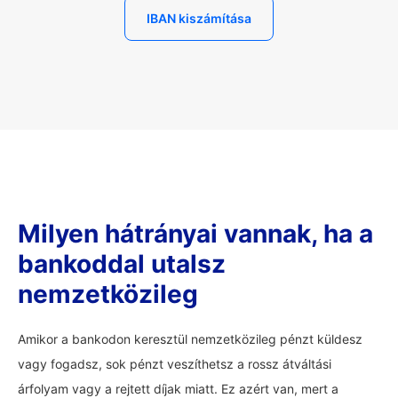
IBAN kiszámítása
Milyen hátrányai vannak, ha a
bankoddal utalsz
nemzetközileg
Amikor a bankodon keresztül nemzetközileg pénzt küldesz
vagy fogadsz, sok pénzt veszíthetsz a rossz átváltási
árfolyam vagy a rejtett díjak miatt. Ez azért van, mert a