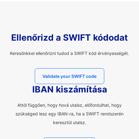
Ellenőrizd a SWIFT kódodat
Keresőnkkel ellenőrizni tudod a SWIFT kód érvényességét.
Validate your SWIFT code
IBAN kiszámítása
Attól függően, hogy hová utalsz, előfordulhat, hogy
szükséged lesz egy IBAN-ra, ha a SWIFT rendszerén
keresztül utalsz.