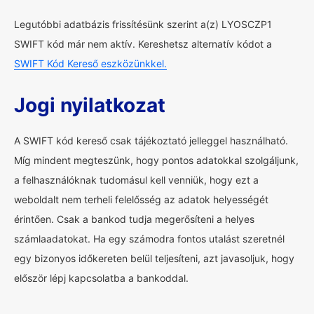
Legutóbbi adatbázis frissítésünk szerint a(z) LYOSCZP1
SWIFT kód már nem aktív. Kereshetsz alternatív kódot a
SWIFT Kód Kereső eszközünkkel.
Jogi nyilatkozat
A SWIFT kód kereső csak tájékoztató jelleggel használható.
Míg mindent megteszünk, hogy pontos adatokkal szolgáljunk,
a felhasználóknak tudomásul kell venniük, hogy ezt a
weboldalt nem terheli felelősség az adatok helyességét
érintően. Csak a bankod tudja megerősíteni a helyes
számlaadatokat. Ha egy számodra fontos utalást szeretnél
egy bizonyos időkereten belül teljesíteni, azt javasoljuk, hogy
először lépj kapcsolatba a bankoddal.