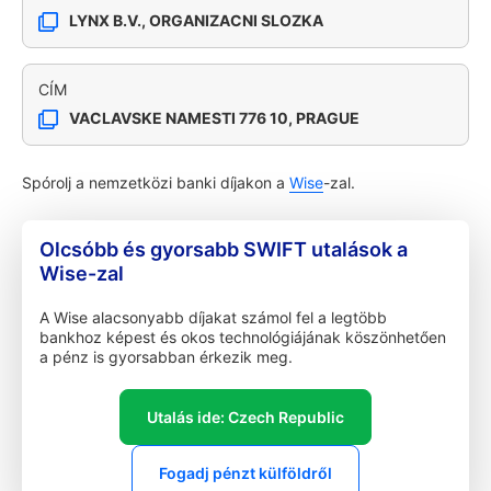
LYNX B.V., ORGANIZACNI SLOZKA
CÍM
VACLAVSKE NAMESTI 776 10, PRAGUE
Spórolj a nemzetközi banki díjakon a
Wise
-zal.
Olcsóbb és gyorsabb SWIFT utalások a
Wise-zal
A Wise alacsonyabb díjakat számol fel a legtöbb
bankhoz képest és okos technológiájának köszönhetően
a pénz is gyorsabban érkezik meg.
Utalás ide: Czech Republic
Fogadj pénzt külföldről