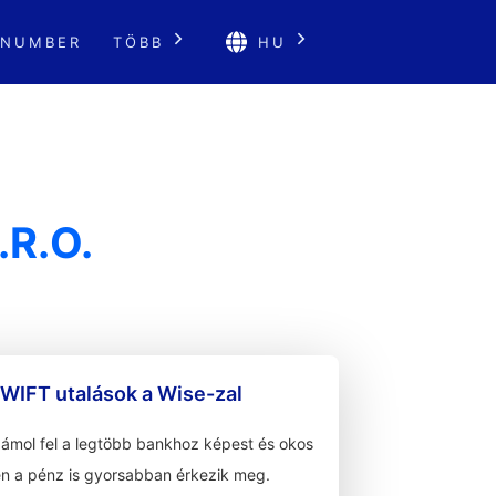
 NUMBER
TÖBB
HU
R.O.
WIFT utalások a Wise-zal
zámol fel a legtöbb bankhoz képest és okos
n a pénz is gyorsabban érkezik meg.