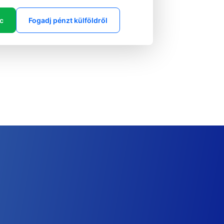
ic
Fogadj pénzt külföldről