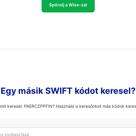
Spórolj a Wise-zal
Egy másik SWIFT kódot keresel?
amit keresel: PAERCZPPFIN? Használd a keresőnket más kódok kere
g kiválasztása