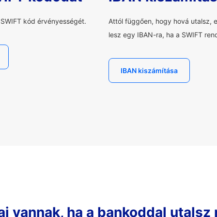
a SWIFT kód érvényességét.
Attól függően, hogy hová utalsz, 
lesz egy IBAN-ra, ha a SWIFT rend
IBAN kiszámítása
ai vannak, ha a bankoddal utalsz