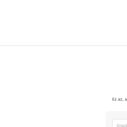
Ez az, 
Orszá