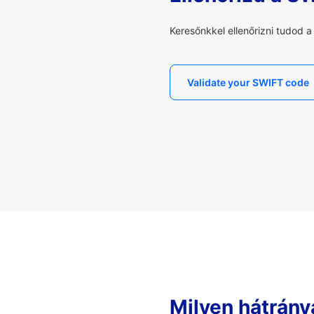
Keresőnkkel ellenőrizni tudod 
Validate your SWIFT code
Milyen hátrány