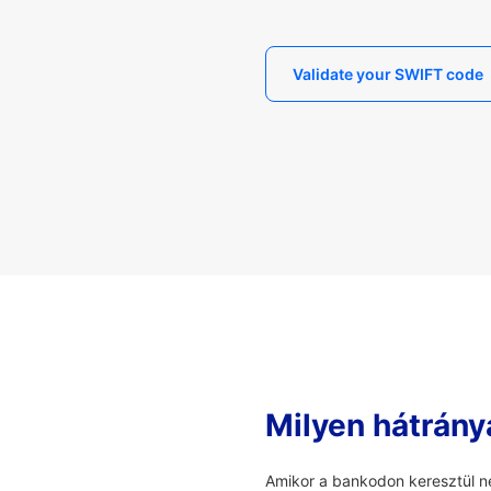
Validate your SWIFT code
Milyen hátrány
Amikor a bankodon keresztül ne