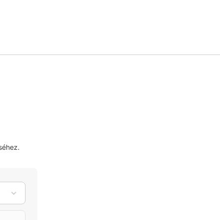
séhez.