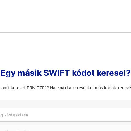
Egy másik SWIFT kódot keresel?
, amit keresel: PRNICZP1? Használd a keresőnket más kódok keresé
g kiválasztása