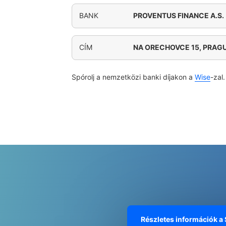
BANK
PROVENTUS FINANCE A.S.
CÍM
NA ORECHOVCE 15, PRAG
Spórolj a nemzetközi banki díjakon a
Wise
-zal.
Részletes információk a