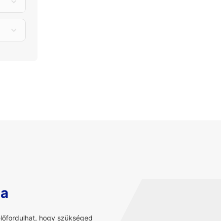
sa
előfordulhat, hogy szükséged