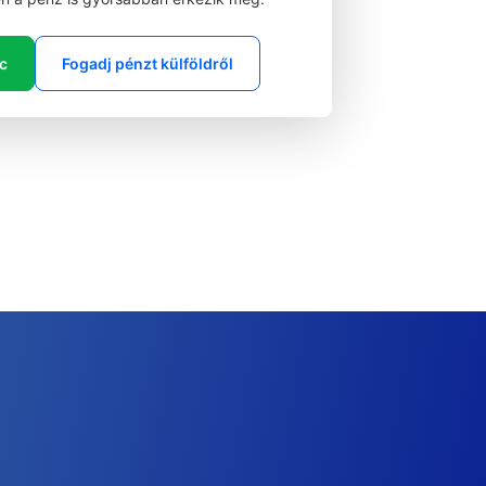
ic
Fogadj pénzt külföldről