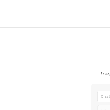
Ez az
Orszá