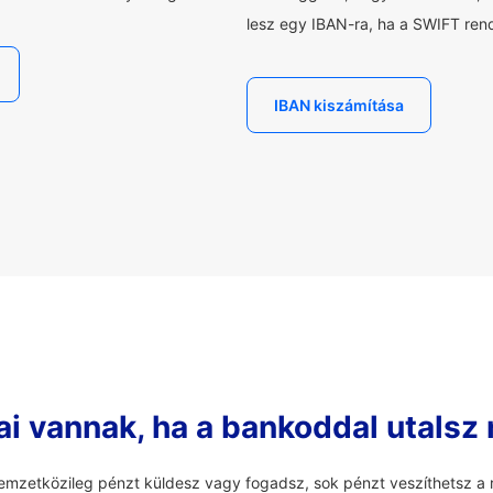
lesz egy IBAN-ra, ha a SWIFT rend
IBAN kiszámítása
ai vannak, ha a bankoddal utalsz
mzetközileg pénzt küldesz vagy fogadsz, sok pénzt veszíthetsz a r