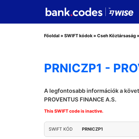
Főoldal
»
SWIFT kódok
»
Cseh Köztársaság
PRNICZP1 - PRO
A legfontosabb információk a köve
PROVENTUS FINANCE A.S.
This SWIFT code is inactive.
SWIFT KÓD
PRNICZP1