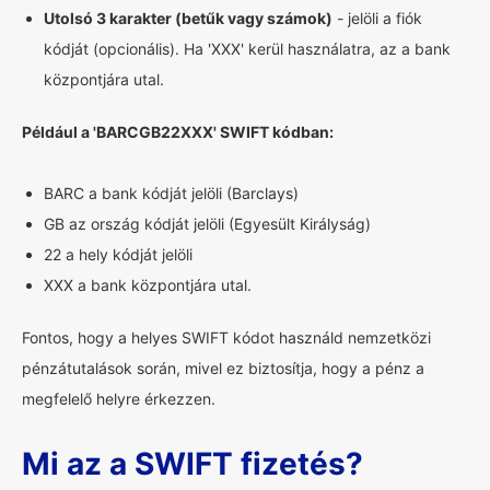
Utolsó 3 karakter (betűk vagy számok)
- jelöli a fiók
kódját (opcionális). Ha 'XXX' kerül használatra, az a bank
központjára utal.
Például a 'BARCGB22XXX' SWIFT kódban:
BARC a bank kódját jelöli (Barclays)
GB az ország kódját jelöli (Egyesült Királyság)
22 a hely kódját jelöli
XXX a bank központjára utal.
Fontos, hogy a helyes SWIFT kódot használd nemzetközi
pénzátutalások során, mivel ez biztosítja, hogy a pénz a
megfelelő helyre érkezzen.
Mi az a SWIFT fizetés?