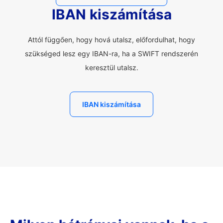
IBAN kiszámítása
Attól függően, hogy hová utalsz, előfordulhat, hogy
szükséged lesz egy IBAN-ra, ha a SWIFT rendszerén
keresztül utalsz.
IBAN kiszámítása