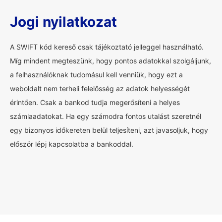
Jogi nyilatkozat
A SWIFT kód kereső csak tájékoztató jelleggel használható.
Míg mindent megteszünk, hogy pontos adatokkal szolgáljunk,
a felhasználóknak tudomásul kell venniük, hogy ezt a
weboldalt nem terheli felelősség az adatok helyességét
érintően. Csak a bankod tudja megerősíteni a helyes
számlaadatokat. Ha egy számodra fontos utalást szeretnél
egy bizonyos időkereten belül teljesíteni, azt javasoljuk, hogy
először lépj kapcsolatba a bankoddal.