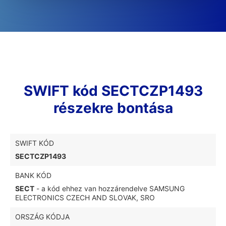
SWIFT kód SECTCZP1493
részekre bontása
SWIFT KÓD
SECTCZP1493
BANK KÓD
SECT
- a kód ehhez van hozzárendelve SAMSUNG
ELECTRONICS CZECH AND SLOVAK, SRO
ORSZÁG KÓDJA