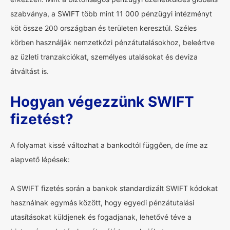
szabványa, a SWIFT több mint 11 000 pénzügyi intézményt
köt össze 200 országban és területen keresztül. Széles
körben használják nemzetközi pénzátutalásokhoz, beleértve
az üzleti tranzakciókat, személyes utalásokat és deviza
átváltást is.
Hogyan végezzünk SWIFT
fizetést?
A folyamat kissé változhat a bankodtól függően, de íme az
alapvető lépések:
A SWIFT fizetés során a bankok standardizált SWIFT kódokat
használnak egymás között, hogy egyedi pénzátutalási
utasításokat küldjenek és fogadjanak, lehetővé téve a