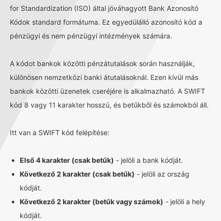
for Standardization (ISO) által jóváhagyott Bank Azonosító
Kódok standard formátuma. Ez egyedülálló azonosító kód a
pénzügyi és nem pénzügyi intézmények számára.
A kódot bankok közötti pénzátutalások során használják,
különösen nemzetközi banki átutalásoknál. Ezen kívül más
bankok közötti üzenetek cseréjére is alkalmazható. A SWIFT
kód 8 vagy 11 karakter hosszú, és betűkből és számokból áll.
Itt van a SWIFT kód felépítése:
Első 4 karakter (csak betűk)
- jelöli a bank kódját.
Következő 2 karakter (csak betűk)
- jelöli az ország
kódját.
Következő 2 karakter (betűk vagy számok)
- jelöli a hely
kódját.