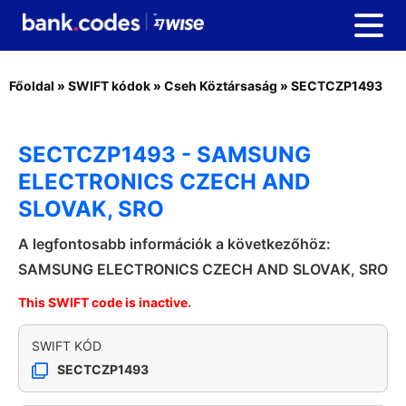
Főoldal
»
SWIFT kódok
»
Cseh Köztársaság
»
SECTCZP1493
SECTCZP1493 - SAMSUNG
ELECTRONICS CZECH AND
SLOVAK, SRO
A legfontosabb információk a következőhöz:
SAMSUNG ELECTRONICS CZECH AND SLOVAK, SRO
This SWIFT code is inactive.
SWIFT KÓD
SECTCZP1493