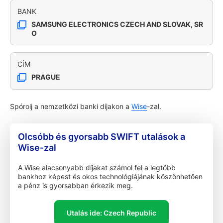
BANK
SAMSUNG ELECTRONICS CZECH AND SLOVAK, SR
O
CÍM
PRAGUE
Spórolj a nemzetközi banki díjakon a
Wise
-zal.
Olcsóbb és gyorsabb SWIFT utalások a
Wise-zal
A Wise alacsonyabb díjakat számol fel a legtöbb
bankhoz képest és okos technológiájának köszönhetően
a pénz is gyorsabban érkezik meg.
Utalás ide: Czech Republic