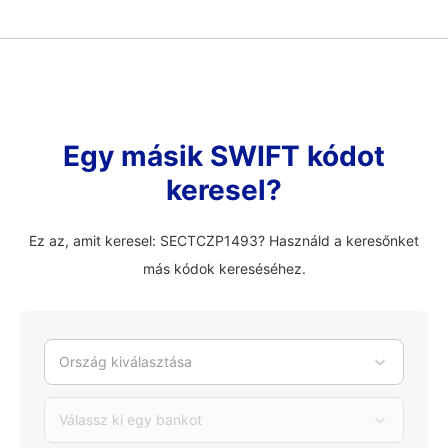
Egy másik SWIFT kódot
keresel?
Ez az, amit keresel: SECTCZP1493? Használd a keresőnket
más kódok kereséséhez.
Ország kiválasztása
Válassz ki egy bankot