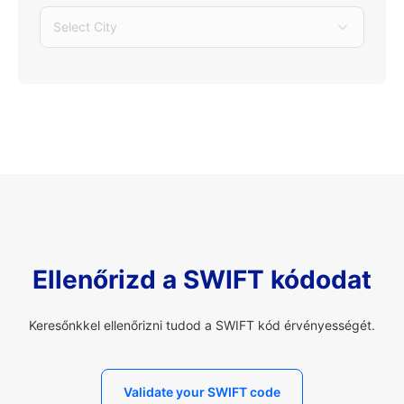
Select City
Ellenőrizd a SWIFT kódodat
Keresőnkkel ellenőrizni tudod a SWIFT kód érvényességét.
Validate your SWIFT code