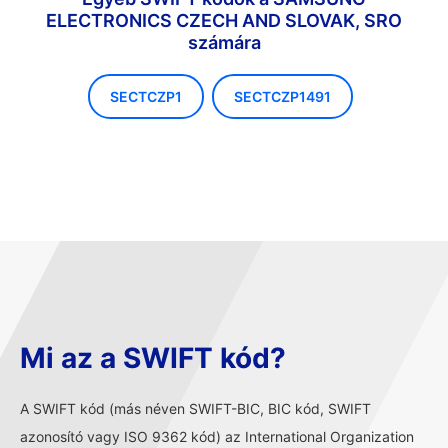
ELECTRONICS CZECH AND SLOVAK, SRO
számára
SECTCZP1
SECTCZP1491
Mi az a SWIFT kód?
A SWIFT kód (más néven SWIFT-BIC, BIC kód, SWIFT
azonosító vagy ISO 9362 kód) az International Organization