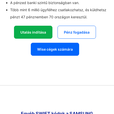
A pénzed banki szintű biztonságban van.
Több mint 6 millió ügyfélhez csatlakozhatsz, és küldhetsz
pénzt 47 pénznemben 70 országon keresztül.
Utalás indítása
Pénz fogadása
Wise cégek számára
Egyéb SWIFT kódok a SAMSUNG