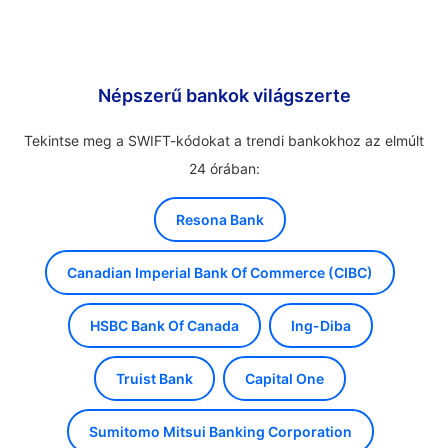
Népszerű bankok világszerte
Tekintse meg a SWIFT-kódokat a trendi bankokhoz az elmúlt
24 órában:
Resona Bank
Canadian Imperial Bank Of Commerce (CIBC)
HSBC Bank Of Canada
Ing-Diba
Truist Bank
Capital One
Sumitomo Mitsui Banking Corporation