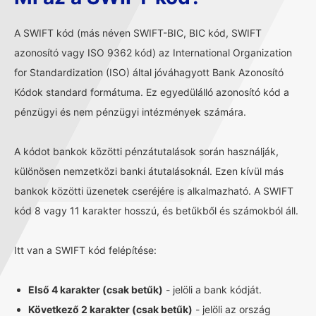
A SWIFT kód (más néven SWIFT-BIC, BIC kód, SWIFT
azonosító vagy ISO 9362 kód) az International Organization
for Standardization (ISO) által jóváhagyott Bank Azonosító
Kódok standard formátuma. Ez egyedülálló azonosító kód a
pénzügyi és nem pénzügyi intézmények számára.
A kódot bankok közötti pénzátutalások során használják,
különösen nemzetközi banki átutalásoknál. Ezen kívül más
bankok közötti üzenetek cseréjére is alkalmazható. A SWIFT
kód 8 vagy 11 karakter hosszú, és betűkből és számokból áll.
Itt van a SWIFT kód felépítése:
Első 4 karakter (csak betűk)
- jelöli a bank kódját.
Következő 2 karakter (csak betűk)
- jelöli az ország