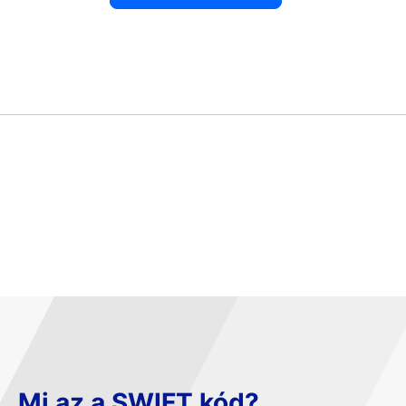
Mi az a SWIFT kód?