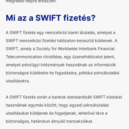
megfelelő helyre érkezzen.
Mi az a SWIFT fizetés?
A SWIFT fizetés egy nemzetközi banki átutalás, amelyet a
SWIFT nemzetközi fizetési hálózaton keresztül küldenek. A
SWIFT, amely a Society for Worldwide Interbank Financial
Telecommunication rövidítése, egy üzenethálózatot jelent,
amelyet pénzügyi intézmények használnak az információk
biztonságos küldésére és fogadására, például pénzátutalási
utasításokra.
A SWIFT fizetés során a bankok standardizált SWIFT kódokat
használnak egymás között, hogy egyedi pénzátutalási
utasításokat küldjenek és fogadjanak, lehetővé téve a
biztonságos, határokon átnyúló tranzakciókat.