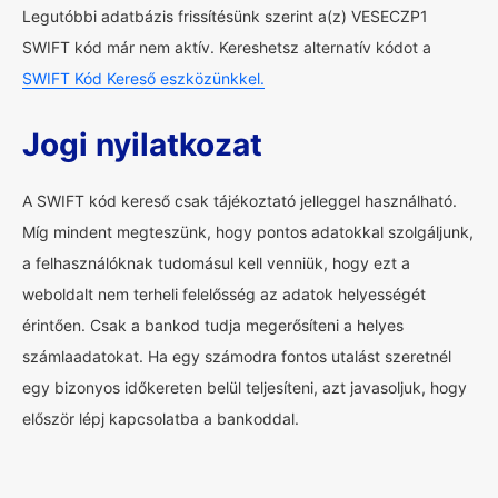
Legutóbbi adatbázis frissítésünk szerint a(z) VESECZP1
SWIFT kód már nem aktív. Kereshetsz alternatív kódot a
SWIFT Kód Kereső eszközünkkel.
Jogi nyilatkozat
A SWIFT kód kereső csak tájékoztató jelleggel használható.
Míg mindent megteszünk, hogy pontos adatokkal szolgáljunk,
a felhasználóknak tudomásul kell venniük, hogy ezt a
weboldalt nem terheli felelősség az adatok helyességét
érintően. Csak a bankod tudja megerősíteni a helyes
számlaadatokat. Ha egy számodra fontos utalást szeretnél
egy bizonyos időkereten belül teljesíteni, azt javasoljuk, hogy
először lépj kapcsolatba a bankoddal.