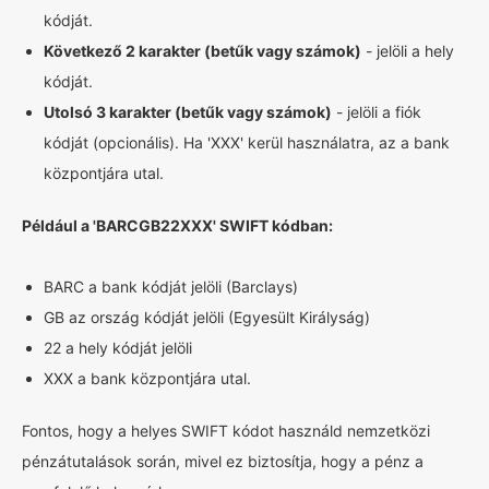
kódját.
Következő 2 karakter (betűk vagy számok)
- jelöli a hely
kódját.
Utolsó 3 karakter (betűk vagy számok)
- jelöli a fiók
kódját (opcionális). Ha 'XXX' kerül használatra, az a bank
központjára utal.
Például a 'BARCGB22XXX' SWIFT kódban:
BARC a bank kódját jelöli (Barclays)
GB az ország kódját jelöli (Egyesült Királyság)
22 a hely kódját jelöli
XXX a bank központjára utal.
Fontos, hogy a helyes SWIFT kódot használd nemzetközi
pénzátutalások során, mivel ez biztosítja, hogy a pénz a