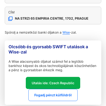
CÍM
NA STRZI 65 EMPIRIA CENTRE, 1702, PRAGUE
Spórolj a nemzetközi banki díjakon a
Wise
-zal.
Olcsóbb és gyorsabb SWIFT utalások a
Wise-zal
A Wise alacsonyabb díjakat számol fel a legtöbb
bankhoz képest és okos technológiájának köszönhetően
a pénz is gyorsabban érkezik meg.
Utalás ide: Czech Republic
Fogadj pénzt külföldről