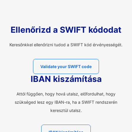
Ellenőrizd a SWIFT kódodat
Keresőnkkel ellenőrizni tudod a SWIFT kód érvényességét.
Validate your SWIFT code
IBAN kiszámítása
Attól függően, hogy hová utalsz, előfordulhat, hogy
szükséged lesz egy IBAN-ra, ha a SWIFT rendszerén
keresztül utalsz.