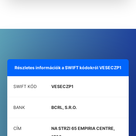
Részletes információk a SWIFT kódokról
VESECZP1
SWIFT KÓD
VESECZP1
BANK
BCRL, S.R.O.
CÍM
NA STRZI 65 EMPIRIA CENTRE,