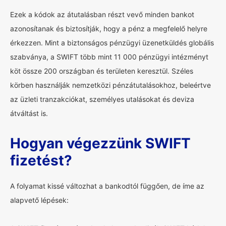
Ezek a kódok az átutalásban részt vevő minden bankot
azonosítanak és biztosítják, hogy a pénz a megfelelő helyre
érkezzen. Mint a biztonságos pénzügyi üzenetküldés globális
szabványa, a SWIFT több mint 11 000 pénzügyi intézményt
köt össze 200 országban és területen keresztül. Széles
körben használják nemzetközi pénzátutalásokhoz, beleértve
az üzleti tranzakciókat, személyes utalásokat és deviza
átváltást is.
Hogyan végezzünk SWIFT
fizetést?
A folyamat kissé változhat a bankodtól függően, de íme az
alapvető lépések: