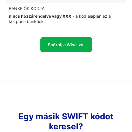
BANKFIÓK KÓDJA
nincs hozzárendelve vagy XXX
- a kód alapján ez a
központi bankfiók
Spórolj a Wise-zal
Egy másik SWIFT kódot
keresel?