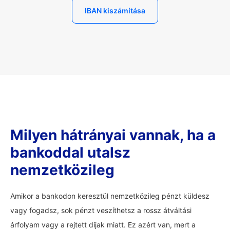
IBAN kiszámítása
Milyen hátrányai vannak, ha a
bankoddal utalsz
nemzetközileg
Amikor a bankodon keresztül nemzetközileg pénzt küldesz
vagy fogadsz, sok pénzt veszíthetsz a rossz átváltási
árfolyam vagy a rejtett díjak miatt. Ez azért van, mert a