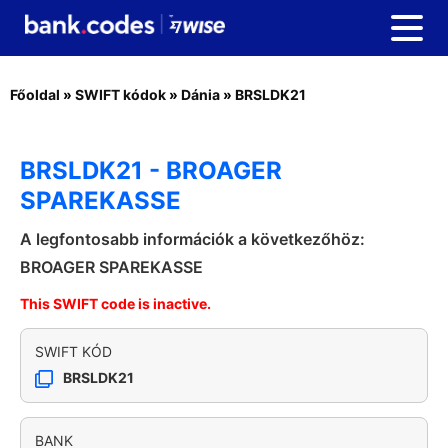
Főoldal
»
SWIFT kódok
»
Dánia
»
BRSLDK21
BRSLDK21 - BROAGER
SPAREKASSE
A legfontosabb információk a következőhöz:
BROAGER SPAREKASSE
This SWIFT code is inactive.
SWIFT KÓD
BRSLDK21
BANK