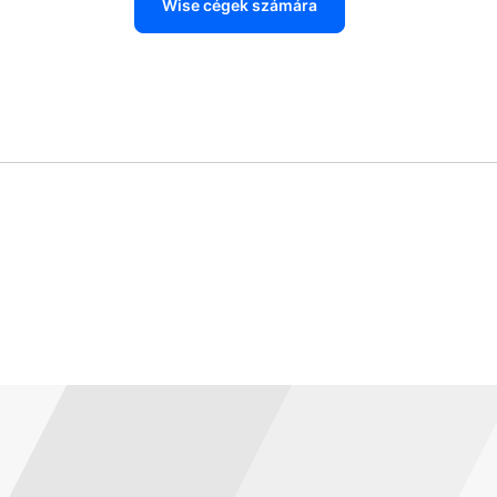
Wise cégek számára