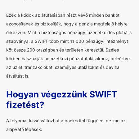
Ezek a kódok az átutalásban részt vevő minden bankot
azonosítanak és biztosítják, hogy a pénz a megfelelő helyre
érkezzen. Mint a biztonságos pénzügyi üzenetküldés globális
szabványa, a SWIFT több mint 11 000 pénzügyi intézményt
köt össze 200 országban és területen keresztül. Széles
körben használják nemzetközi pénzátutalásokhoz, beleértve
az üzleti tranzakciókat, személyes utalásokat és deviza
átváltást is.
Hogyan végezzünk SWIFT
fizetést?
A folyamat kissé változhat a bankodtól függően, de íme az
alapvető lépések: