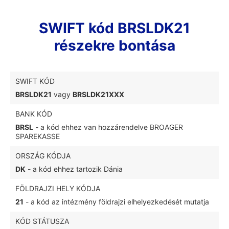
SWIFT kód BRSLDK21
részekre bontása
SWIFT KÓD
BRSLDK21
vagy
BRSLDK21XXX
BANK KÓD
BRSL
- a kód ehhez van hozzárendelve BROAGER
SPAREKASSE
ORSZÁG KÓDJA
DK
- a kód ehhez tartozik Dánia
FÖLDRAJZI HELY KÓDJA
21
- a kód az intézmény földrajzi elhelyezkedését mutatja
KÓD STÁTUSZA