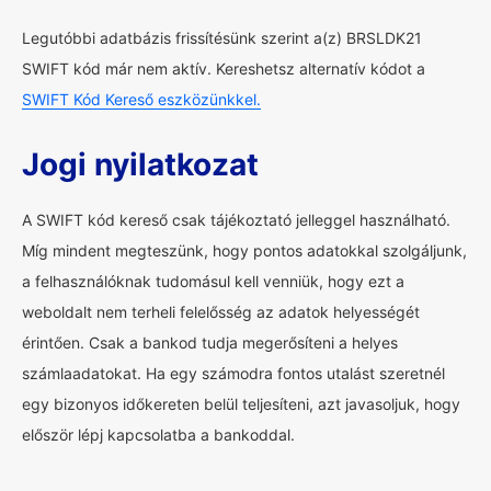
Legutóbbi adatbázis frissítésünk szerint a(z) BRSLDK21
SWIFT kód már nem aktív. Kereshetsz alternatív kódot a
SWIFT Kód Kereső eszközünkkel.
Jogi nyilatkozat
A SWIFT kód kereső csak tájékoztató jelleggel használható.
Míg mindent megteszünk, hogy pontos adatokkal szolgáljunk,
a felhasználóknak tudomásul kell venniük, hogy ezt a
weboldalt nem terheli felelősség az adatok helyességét
érintően. Csak a bankod tudja megerősíteni a helyes
számlaadatokat. Ha egy számodra fontos utalást szeretnél
egy bizonyos időkereten belül teljesíteni, azt javasoljuk, hogy
először lépj kapcsolatba a bankoddal.