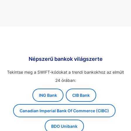
Népszerű bankok világszerte
Tekintse meg a SWIFT-kódokat a trendi bankokhoz az elmúlt
24 órában:
ING Bank
CIB Bank
Canadian Imperial Bank Of Commerce (CIBC)
BDO Unibank