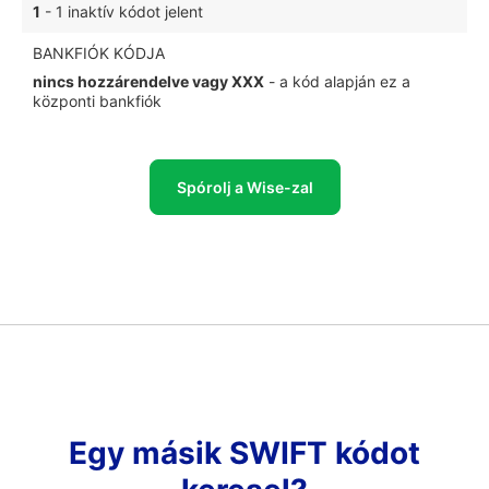
1
- 1 inaktív kódot jelent
BANKFIÓK KÓDJA
nincs hozzárendelve vagy XXX
- a kód alapján ez a
központi bankfiók
Spórolj a Wise-zal
Egy másik SWIFT kódot