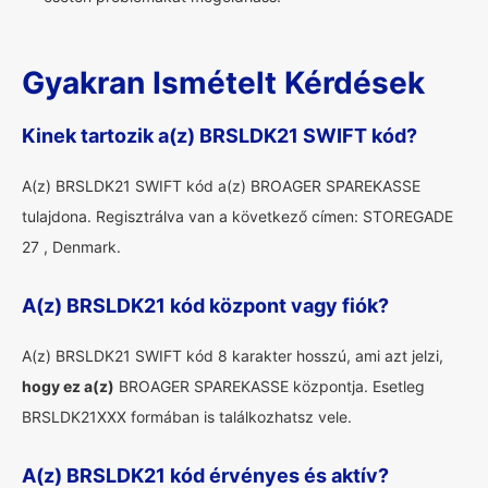
Gyakran Ismételt Kérdések
Kinek tartozik a(z) BRSLDK21 SWIFT kód?
A(z) BRSLDK21 SWIFT kód a(z) BROAGER SPAREKASSE
tulajdona. Regisztrálva van a következő címen: STOREGADE
27 , Denmark.
A(z) BRSLDK21 kód központ vagy fiók?
A(z) BRSLDK21 SWIFT kód 8 karakter hosszú, ami azt jelzi,
hogy ez a(z)
BROAGER SPAREKASSE központja. Esetleg
BRSLDK21XXX formában is találkozhatsz vele.
A(z) BRSLDK21 kód érvényes és aktív?