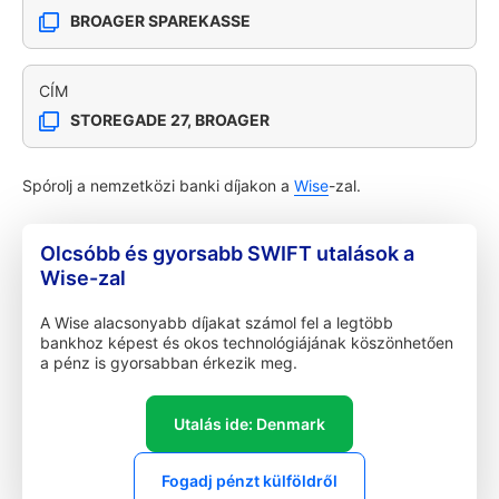
BROAGER SPAREKASSE
CÍM
STOREGADE 27, BROAGER
Spórolj a nemzetközi banki díjakon a
Wise
-zal.
Olcsóbb és gyorsabb SWIFT utalások a
Wise-zal
A Wise alacsonyabb díjakat számol fel a legtöbb
bankhoz képest és okos technológiájának köszönhetően
a pénz is gyorsabban érkezik meg.
Utalás ide: Denmark
Fogadj pénzt külföldről