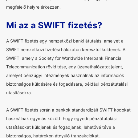
megfelelő helyre érkezzen.
Mi az a SWIFT fizetés?
A SWIFT fizetés egy nemzetközi banki átutalás, amelyet a
SWIFT nemzetközi fizetési hálózaton keresztül küldenek. A
SWIFT, amely a Society for Worldwide Interbank Financial
Telecommunication rövidítése, egy üzenethálózatot jelent,
amelyet pénzügyi intézmények használnak az információk
biztonságos küldésére és fogadására, például pénzátutalási
utasításokra.
A SWIFT fizetés során a bankok standardizált SWIFT kódokat
használnak egymás között, hogy egyedi pénzátutalási
utasításokat küldjenek és fogadjanak, lehetővé téve a
biztonságos, határokon átnyúló tranzakciókat.