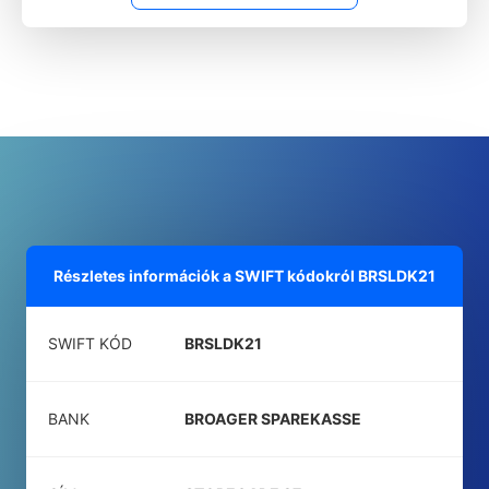
Részletes információk a SWIFT kódokról
BRSLDK21
SWIFT KÓD
BRSLDK21
BANK
BROAGER SPAREKASSE