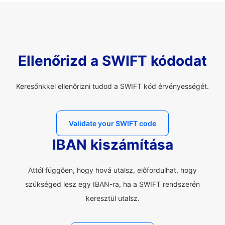
Ellenőrizd a SWIFT kódodat
Keresőnkkel ellenőrizni tudod a SWIFT kód érvényességét.
Validate your SWIFT code
IBAN kiszámítása
Attól függően, hogy hová utalsz, előfordulhat, hogy
szükséged lesz egy IBAN-ra, ha a SWIFT rendszerén
keresztül utalsz.