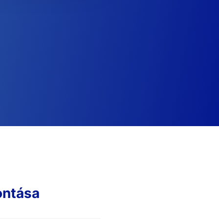
ontása