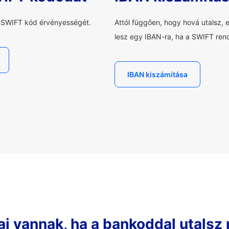
a SWIFT kód érvényességét.
Attól függően, hogy hová utalsz, 
lesz egy IBAN-ra, ha a SWIFT rend
IBAN kiszámítása
ai vannak, ha a bankoddal utalsz