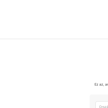
Ez az, 
Orszá