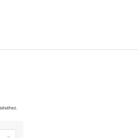
séséhez.