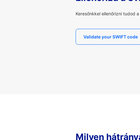
Keresőnkkel ellenőrizni tudod 
Validate your SWIFT code
Milyen hátrány