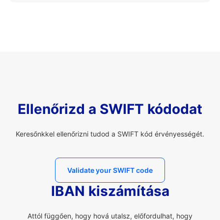
Ellenőrizd a SWIFT kódodat
Keresőnkkel ellenőrizni tudod a SWIFT kód érvényességét.
Validate your SWIFT code
IBAN kiszámítása
Attól függően, hogy hová utalsz, előfordulhat, hogy