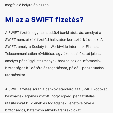
megfelelő helyre érkezzen.
Mi az a SWIFT fizetés?
A SWIFT fizetés egy nemzetközi banki átutalás, amelyet a
SWIFT nemzetközi fizetési hálózaton keresztül küldenek. A
SWIFT, amely a Society for Worldwide Interbank Financial
Telecommunication rövidítése, egy üzenethálózatot jelent,
amelyet pénzügyi intézmények használnak az információk
biztonságos küldésére és fogadására, például pénzátutalási
utasításokra.
A SWIFT fizetés során a bankok standardizált SWIFT kódokat
használnak egymás között, hogy egyedi pénzátutalási
utasításokat küldjenek és fogadjanak, lehetővé téve a
biztonságos, határokon átnyúló tranzakciókat.