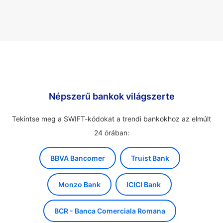
Népszerű bankok világszerte
Tekintse meg a SWIFT-kódokat a trendi bankokhoz az elmúlt
24 órában:
BBVA Bancomer
Truist Bank
Monzo Bank
ICICI Bank
BCR - Banca Comerciala Romana