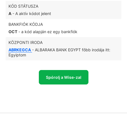
KÓD STÁTUSZA
A
- A aktív kódot jelent
BANKFIÓK KÓDJA
OCT
- a kód alapján ez egy bankfiók
KÖZPONTI IRODA
ABRKEGCA
- ALBARAKA BANK EGYPT főbb irodája itt:
Egyiptom
Spórolj a Wise-zal