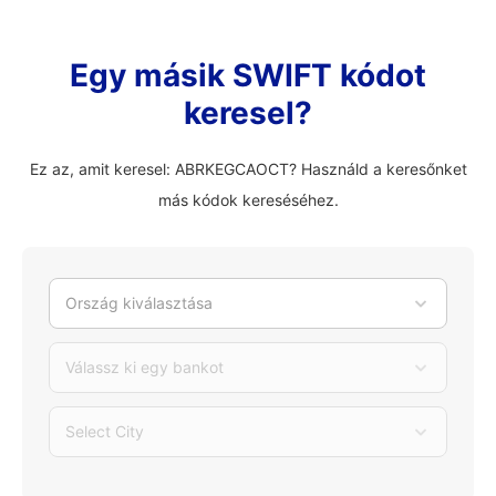
Egy másik SWIFT kódot
keresel?
Ez az, amit keresel: ABRKEGCAOCT? Használd a keresőnket
más kódok kereséséhez.
Ország kiválasztása
Válassz ki egy bankot
Select City