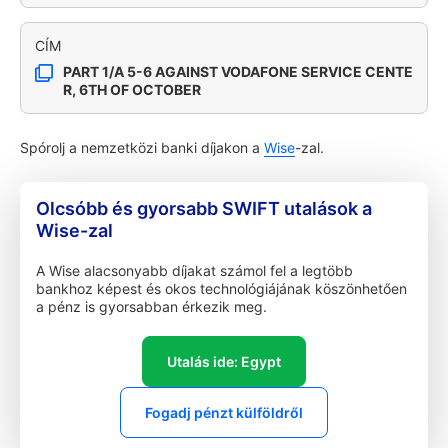
CÍM
PART 1/A 5-6 AGAINST VODAFONE SERVICE CENTE
R, 6TH OF OCTOBER
Spórolj a nemzetközi banki díjakon a
Wise
-zal.
Olcsóbb és gyorsabb SWIFT utalások a
Wise-zal
A Wise alacsonyabb díjakat számol fel a legtöbb
bankhoz képest és okos technológiájának köszönhetően
a pénz is gyorsabban érkezik meg.
Utalás ide: Egypt
Fogadj pénzt külföldről