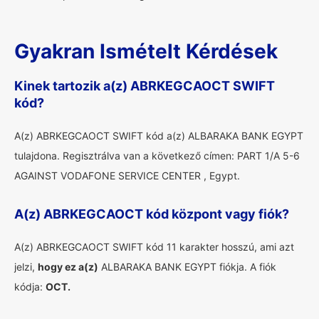
Gyakran Ismételt Kérdések
Kinek tartozik a(z) ABRKEGCAOCT SWIFT
kód?
A(z) ABRKEGCAOCT SWIFT kód a(z) ALBARAKA BANK EGYPT
tulajdona. Regisztrálva van a következő címen: PART 1/A 5-6
AGAINST VODAFONE SERVICE CENTER , Egypt.
A(z) ABRKEGCAOCT kód központ vagy fiók?
A(z) ABRKEGCAOCT SWIFT kód 11 karakter hosszú, ami azt
jelzi,
hogy ez a(z)
ALBARAKA BANK EGYPT fiókja. A fiók
kódja:
OCT.