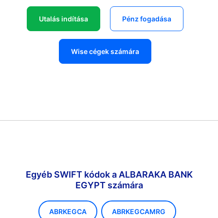
Utalás indítása
Pénz fogadása
Wise cégek számára
Egyéb SWIFT kódok a ALBARAKA BANK
EGYPT számára
ABRKEGCA
ABRKEGCAMRG