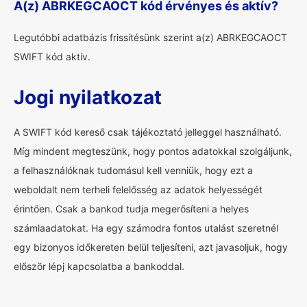
A(z) ABRKEGCAOCT kód érvényes és aktív?
Legutóbbi adatbázis frissítésünk szerint a(z) ABRKEGCAOCT
SWIFT kód aktív.
Jogi nyilatkozat
A SWIFT kód kereső csak tájékoztató jelleggel használható.
Míg mindent megteszünk, hogy pontos adatokkal szolgáljunk,
a felhasználóknak tudomásul kell venniük, hogy ezt a
weboldalt nem terheli felelősség az adatok helyességét
érintően. Csak a bankod tudja megerősíteni a helyes
számlaadatokat. Ha egy számodra fontos utalást szeretnél
egy bizonyos időkereten belül teljesíteni, azt javasoljuk, hogy
először lépj kapcsolatba a bankoddal.