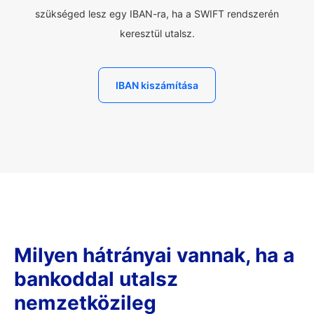
szükséged lesz egy IBAN-ra, ha a SWIFT rendszerén
keresztül utalsz.
IBAN kiszámítása
Milyen hátrányai vannak, ha a
bankoddal utalsz
nemzetközileg