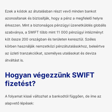
Ezek a kódok az átutalásban részt vevő minden bankot
azonosítanak és biztosítják, hogy a pénz a megfelelő helyre
érkezzen. Mint a biztonságos pénzügyi üzenetküldés globális
szabványa, a SWIFT több mint 11 000 pénzügyi intézményt
köt össze 200 országban és területen keresztül. Széles
körben használják nemzetközi pénzátutalásokhoz, beleértve
az üzleti tranzakciókat, személyes utalásokat és deviza
átváltást is.
Hogyan végezzünk SWIFT
fizetést?
A folyamat kissé változhat a bankodtól függően, de íme az
alapvető lépések: