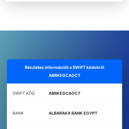
Részletes információk a SWIFT kódokról
ABRKEGCAOCT
SWIFT KÓD
ABRKEGCAOCT
BANK
ALBARAKA BANK EGYPT