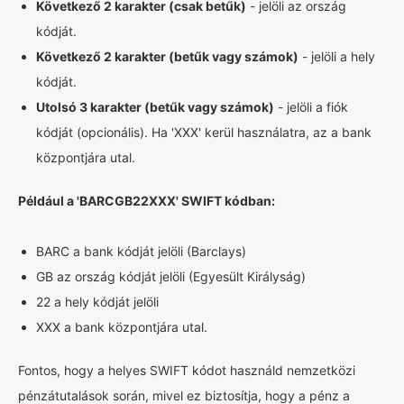
Következő 2 karakter (csak betűk)
- jelöli az ország
kódját.
Következő 2 karakter (betűk vagy számok)
- jelöli a hely
kódját.
Utolsó 3 karakter (betűk vagy számok)
- jelöli a fiók
kódját (opcionális). Ha 'XXX' kerül használatra, az a bank
központjára utal.
Például a 'BARCGB22XXX' SWIFT kódban:
BARC a bank kódját jelöli (Barclays)
GB az ország kódját jelöli (Egyesült Királyság)
22 a hely kódját jelöli
XXX a bank központjára utal.
Fontos, hogy a helyes SWIFT kódot használd nemzetközi
pénzátutalások során, mivel ez biztosítja, hogy a pénz a