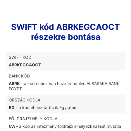
SWIFT kód ABRKEGCAOCT
részekre bontása
SWIFT KÓD
ABRKEGCAOCT
BANK KÓD
ABRK
- a kód ehhez van hozzárendelve ALBARAKA BANK
EGYPT
ORSZÁG KÓDJA
EG
- a kód ehhez tartozik Egyiptom
FÖLDRAJZI HELY KÓDJA
CA
- a kód az intézmény földrajzi elhelyezkedését mutatja