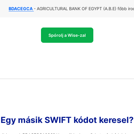
BDACEGCA
- AGRICULTURAL BANK OF EGYPT (A.B.E) főbb irodá
Spórolj a Wise-zal
Egy másik SWIFT kódot keresel?