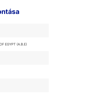
ontása
OF EGYPT (A.B.E)