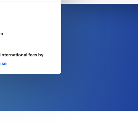
om
international fees by
ise