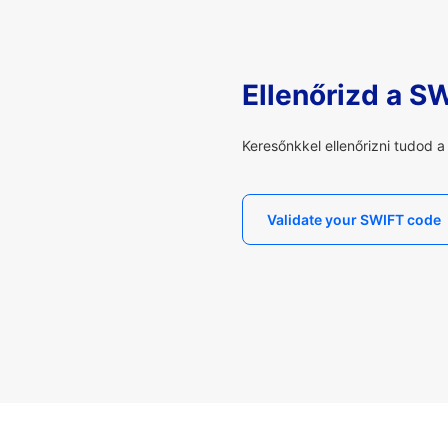
Ellenőrizd a S
Keresőnkkel ellenőrizni tudod 
Validate your SWIFT code