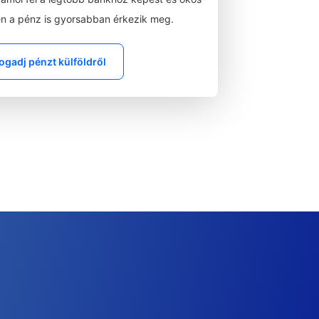
n a pénz is gyorsabban érkezik meg.
ogadj pénzt külföldről