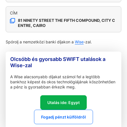
CÍM
81 NINETY STREET THE FIFTH COMPOUND, CITY C
ENTRE, CAIRO
Spórolj a nemzetközi banki díjakon a
Wise
-zal.
Olcsóbb és gyorsabb SWIFT utalások a
Wise-zal
A Wise alacsonyabb díjakat számol fel a legtöbb
bankhoz képest és okos technológiájának köszönhetően
a pénz is gyorsabban érkezik meg.
Utalás ide: Egypt
Fogadj pénzt külföldről