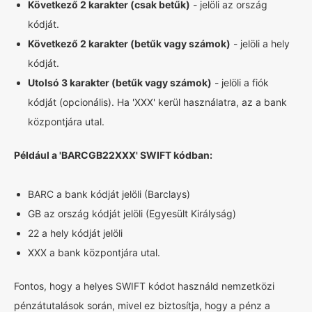
Következő 2 karakter (csak betűk)
- jelöli az ország
kódját.
Következő 2 karakter (betűk vagy számok)
- jelöli a hely
kódját.
Utolsó 3 karakter (betűk vagy számok)
- jelöli a fiók
kódját (opcionális). Ha 'XXX' kerül használatra, az a bank
központjára utal.
Például a 'BARCGB22XXX' SWIFT kódban:
BARC a bank kódját jelöli (Barclays)
GB az ország kódját jelöli (Egyesült Királyság)
22 a hely kódját jelöli
XXX a bank központjára utal.
Fontos, hogy a helyes SWIFT kódot használd nemzetközi
pénzátutalások során, mivel ez biztosítja, hogy a pénz a