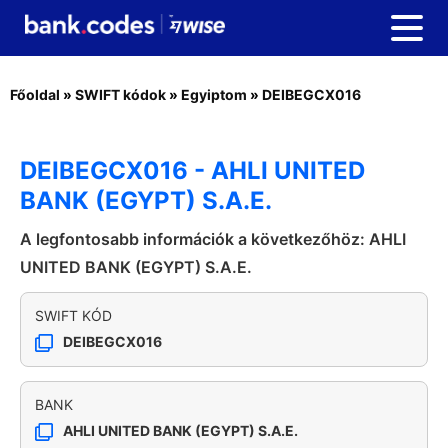
Főoldal
»
SWIFT kódok
»
Egyiptom
»
DEIBEGCX016
DEIBEGCX016 - AHLI UNITED
BANK (EGYPT) S.A.E.
A legfontosabb információk a következőhöz: AHLI
UNITED BANK (EGYPT) S.A.E.
SWIFT KÓD
DEIBEGCX016
BANK
AHLI UNITED BANK (EGYPT) S.A.E.