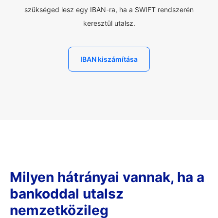
szükséged lesz egy IBAN-ra, ha a SWIFT rendszerén
keresztül utalsz.
IBAN kiszámítása
Milyen hátrányai vannak, ha a
bankoddal utalsz
nemzetközileg