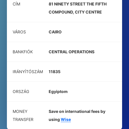
CÍM
81 NINETY STREET THE FIFTH
COMPOUND, CITY CENTRE
VÁROS
CAIRO
BANKFIÓK
CENTRAL OPERATIONS
IRÁNYÍTÓSZÁM
11835
ORSZÁG
Egyiptom
MONEY
Save on international fees by
TRANSFER
using
Wise