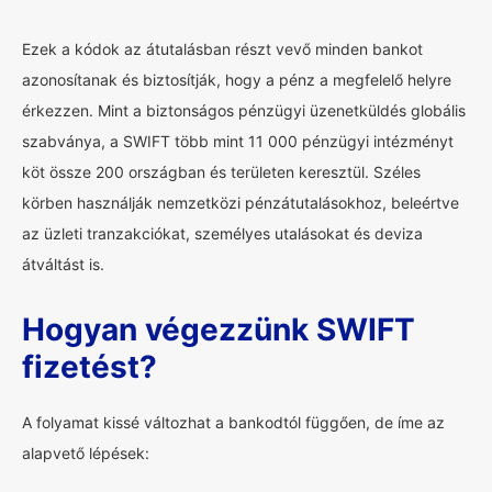
Ezek a kódok az átutalásban részt vevő minden bankot
azonosítanak és biztosítják, hogy a pénz a megfelelő helyre
érkezzen. Mint a biztonságos pénzügyi üzenetküldés globális
szabványa, a SWIFT több mint 11 000 pénzügyi intézményt
köt össze 200 országban és területen keresztül. Széles
körben használják nemzetközi pénzátutalásokhoz, beleértve
az üzleti tranzakciókat, személyes utalásokat és deviza
átváltást is.
Hogyan végezzünk SWIFT
fizetést?
A folyamat kissé változhat a bankodtól függően, de íme az
alapvető lépések: