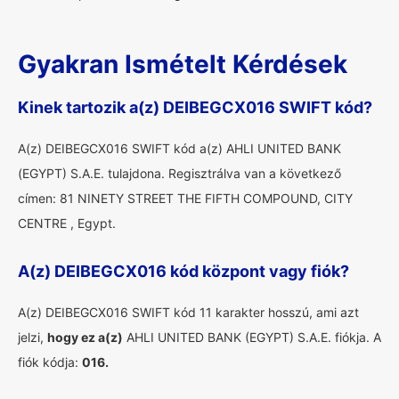
Gyakran Ismételt Kérdések
Kinek tartozik a(z) DEIBEGCX016 SWIFT kód?
A(z) DEIBEGCX016 SWIFT kód a(z) AHLI UNITED BANK
(EGYPT) S.A.E. tulajdona. Regisztrálva van a következő
címen: 81 NINETY STREET THE FIFTH COMPOUND, CITY
CENTRE , Egypt.
A(z) DEIBEGCX016 kód központ vagy fiók?
A(z) DEIBEGCX016 SWIFT kód 11 karakter hosszú, ami azt
jelzi,
hogy ez a(z)
AHLI UNITED BANK (EGYPT) S.A.E. fiókja. A
fiók kódja:
016.