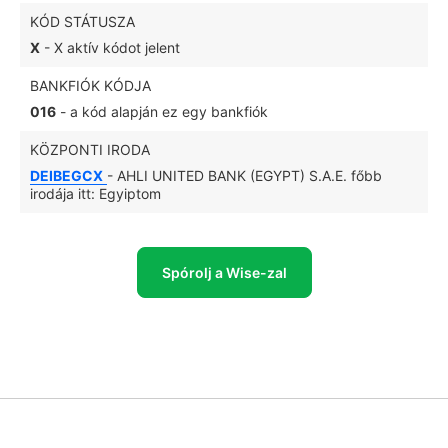
KÓD STÁTUSZA
X
- X aktív kódot jelent
BANKFIÓK KÓDJA
016
- a kód alapján ez egy bankfiók
KÖZPONTI IRODA
DEIBEGCX
- AHLI UNITED BANK (EGYPT) S.A.E. főbb
irodája itt: Egyiptom
Spórolj a Wise-zal