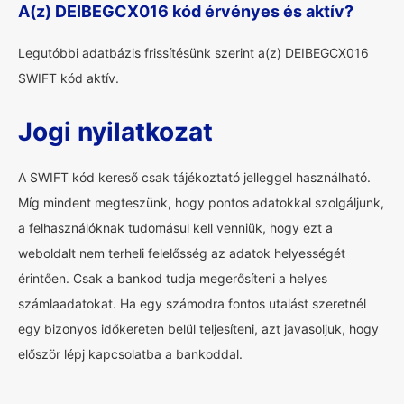
A(z) DEIBEGCX016 kód érvényes és aktív?
Legutóbbi adatbázis frissítésünk szerint a(z) DEIBEGCX016
SWIFT kód aktív.
Jogi nyilatkozat
A SWIFT kód kereső csak tájékoztató jelleggel használható.
Míg mindent megteszünk, hogy pontos adatokkal szolgáljunk,
a felhasználóknak tudomásul kell venniük, hogy ezt a
weboldalt nem terheli felelősség az adatok helyességét
érintően. Csak a bankod tudja megerősíteni a helyes
számlaadatokat. Ha egy számodra fontos utalást szeretnél
egy bizonyos időkereten belül teljesíteni, azt javasoljuk, hogy
először lépj kapcsolatba a bankoddal.