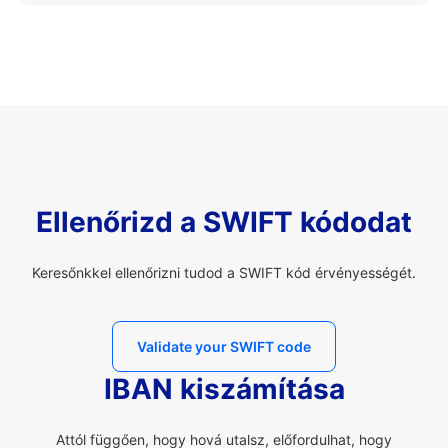
Ellenőrizd a SWIFT kódodat
Keresőnkkel ellenőrizni tudod a SWIFT kód érvényességét.
Validate your SWIFT code
IBAN kiszámítása
Attól függően, hogy hová utalsz, előfordulhat, hogy