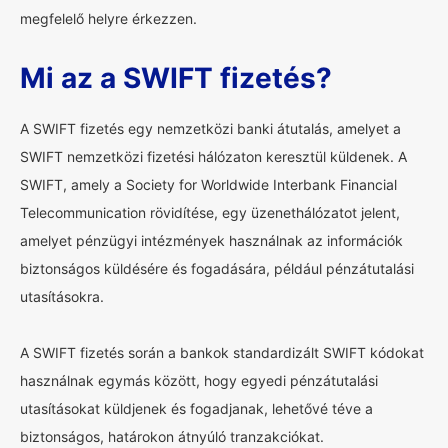
megfelelő helyre érkezzen.
Mi az a SWIFT fizetés?
A SWIFT fizetés egy nemzetközi banki átutalás, amelyet a
SWIFT nemzetközi fizetési hálózaton keresztül küldenek. A
SWIFT, amely a Society for Worldwide Interbank Financial
Telecommunication rövidítése, egy üzenethálózatot jelent,
amelyet pénzügyi intézmények használnak az információk
biztonságos küldésére és fogadására, például pénzátutalási
utasításokra.
A SWIFT fizetés során a bankok standardizált SWIFT kódokat
használnak egymás között, hogy egyedi pénzátutalási
utasításokat küldjenek és fogadjanak, lehetővé téve a
biztonságos, határokon átnyúló tranzakciókat.