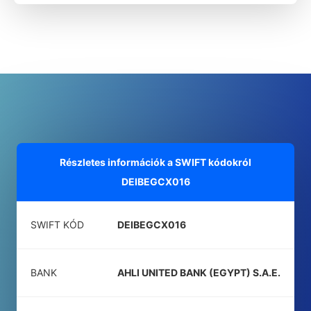
Részletes információk a SWIFT kódokról
DEIBEGCX016
SWIFT KÓD
DEIBEGCX016
BANK
AHLI UNITED BANK (EGYPT) S.A.E.