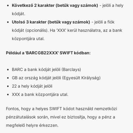
Következő 2 karakter (betűk vagy számok)
- jelöli a hely
kódját.
Utolsó 3 karakter (betűk vagy számok)
- jelöli a fiók
kódját (opcionális). Ha 'XXX' kerül használatra, az a bank
központjára utal.
Például a 'BARCGB22XXX' SWIFT kódban:
BARC a bank kódját jelöli (Barclays)
GB az ország kódját jelöli (Egyesült Királyság)
22 a hely kódját jelöli
XXX a bank központjára utal.
Fontos, hogy a helyes SWIFT kódot használd nemzetközi
pénzátutalások során, mivel ez biztosítja, hogy a pénz a
megfelelő helyre érkezzen.