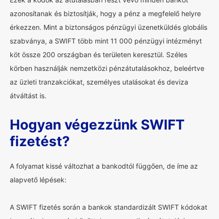
azonosítanak és biztosítják, hogy a pénz a megfelelő helyre
érkezzen. Mint a biztonságos pénzügyi üzenetküldés globális
szabványa, a SWIFT több mint 11 000 pénzügyi intézményt
köt össze 200 országban és területen keresztül. Széles
körben használják nemzetközi pénzátutalásokhoz, beleértve
az üzleti tranzakciókat, személyes utalásokat és deviza
átváltást is.
Hogyan végezzünk SWIFT
fizetést?
A folyamat kissé változhat a bankodtól függően, de íme az
alapvető lépések:
A SWIFT fizetés során a bankok standardizált SWIFT kódokat