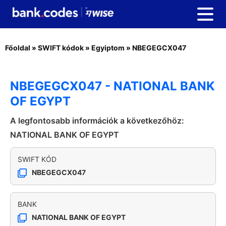
Főoldal
»
SWIFT kódok
»
Egyiptom
»
NBEGEGCX047
NBEGEGCX047 - NATIONAL BANK
OF EGYPT
A legfontosabb információk a következőhöz:
NATIONAL BANK OF EGYPT
SWIFT KÓD
NBEGEGCX047
BANK
NATIONAL BANK OF EGYPT