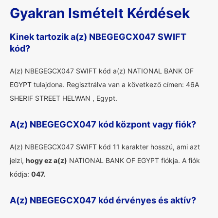
Gyakran Ismételt Kérdések
Kinek tartozik a(z) NBEGEGCX047 SWIFT
kód?
A(z) NBEGEGCX047 SWIFT kód a(z) NATIONAL BANK OF
EGYPT tulajdona. Regisztrálva van a következő címen: 46A
SHERIF STREET HELWAN , Egypt.
A(z) NBEGEGCX047 kód központ vagy fiók?
A(z) NBEGEGCX047 SWIFT kód 11 karakter hosszú, ami azt
jelzi,
hogy ez a(z)
NATIONAL BANK OF EGYPT fiókja. A fiók
kódja:
047.
A(z) NBEGEGCX047 kód érvényes és aktív?