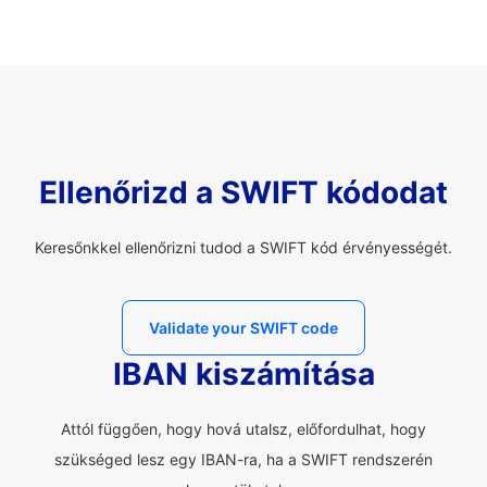
Ellenőrizd a SWIFT kódodat
Keresőnkkel ellenőrizni tudod a SWIFT kód érvényességét.
Validate your SWIFT code
IBAN kiszámítása
Attól függően, hogy hová utalsz, előfordulhat, hogy
szükséged lesz egy IBAN-ra, ha a SWIFT rendszerén