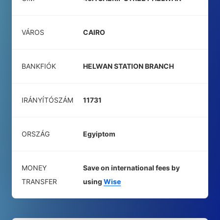
VÁROS
CAIRO
BANKFIÓK
HELWAN STATION BRANCH
IRÁNYÍTÓSZÁM
11731
ORSZÁG
Egyiptom
MONEY
Save on international fees by
TRANSFER
using
Wise