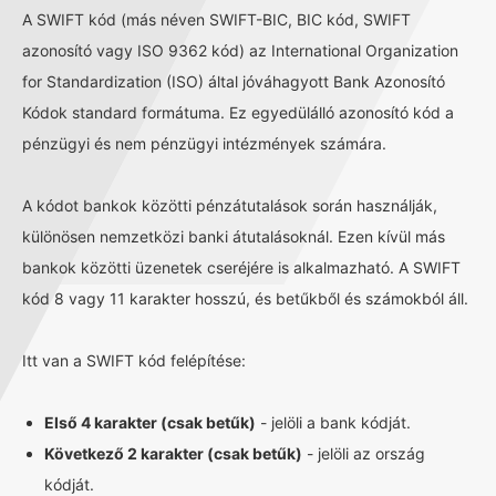
A SWIFT kód (más néven SWIFT-BIC, BIC kód, SWIFT
azonosító vagy ISO 9362 kód) az International Organization
for Standardization (ISO) által jóváhagyott Bank Azonosító
Kódok standard formátuma. Ez egyedülálló azonosító kód a
pénzügyi és nem pénzügyi intézmények számára.
A kódot bankok közötti pénzátutalások során használják,
különösen nemzetközi banki átutalásoknál. Ezen kívül más
bankok közötti üzenetek cseréjére is alkalmazható. A SWIFT
kód 8 vagy 11 karakter hosszú, és betűkből és számokból áll.
Itt van a SWIFT kód felépítése:
Első 4 karakter (csak betűk)
- jelöli a bank kódját.
Következő 2 karakter (csak betűk)
- jelöli az ország
kódját.