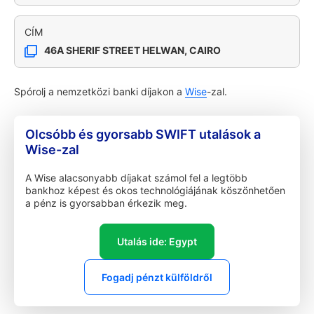
CÍM
46A SHERIF STREET HELWAN, CAIRO
Spórolj a nemzetközi banki díjakon a
Wise
-zal.
Olcsóbb és gyorsabb SWIFT utalások a
Wise-zal
A Wise alacsonyabb díjakat számol fel a legtöbb
bankhoz képest és okos technológiájának köszönhetően
a pénz is gyorsabban érkezik meg.
Utalás ide: Egypt
Fogadj pénzt külföldről