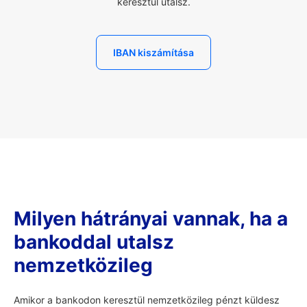
keresztül utalsz.
IBAN kiszámítása
Milyen hátrányai vannak, ha a
bankoddal utalsz
nemzetközileg
Amikor a bankodon keresztül nemzetközileg pénzt küldesz