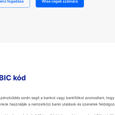
énz fogadása
Wise cégek számára
BIC kód
pénzküldés során segít a bankot vagy bankfiókot azonosítani, hogy 
ankok használják a nemzetközi banki utalások és üzenetek feldolgoz