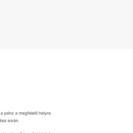
a pénz a megfelelő helyre
ása során.