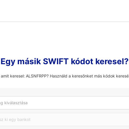
Egy másik SWIFT kódot keresel?
, amit keresel: ALSNFRPP? Használd a keresőnket más kódok keresé
g kiválasztása
sz ki egy bankot