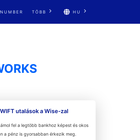
 NUMBER
TÖBB
HU
TWORKS
WIFT utalások a Wise-zal
zámol fel a legtöbb bankhoz képest és okos
n a pénz is gyorsabban érkezik meg.