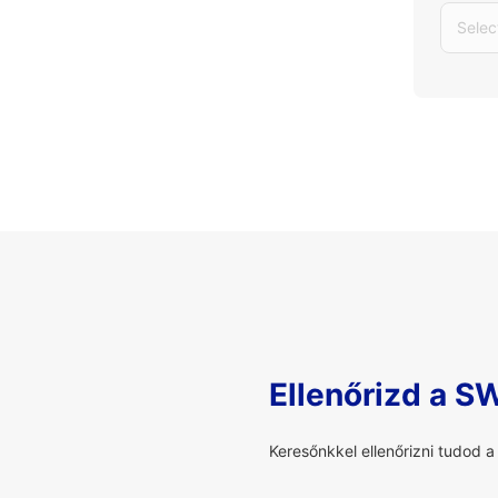
Selec
Ellenőrizd a S
Keresőnkkel ellenőrizni tudod 