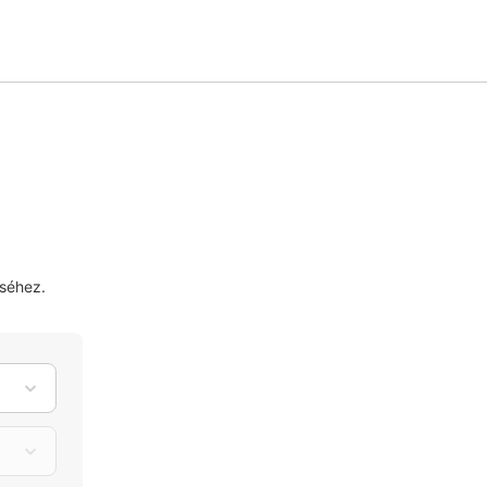
séhez.