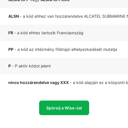
ALSN
- a kód ehhez van hozzárendelve ALCATEL SUBMARIN
FR
- a kód ehhez tartozik Franciaország
PP
- a kód az intézmény földrajzi elhelyezkedését mutatja
P
- P aktív kódot jelent
nincs hozzárendelve vagy XXX
- a kód alapján ez a központi 
Spórolj a Wise-zal