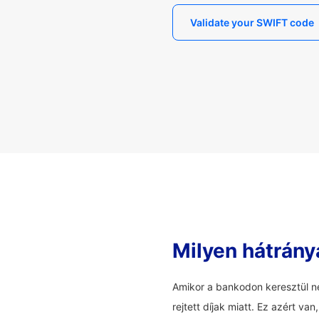
Validate your SWIFT code
Milyen hátrány
Amikor a bankodon keresztül ne
rejtett díjak miatt. Ez azért v