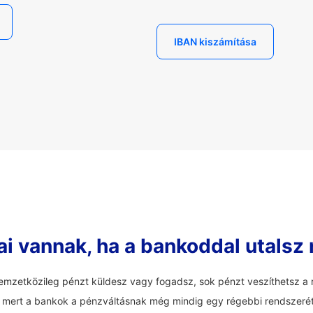
IBAN kiszámítása
ai vannak, ha a bankoddal utalsz
mzetközileg pénzt küldesz vagy fogadsz, sok pénzt veszíthetsz a r
an, mert a bankok a pénzváltásnak még mindig egy régebbi rendszerét 