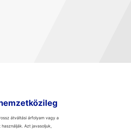
 nemzetközileg
ossz átváltási árfolyam vagy a
használják. Azt javasoljuk,