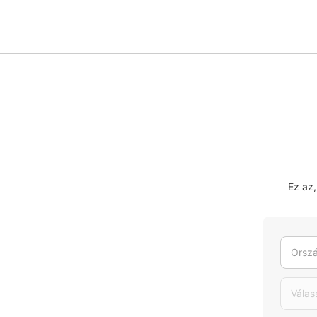
Ez az
Orszá
Válas