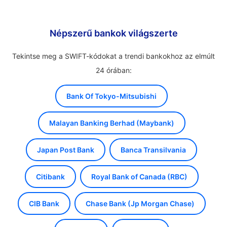
Népszerű bankok világszerte
Tekintse meg a SWIFT-kódokat a trendi bankokhoz az elmúlt
24 órában:
Bank Of Tokyo-Mitsubishi
Malayan Banking Berhad (Maybank)
Japan Post Bank
Banca Transilvania
Citibank
Royal Bank of Canada (RBC)
CIB Bank
Chase Bank (Jp Morgan Chase)