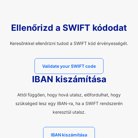
Ellenőrizd a SWIFT kódodat
Keresőnkkel ellenőrizni tudod a SWIFT kód érvényességét.
Validate your SWIFT code
IBAN kiszámítása
Attól függően, hogy hová utalsz, előfordulhat, hogy
szükséged lesz egy IBAN-ra, ha a SWIFT rendszerén
keresztül utalsz.
IBAN kiszámítása