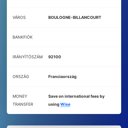
VÁROS
BOULOGNE-BILLANCOURT
BANKFIÓK
IRÁNYÍTÓSZÁM
92100
ORSZÁG
Franciaország
MONEY
Save on international fees by
TRANSFER
using
Wise