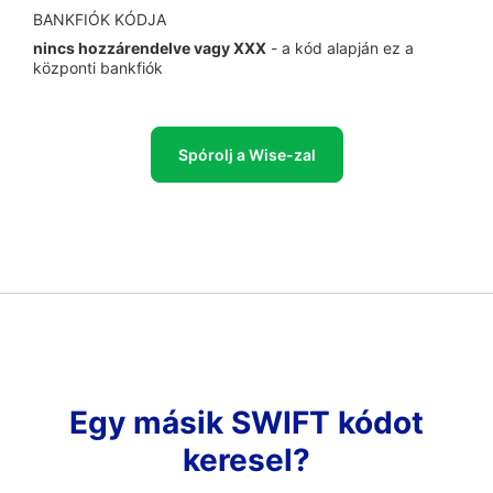
BANKFIÓK KÓDJA
nincs hozzárendelve vagy XXX
- a kód alapján ez a
központi bankfiók
Spórolj a Wise-zal
Egy másik SWIFT kódot
keresel?