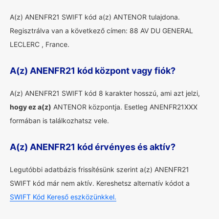
A(z) ANENFR21 SWIFT kód a(z) ANTENOR tulajdona.
Regisztrálva van a következő címen: 88 AV DU GENERAL
LECLERC , France.
A(z) ANENFR21 kód központ vagy fiók?
A(z) ANENFR21 SWIFT kód 8 karakter hosszú, ami azt jelzi,
hogy ez a(z)
ANTENOR központja. Esetleg ANENFR21XXX
formában is találkozhatsz vele.
A(z) ANENFR21 kód érvényes és aktív?
Legutóbbi adatbázis frissítésünk szerint a(z) ANENFR21
SWIFT kód már nem aktív. Kereshetsz alternatív kódot a
SWIFT Kód Kereső eszközünkkel.