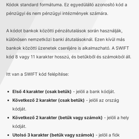
Kódok standard formátuma. Ez egyedülálló azonosító kód a
pénzügyi és nem pénzügyi intézmények számára.
A kódot bankok közötti pénzátutalások során használják,
különösen nemzetközi banki átutalásoknál. Ezen kívül más
bankok közötti üzenetek cseréjére is alkalmazható. A SWIFT
kód 8 vagy 11 karakter hosszú, és betűkből és számokból áll.
Itt van a SWIFT kód felépítése:
Első 4 karakter (csak betűk)
- jelöli a bank kódját.
Következő 2 karakter (csak betűk)
- jelöli az ország
kódját.
Következő 2 karakter (betűk vagy számok)
- jelöli a hely
kódját.
Utolsó 3 karakter (betűk vagy számok)
- jelöli a fiók