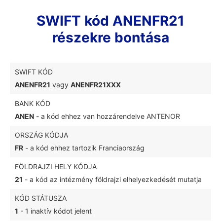
SWIFT kód ANENFR21
részekre bontása
SWIFT KÓD
ANENFR21
vagy
ANENFR21XXX
BANK KÓD
ANEN
- a kód ehhez van hozzárendelve ANTENOR
ORSZÁG KÓDJA
FR
- a kód ehhez tartozik Franciaország
FÖLDRAJZI HELY KÓDJA
21
- a kód az intézmény földrajzi elhelyezkedését mutatja
KÓD STÁTUSZA
1
- 1 inaktív kódot jelent