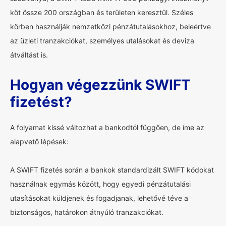
köt össze 200 országban és területen keresztül. Széles
körben használják nemzetközi pénzátutalásokhoz, beleértve
az üzleti tranzakciókat, személyes utalásokat és deviza
átváltást is.
Hogyan végezzünk SWIFT
fizetést?
A folyamat kissé változhat a bankodtól függően, de íme az
alapvető lépések:
A SWIFT fizetés során a bankok standardizált SWIFT kódokat
használnak egymás között, hogy egyedi pénzátutalási
utasításokat küldjenek és fogadjanak, lehetővé téve a
biztonságos, határokon átnyúló tranzakciókat.