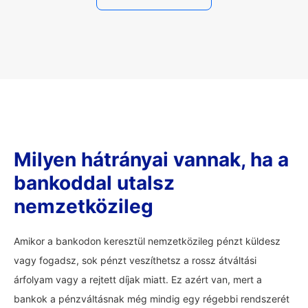
Milyen hátrányai vannak, ha a
bankoddal utalsz
nemzetközileg
Amikor a bankodon keresztül nemzetközileg pénzt küldesz
vagy fogadsz, sok pénzt veszíthetsz a rossz átváltási
árfolyam vagy a rejtett díjak miatt. Ez azért van, mert a
bankok a pénzváltásnak még mindig egy régebbi rendszerét