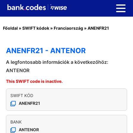
Főoldal
»
SWIFT kódok
»
Franciaország
»
ANENFR21
ANENFR21 - ANTENOR
A legfontosabb információk a következőhöz:
ANTENOR
This SWIFT code is inactive.
SWIFT KÓD
ANENFR21
BANK
ANTENOR