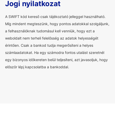
Jogi nyilatkozat
A SWIFT kód kereső csak tájékoztató jelleggel használható.
Míg mindent megteszünk, hogy pontos adatokkal szolgáljunk,
a felhasználóknak tudomásul kell venniük, hogy ezt a
weboldalt nem terheli felelősség az adatok helyességét
érintően. Csak a bankod tudja megerősíteni a helyes
számlaadatokat. Ha egy számodra fontos utalást szeretnél
egy bizonyos időkereten belül teljesíteni, azt javasoljuk, hogy
először lépj kapcsolatba a bankoddal.