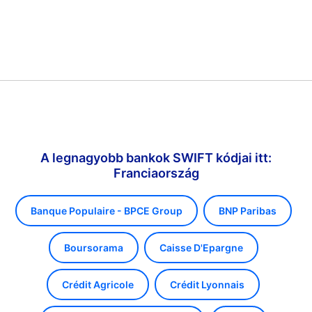
A legnagyobb bankok SWIFT kódjai itt:
Franciaország
Banque Populaire - BPCE Group
BNP Paribas
Boursorama
Caisse D'Epargne
Crédit Agricole
Crédit Lyonnais