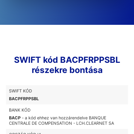
SWIFT kód BACPFRPPSBL
részekre bontása
SWIFT KÓD
BACPFRPPSBL
BANK KÓD
BACP
- a kód ehhez van hozzárendelve BANQUE
CENTRALE DE COMPENSATION - LCH.CLEARNET SA