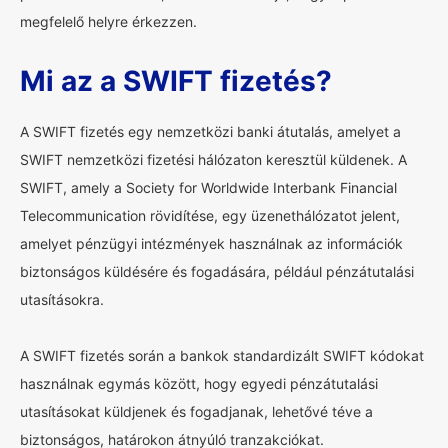
megfelelő helyre érkezzen.
Mi az a SWIFT fizetés?
A SWIFT fizetés egy nemzetközi banki átutalás, amelyet a
SWIFT nemzetközi fizetési hálózaton keresztül küldenek. A
SWIFT, amely a Society for Worldwide Interbank Financial
Telecommunication rövidítése, egy üzenethálózatot jelent,
amelyet pénzügyi intézmények használnak az információk
biztonságos küldésére és fogadására, például pénzátutalási
utasításokra.
A SWIFT fizetés során a bankok standardizált SWIFT kódokat
használnak egymás között, hogy egyedi pénzátutalási
utasításokat küldjenek és fogadjanak, lehetővé téve a
biztonságos, határokon átnyúló tranzakciókat.