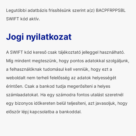
Legutóbbi adatbázis frissítésünk szerint a(z) BACPFRPPSBL
SWIFT kód aktív.
Jogi nyilatkozat
A SWIFT kód kereső csak tájékoztató jelleggel használható.
Míg mindent megteszünk, hogy pontos adatokkal szolgáljunk,
a felhasználóknak tudomásul kell venniük, hogy ezt a
weboldalt nem terheli felelősség az adatok helyességét
érintően. Csak a bankod tudja megerősíteni a helyes
számlaadatokat. Ha egy számodra fontos utalást szeretnél
egy bizonyos időkereten belül teljesíteni, azt javasoljuk, hogy
először lépj kapcsolatba a bankoddal.