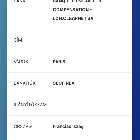
BANK
BANQUE CENTRALE DE
COMPENSATION -
LCH.CLEARNET SA
CÍM
VÁROS
PARIS
BANKFIÓK
SECFINEX
IRÁNYÍTÓSZÁM
ORSZÁG
Franciaország