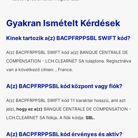
Gyakran Ismételt Kérdések
Kinek tartozik a(z) BACPFRPPSBL SWIFT kód?
A(z) BACPFRPPSBL SWIFT kód a(z) BANQUE CENTRALE DE
COMPENSATION - LCH.CLEARNET SA tulajdona. Regisztrálva
van a következő címen: , France.
A(z) BACPFRPPSBL kód központ vagy fiók?
A(z) BACPFRPPSBL SWIFT kód 11 karakter hosszú, ami azt
jelzi,
hogy ez a(z)
BANQUE CENTRALE DE COMPENSATION -
LCH.CLEARNET SA fiókja. A fiók kódja:
SBL.
A(z) BACPFRPPSBL kód érvényes és aktív?