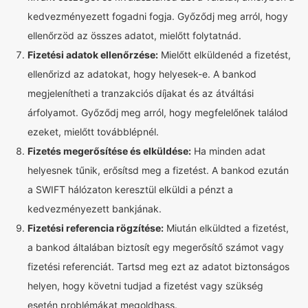
kedvezményezett fogadni fogja. Győződj meg arról, hogy
ellenőrzöd az összes adatot, mielőtt folytatnád.
Fizetési adatok ellenőrzése:
Mielőtt elküldenéd a fizetést,
ellenőrizd az adatokat, hogy helyesek-e. A bankod
megjelenítheti a tranzakciós díjakat és az átváltási
árfolyamot. Győződj meg arról, hogy megfelelőnek találod
ezeket, mielőtt továbblépnél.
Fizetés megerősítése és elküldése:
Ha minden adat
helyesnek tűnik, erősítsd meg a fizetést. A bankod ezután
a SWIFT hálózaton keresztül elküldi a pénzt a
kedvezményezett bankjának.
Fizetési referencia rögzítése:
Miután elküldted a fizetést,
a bankod általában biztosít egy megerősítő számot vagy
fizetési referenciát. Tartsd meg ezt az adatot biztonságos
helyen, hogy követni tudjad a fizetést vagy szükség
esetén problémákat megoldhass.