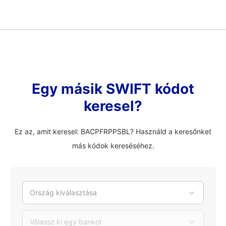
Egy másik SWIFT kódot
keresel?
Ez az, amit keresel: BACPFRPPSBL? Használd a keresőnket
más kódok kereséséhez.
Ország kiválasztása
Válassz ki egy bankot