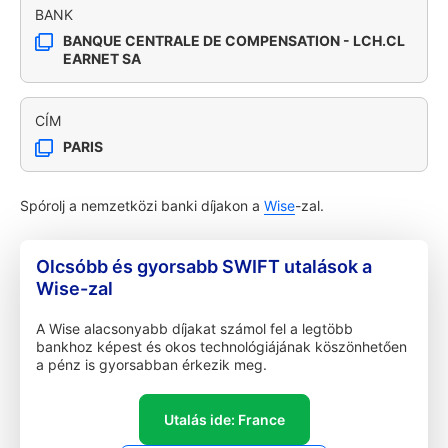
BANK
BANQUE CENTRALE DE COMPENSATION - LCH.CL
EARNET SA
CÍM
PARIS
Spórolj a nemzetközi banki díjakon a
Wise
-zal.
Olcsóbb és gyorsabb SWIFT utalások a
Wise-zal
A Wise alacsonyabb díjakat számol fel a legtöbb
bankhoz képest és okos technológiájának köszönhetően
a pénz is gyorsabban érkezik meg.
Utalás ide: France