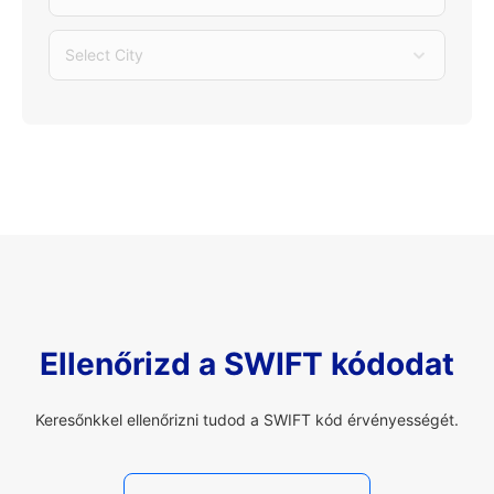
Select City
Ellenőrizd a SWIFT kódodat
Keresőnkkel ellenőrizni tudod a SWIFT kód érvényességét.