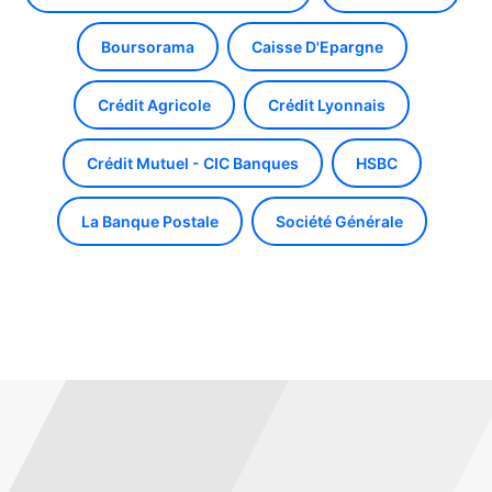
Boursorama
Caisse D'Epargne
Crédit Agricole
Crédit Lyonnais
Crédit Mutuel - CIC Banques
HSBC
La Banque Postale
Société Générale