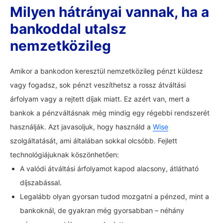
Milyen hátrányai vannak, ha a
bankoddal utalsz
nemzetközileg
Amikor a bankodon keresztül nemzetközileg pénzt küldesz
vagy fogadsz, sok pénzt veszíthetsz a rossz átváltási
árfolyam vagy a rejtett díjak miatt. Ez azért van, mert a
bankok a pénzváltásnak még mindig egy régebbi rendszerét
használják. Azt javasoljuk, hogy használd a
Wise
szolgáltatását, ami általában sokkal olcsóbb. Fejlett
technológiájuknak köszönhetően:
A valódi átváltási árfolyamot kapod alacsony, átlátható
díjszabással.
Legalább olyan gyorsan tudod mozgatni a pénzed, mint a
bankoknál, de gyakran még gyorsabban – néhány