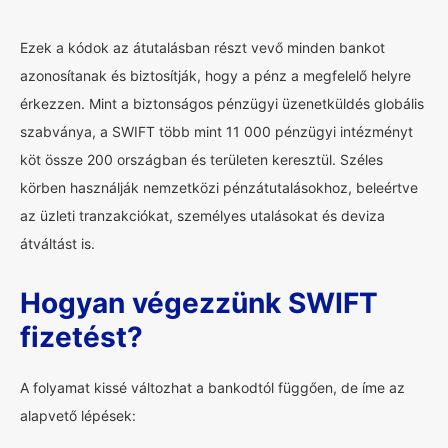
Ezek a kódok az átutalásban részt vevő minden bankot
azonosítanak és biztosítják, hogy a pénz a megfelelő helyre
érkezzen. Mint a biztonságos pénzügyi üzenetküldés globális
szabványa, a SWIFT több mint 11 000 pénzügyi intézményt
köt össze 200 országban és területen keresztül. Széles
körben használják nemzetközi pénzátutalásokhoz, beleértve
az üzleti tranzakciókat, személyes utalásokat és deviza
átváltást is.
Hogyan végezzünk SWIFT
fizetést?
A folyamat kissé változhat a bankodtól függően, de íme az
alapvető lépések: