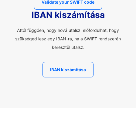
Validate your SWIFT code
IBAN kiszámítása
Attól függően, hogy hová utalsz, előfordulhat, hogy
szükséged lesz egy IBAN-ra, ha a SWIFT rendszerén
keresztül utalsz.
IBAN kiszámítása