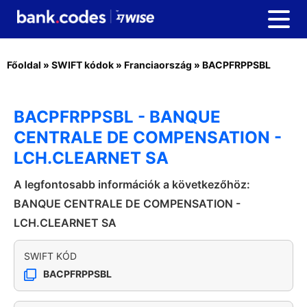
Főoldal
»
SWIFT kódok
»
Franciaország
»
BACPFRPPSBL
BACPFRPPSBL - BANQUE
CENTRALE DE COMPENSATION -
LCH.CLEARNET SA
A legfontosabb információk a következőhöz:
BANQUE CENTRALE DE COMPENSATION -
LCH.CLEARNET SA
SWIFT KÓD
BACPFRPPSBL