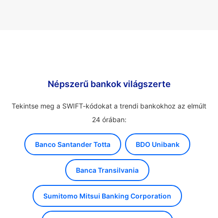
Népszerű bankok világszerte
Tekintse meg a SWIFT-kódokat a trendi bankokhoz az elmúlt
24 órában:
Banco Santander Totta
BDO Unibank
Banca Transilvania
Sumitomo Mitsui Banking Corporation