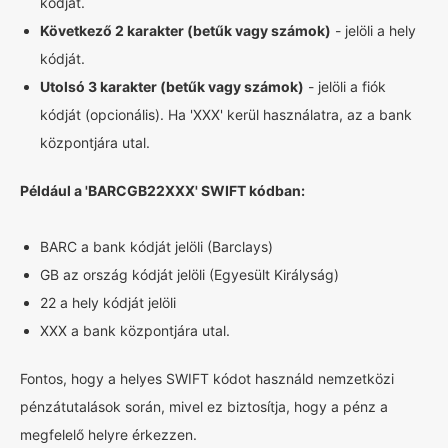
kódját.
Következő 2 karakter (betűk vagy számok)
- jelöli a hely
kódját.
Utolsó 3 karakter (betűk vagy számok)
- jelöli a fiók
kódját (opcionális). Ha 'XXX' kerül használatra, az a bank
központjára utal.
Például a 'BARCGB22XXX' SWIFT kódban:
BARC a bank kódját jelöli (Barclays)
GB az ország kódját jelöli (Egyesült Királyság)
22 a hely kódját jelöli
XXX a bank központjára utal.
Fontos, hogy a helyes SWIFT kódot használd nemzetközi
pénzátutalások során, mivel ez biztosítja, hogy a pénz a
megfelelő helyre érkezzen.