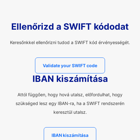
Ellenőrizd a SWIFT kódodat
Keresőnkkel ellenőrizni tudod a SWIFT kód érvényességét.
Validate your SWIFT code
IBAN kiszámítása
Attól függően, hogy hová utalsz, előfordulhat, hogy
szükséged lesz egy IBAN-ra, ha a SWIFT rendszerén
keresztül utalsz.
IBAN kiszámítása