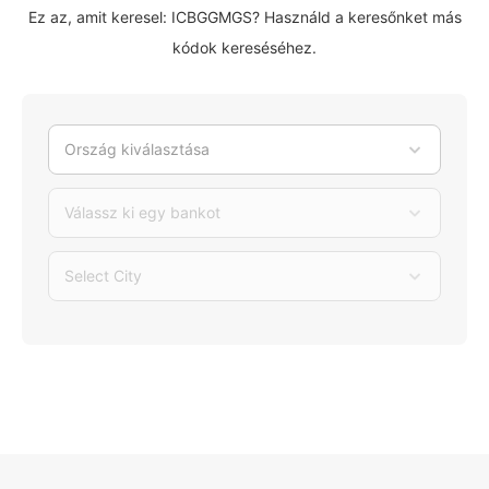
Ez az, amit keresel: ICBGGMGS? Használd a keresőnket más
kódok kereséséhez.
Ország kiválasztása
Válassz ki egy bankot
Select City