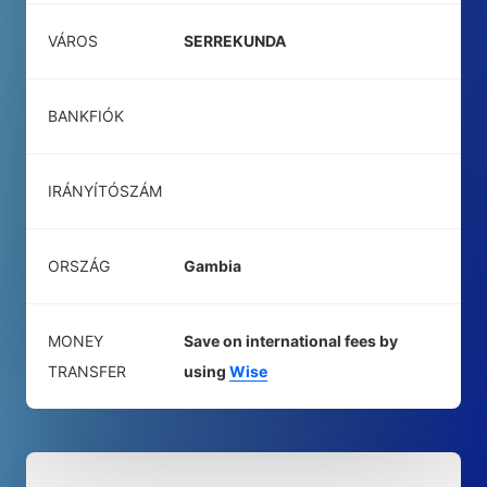
VÁROS
SERREKUNDA
BANKFIÓK
IRÁNYÍTÓSZÁM
ORSZÁG
Gambia
MONEY
Save on international fees by
TRANSFER
using
Wise