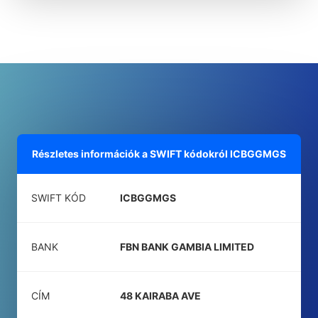
Részletes információk a SWIFT kódokról
ICBGGMGS
SWIFT KÓD
ICBGGMGS
BANK
FBN BANK GAMBIA LIMITED
CÍM
48 KAIRABA AVE