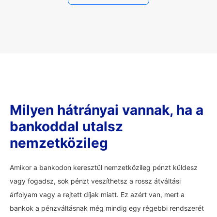
Milyen hátrányai vannak, ha a
bankoddal utalsz
nemzetközileg
Amikor a bankodon keresztül nemzetközileg pénzt küldesz
vagy fogadsz, sok pénzt veszíthetsz a rossz átváltási
árfolyam vagy a rejtett díjak miatt. Ez azért van, mert a
bankok a pénzváltásnak még mindig egy régebbi rendszerét