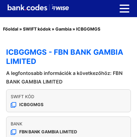
Főoldal
»
SWIFT kódok
»
Gambia
»
ICBGGMGS
ICBGGMGS - FBN BANK GAMBIA
LIMITED
A legfontosabb információk a következőhöz: FBN
BANK GAMBIA LIMITED
SWIFT KÓD
ICBGGMGS
BANK
FBN BANK GAMBIA LIMITED