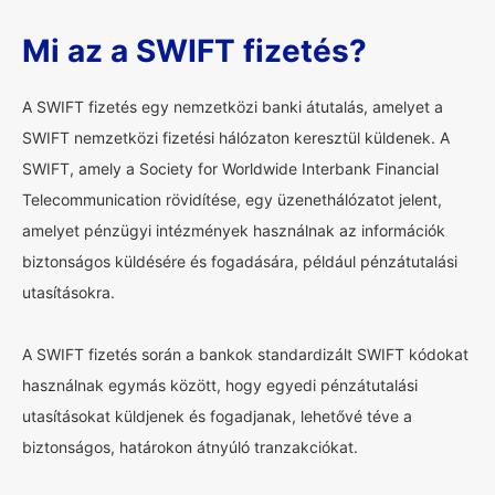
Mi az a SWIFT fizetés?
A SWIFT fizetés egy nemzetközi banki átutalás, amelyet a
SWIFT nemzetközi fizetési hálózaton keresztül küldenek. A
SWIFT, amely a Society for Worldwide Interbank Financial
Telecommunication rövidítése, egy üzenethálózatot jelent,
amelyet pénzügyi intézmények használnak az információk
biztonságos küldésére és fogadására, például pénzátutalási
utasításokra.
A SWIFT fizetés során a bankok standardizált SWIFT kódokat
használnak egymás között, hogy egyedi pénzátutalási
utasításokat küldjenek és fogadjanak, lehetővé téve a
biztonságos, határokon átnyúló tranzakciókat.