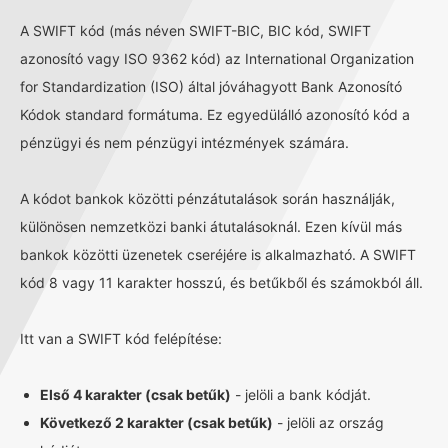
A SWIFT kód (más néven SWIFT-BIC, BIC kód, SWIFT
azonosító vagy ISO 9362 kód) az International Organization
for Standardization (ISO) által jóváhagyott Bank Azonosító
Kódok standard formátuma. Ez egyedülálló azonosító kód a
pénzügyi és nem pénzügyi intézmények számára.
A kódot bankok közötti pénzátutalások során használják,
különösen nemzetközi banki átutalásoknál. Ezen kívül más
bankok közötti üzenetek cseréjére is alkalmazható. A SWIFT
kód 8 vagy 11 karakter hosszú, és betűkből és számokból áll.
Itt van a SWIFT kód felépítése:
Első 4 karakter (csak betűk)
- jelöli a bank kódját.
Következő 2 karakter (csak betűk)
- jelöli az ország