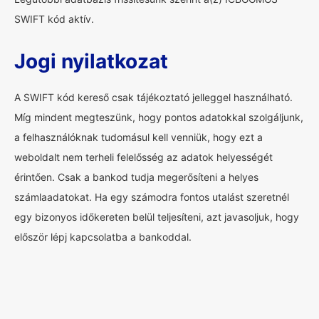
SWIFT kód aktív.
Jogi nyilatkozat
A SWIFT kód kereső csak tájékoztató jelleggel használható.
Míg mindent megteszünk, hogy pontos adatokkal szolgáljunk,
a felhasználóknak tudomásul kell venniük, hogy ezt a
weboldalt nem terheli felelősség az adatok helyességét
érintően. Csak a bankod tudja megerősíteni a helyes
számlaadatokat. Ha egy számodra fontos utalást szeretnél
egy bizonyos időkereten belül teljesíteni, azt javasoljuk, hogy
először lépj kapcsolatba a bankoddal.