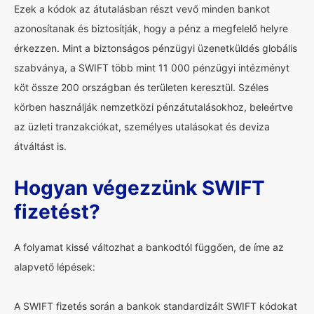
Ezek a kódok az átutalásban részt vevő minden bankot
azonosítanak és biztosítják, hogy a pénz a megfelelő helyre
érkezzen. Mint a biztonságos pénzügyi üzenetküldés globális
szabványa, a SWIFT több mint 11 000 pénzügyi intézményt
köt össze 200 országban és területen keresztül. Széles
körben használják nemzetközi pénzátutalásokhoz, beleértve
az üzleti tranzakciókat, személyes utalásokat és deviza
átváltást is.
Hogyan végezzünk SWIFT
fizetést?
A folyamat kissé változhat a bankodtól függően, de íme az
alapvető lépések:
A SWIFT fizetés során a bankok standardizált SWIFT kódokat