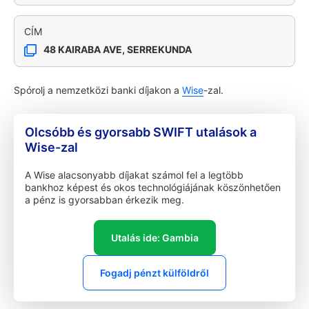
CÍM
48 KAIRABA AVE, SERREKUNDA
Spórolj a nemzetközi banki díjakon a
Wise
-zal.
Olcsóbb és gyorsabb SWIFT utalások a
Wise-zal
A Wise alacsonyabb díjakat számol fel a legtöbb
bankhoz képest és okos technológiájának köszönhetően
a pénz is gyorsabban érkezik meg.
Utalás ide: Gambia
Fogadj pénzt külföldről