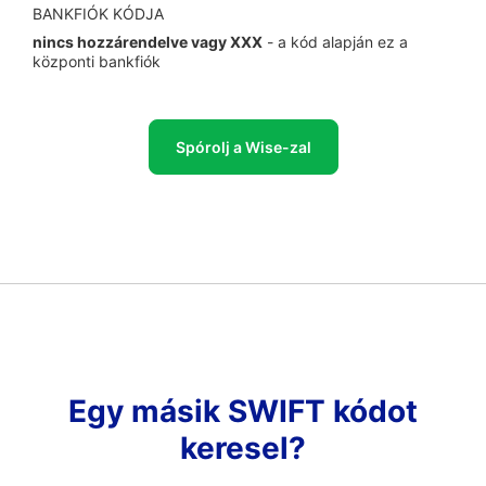
BANKFIÓK KÓDJA
nincs hozzárendelve vagy XXX
- a kód alapján ez a
központi bankfiók
Spórolj a Wise-zal
Egy másik SWIFT kódot
keresel?