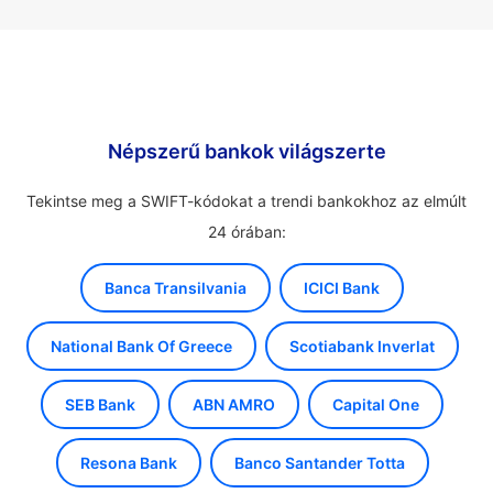
Népszerű bankok világszerte
Tekintse meg a SWIFT-kódokat a trendi bankokhoz az elmúlt
24 órában:
Banca Transilvania
ICICI Bank
National Bank Of Greece
Scotiabank Inverlat
SEB Bank
ABN AMRO
Capital One
Resona Bank
Banco Santander Totta