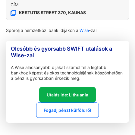
CÍM
KESTUTIS STREET 370, KAUNAS
Spórolj a nemzetközi banki díjakon a
Wise
-zal.
Olcsóbb és gyorsabb SWIFT utalások a
Wise-zal
A Wise alacsonyabb díjakat számol fel a legtöbb
bankhoz képest és okos technológiájának köszönhetően
a pénz is gyorsabban érkezik meg.
Utalás ide: Lithuania
Fogadj pénzt külföldről