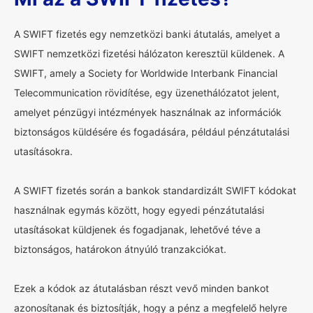
A SWIFT fizetés egy nemzetközi banki átutalás, amelyet a
SWIFT nemzetközi fizetési hálózaton keresztül küldenek. A
SWIFT, amely a Society for Worldwide Interbank Financial
Telecommunication rövidítése, egy üzenethálózatot jelent,
amelyet pénzügyi intézmények használnak az információk
biztonságos küldésére és fogadására, például pénzátutalási
utasításokra.
A SWIFT fizetés során a bankok standardizált SWIFT kódokat
használnak egymás között, hogy egyedi pénzátutalási
utasításokat küldjenek és fogadjanak, lehetővé téve a
biztonságos, határokon átnyúló tranzakciókat.
Ezek a kódok az átutalásban részt vevő minden bankot
azonosítanak és biztosítják, hogy a pénz a megfelelő helyre