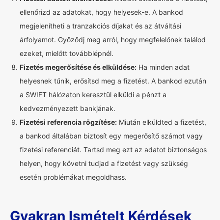
ellenőrizd az adatokat, hogy helyesek-e. A bankod
megjelenítheti a tranzakciós díjakat és az átváltási
árfolyamot. Győződj meg arról, hogy megfelelőnek találod
ezeket, mielőtt továbblépnél.
Fizetés megerősítése és elküldése:
Ha minden adat
helyesnek tűnik, erősítsd meg a fizetést. A bankod ezután
a SWIFT hálózaton keresztül elküldi a pénzt a
kedvezményezett bankjának.
Fizetési referencia rögzítése:
Miután elküldted a fizetést,
a bankod általában biztosít egy megerősítő számot vagy
fizetési referenciát. Tartsd meg ezt az adatot biztonságos
helyen, hogy követni tudjad a fizetést vagy szükség
esetén problémákat megoldhass.
Gyakran Ismételt Kérdések