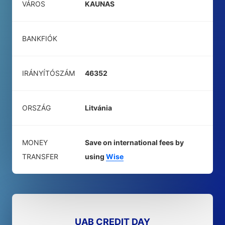
VÁROS
KAUNAS
BANKFIÓK
IRÁNYÍTÓSZÁM
46352
ORSZÁG
Litvánia
MONEY
Save on international fees by
TRANSFER
using
Wise
UAB CREDIT DAY