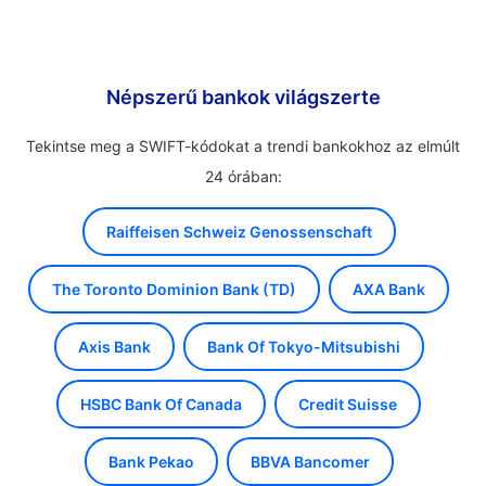
Népszerű bankok világszerte
Tekintse meg a SWIFT-kódokat a trendi bankokhoz az elmúlt
24 órában:
Raiffeisen Schweiz Genossenschaft
The Toronto Dominion Bank (TD)
AXA Bank
Axis Bank
Bank Of Tokyo-Mitsubishi
HSBC Bank Of Canada
Credit Suisse
Bank Pekao
BBVA Bancomer