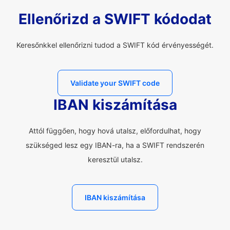
Ellenőrizd a SWIFT kódodat
Keresőnkkel ellenőrizni tudod a SWIFT kód érvényességét.
Validate your SWIFT code
IBAN kiszámítása
Attól függően, hogy hová utalsz, előfordulhat, hogy
szükséged lesz egy IBAN-ra, ha a SWIFT rendszerén
keresztül utalsz.
IBAN kiszámítása