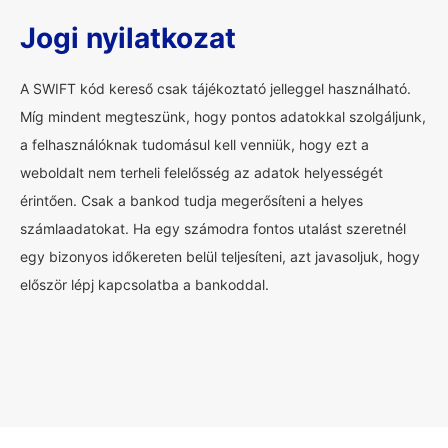
Jogi nyilatkozat
A SWIFT kód kereső csak tájékoztató jelleggel használható.
Míg mindent megteszünk, hogy pontos adatokkal szolgáljunk,
a felhasználóknak tudomásul kell venniük, hogy ezt a
weboldalt nem terheli felelősség az adatok helyességét
érintően. Csak a bankod tudja megerősíteni a helyes
számlaadatokat. Ha egy számodra fontos utalást szeretnél
egy bizonyos időkereten belül teljesíteni, azt javasoljuk, hogy
először lépj kapcsolatba a bankoddal.