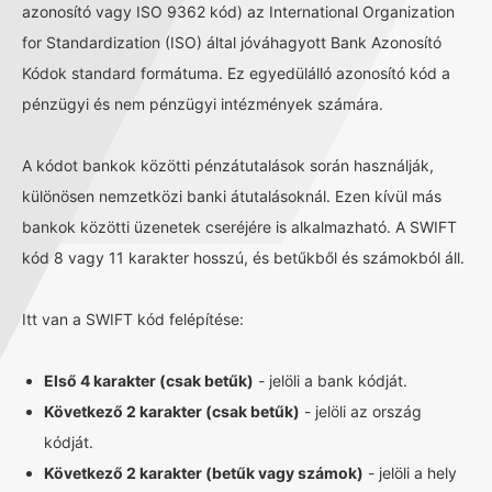
azonosító vagy ISO 9362 kód) az International Organization
for Standardization (ISO) által jóváhagyott Bank Azonosító
Kódok standard formátuma. Ez egyedülálló azonosító kód a
pénzügyi és nem pénzügyi intézmények számára.
A kódot bankok közötti pénzátutalások során használják,
különösen nemzetközi banki átutalásoknál. Ezen kívül más
bankok közötti üzenetek cseréjére is alkalmazható. A SWIFT
kód 8 vagy 11 karakter hosszú, és betűkből és számokból áll.
Itt van a SWIFT kód felépítése:
Első 4 karakter (csak betűk)
- jelöli a bank kódját.
Következő 2 karakter (csak betűk)
- jelöli az ország
kódját.
Következő 2 karakter (betűk vagy számok)
- jelöli a hely