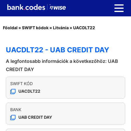
Főoldal
»
SWIFT kódok
»
Litvánia
»
UACDLT22
UACDLT22 - UAB CREDIT DAY
A legfontosabb információk a következőhöz: UAB
CREDIT DAY
SWIFT KÓD
UACDLT22
BANK
UAB CREDIT DAY