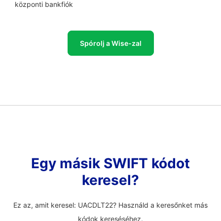
központi bankfiók
Spórolj a Wise-zal
Egy másik SWIFT kódot
keresel?
Ez az, amit keresel: UACDLT22? Használd a keresőnket más
kódok kereséséhez.