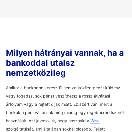
Milyen hátrányai vannak, ha a
bankoddal utalsz
nemzetközileg
Amikor a bankodon keresztül nemzetközileg pénzt küldesz
vagy fogadsz, sok pénzt veszíthetsz a rossz átváltási
árfolyam vagy a rejtett díjak miatt. Ez azért van, mert a
bankok a pénzváltásnak még mindig egy régebbi rendszerét
használják. Azt javasoljuk, hogy használd a
Wise
szolgáltatását, ami általában sokkal olcsóbb. Fejlett