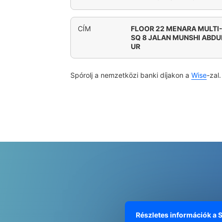
CÍM
FLOOR 22 MENARA MULTI
SQ 8 JALAN MUNSHI ABDU
UR
Spórolj a nemzetközi banki díjakon a
Wise
-zal.
Részletes információk a