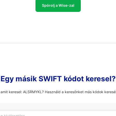
Spórolj a Wise-zal
Egy másik SWIFT kódot keresel?
, amit keresel: ALSRMYKL? Használd a keresőnket más kódok keresé
g kiválasztása