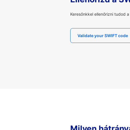
Keresőnkkel ellenőrizni tudod 
Validate your SWIFT code
Milyen hátrány