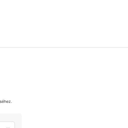
séhez.