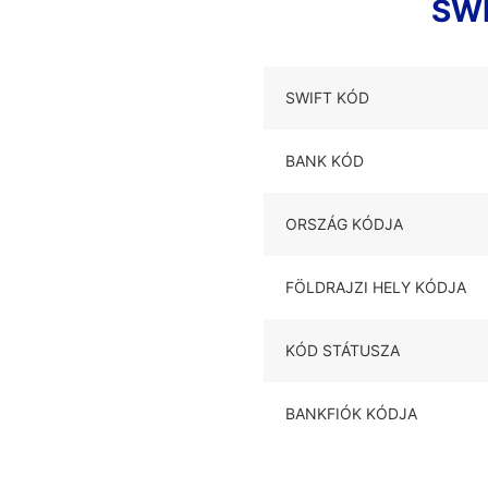
SWI
SWIFT KÓD
BANK KÓD
ORSZÁG KÓDJA
FÖLDRAJZI HELY KÓDJA
KÓD STÁTUSZA
BANKFIÓK KÓDJA