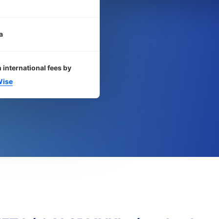
a
 international fees by
ise