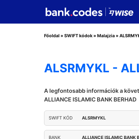
Főoldal
»
SWIFT kódok
»
Malajzia
»
ALSRMY
ALSRMYKL - AL
A legfontosabb információk a köve
ALLIANCE ISLAMIC BANK BERHAD
SWIFT KÓD
ALSRMYKL
BANK
ALLIANCE ISLAMIC BANK 