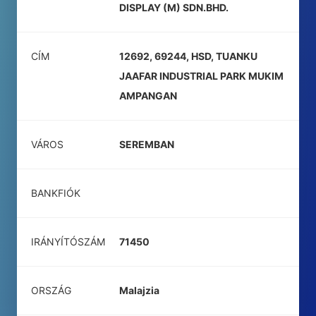
DISPLAY (M) SDN.BHD.
CÍM
12692, 69244, HSD, TUANKU
JAAFAR INDUSTRIAL PARK MUKIM
AMPANGAN
VÁROS
SEREMBAN
BANKFIÓK
IRÁNYÍTÓSZÁM
71450
ORSZÁG
Malajzia