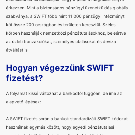
érkezzen. Mint a biztonságos pénzügyi üzenetküldés globális
szabványa, a SWIFT több mint 11 000 pénzügyi intézményt
köt össze 200 országban és területen keresztül. Széles
körben használják nemzetközi pénzátutalásokhoz, beleértve
az üzleti tranzakciókat, személyes utalásokat és deviza
átváltást is.
Hogyan végezzünk SWIFT
fizetést?
A folyamat kissé változhat a bankodtól függően, de íme az
alapvető lépések:
A SWIFT fizetés során a bankok standardizált SWIFT kódokat
használnak egymás között, hogy egyedi pénzátutalási