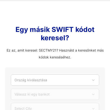
Egy másik SWIFT kódot
keresel?
Ez az, amit keresel: SECTMY21? Használd a keresőnket más
kódok kereséséhez.
Ország kiválasztása
Válassz ki egy bankot
Select City