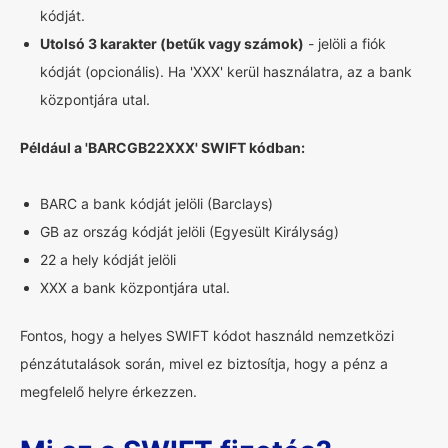
kódját.
Utolsó 3 karakter (betűk vagy számok)
- jelöli a fiók
kódját (opcionális). Ha 'XXX' kerül használatra, az a bank
központjára utal.
Például a 'BARCGB22XXX' SWIFT kódban:
BARC a bank kódját jelöli (Barclays)
GB az ország kódját jelöli (Egyesült Királyság)
22 a hely kódját jelöli
XXX a bank központjára utal.
Fontos, hogy a helyes SWIFT kódot használd nemzetközi
pénzátutalások során, mivel ez biztosítja, hogy a pénz a
megfelelő helyre érkezzen.