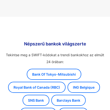
Népszerű bankok világszerte
Tekintse meg a SWIFT-kódokat a trendi bankokhoz az elmúlt
24 órában:
Bank Of Tokyo-Mitsubishi
Royal Bank of Canada (RBC)
ING Belgique
SNS Bank
Barclays Bank