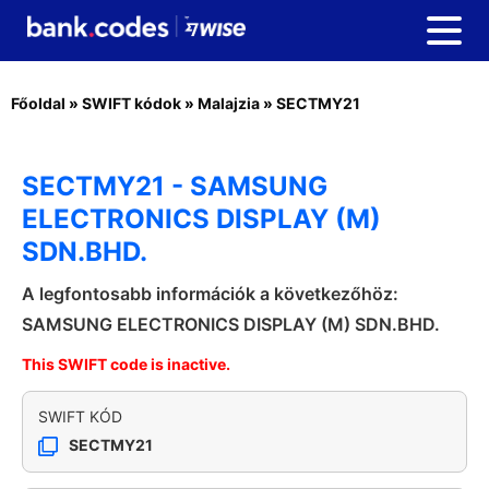
Főoldal
»
SWIFT kódok
»
Malajzia
»
SECTMY21
SECTMY21 - SAMSUNG
ELECTRONICS DISPLAY (M)
SDN.BHD.
A legfontosabb információk a következőhöz:
SAMSUNG ELECTRONICS DISPLAY (M) SDN.BHD.
This SWIFT code is inactive.
SWIFT KÓD
SECTMY21