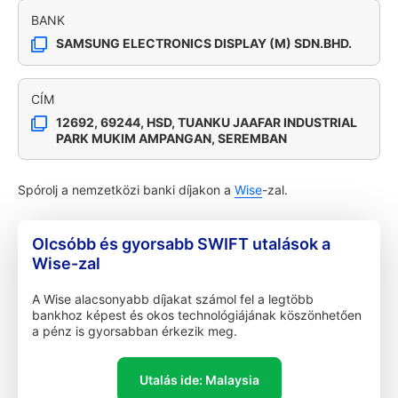
BANK
SAMSUNG ELECTRONICS DISPLAY (M) SDN.BHD.
CÍM
12692, 69244, HSD, TUANKU JAAFAR INDUSTRIAL
PARK MUKIM AMPANGAN, SEREMBAN
Spórolj a nemzetközi banki díjakon a
Wise
-zal.
Olcsóbb és gyorsabb SWIFT utalások a
Wise-zal
A Wise alacsonyabb díjakat számol fel a legtöbb
bankhoz képest és okos technológiájának köszönhetően
a pénz is gyorsabban érkezik meg.
Utalás ide: Malaysia