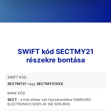
SWIFT kód SECTMY21
részekre bontása
SWIFT KÓD
SECTMY21
vagy
SECTMY21XXX
BANK KÓD
SECT
- a kód ehhez van hozzárendelve SAMSUNG
ELECTRONICS DISPLAY (M) SDN.BHD.