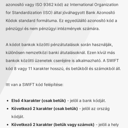
azonosító vagy ISO 9362 kód) az International Organization
for Standardization (ISO) által jóváhagyott Bank Azonosító
Kódok standard formátuma. Ez egyedülálló azonosító kód a
pénzügyi és nem pénzügyi intézmények számára.
A kódot bankok közötti pénzátutalások során használják,
különösen nemzetközi banki átutalásoknál. Ezen kívül más
bankok közötti üzenetek cseréjére is alkalmazható. A SWIFT
kód 8 vagy 11 karakter hosszú, és betűkből és számokból áll.
Itt van a SWIFT kód felépítése:
Első 4 karakter (csak betűk)
- jelöli a bank kódját.
Következő 2 karakter (csak betűk)
- jelöli az ország
kódját.
Következő 2 karakter (betűk vagy számok)
- jelöli a hely