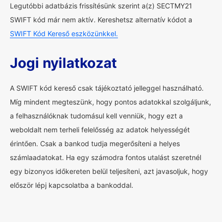
Legutóbbi adatbázis frissítésünk szerint a(z) SECTMY21
SWIFT kód már nem aktív. Kereshetsz alternatív kódot a
SWIFT Kód Kereső eszközünkkel.
Jogi nyilatkozat
A SWIFT kód kereső csak tájékoztató jelleggel használható.
Míg mindent megteszünk, hogy pontos adatokkal szolgáljunk,
a felhasználóknak tudomásul kell venniük, hogy ezt a
weboldalt nem terheli felelősség az adatok helyességét
érintően. Csak a bankod tudja megerősíteni a helyes
számlaadatokat. Ha egy számodra fontos utalást szeretnél
egy bizonyos időkereten belül teljesíteni, azt javasoljuk, hogy
először lépj kapcsolatba a bankoddal.