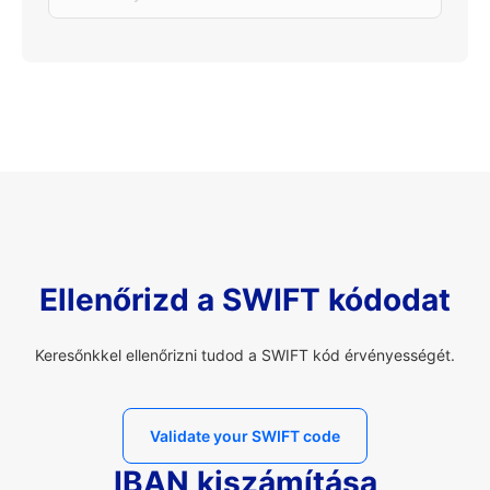
Ellenőrizd a SWIFT kódodat
Keresőnkkel ellenőrizni tudod a SWIFT kód érvényességét.
Validate your SWIFT code
IBAN kiszámítása