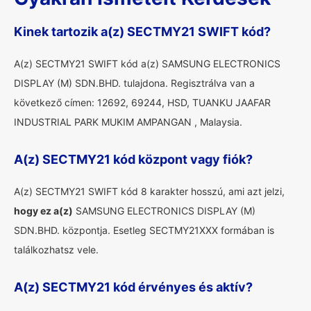
Kinek tartozik a(z) SECTMY21 SWIFT kód?
A(z) SECTMY21 SWIFT kód a(z) SAMSUNG ELECTRONICS
DISPLAY (M) SDN.BHD. tulajdona. Regisztrálva van a
következő címen: 12692, 69244, HSD, TUANKU JAAFAR
INDUSTRIAL PARK MUKIM AMPANGAN , Malaysia.
A(z) SECTMY21 kód központ vagy fiók?
A(z) SECTMY21 SWIFT kód 8 karakter hosszú, ami azt jelzi,
hogy ez a(z)
SAMSUNG ELECTRONICS DISPLAY (M)
SDN.BHD. központja. Esetleg SECTMY21XXX formában is
találkozhatsz vele.
A(z) SECTMY21 kód érvényes és aktív?