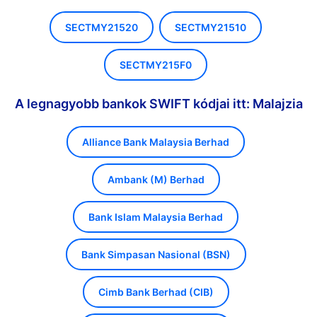
SECTMY21520
SECTMY21510
SECTMY215F0
A legnagyobb bankok SWIFT kódjai itt: Malajzia
Alliance Bank Malaysia Berhad
Ambank (M) Berhad
Bank Islam Malaysia Berhad
Bank Simpasan Nasional (BSN)
Cimb Bank Berhad (CIB)