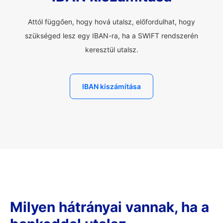
Attól függően, hogy hová utalsz, előfordulhat, hogy
szükséged lesz egy IBAN-ra, ha a SWIFT rendszerén
keresztül utalsz.
IBAN kiszámítása
Milyen hátrányai vannak, ha a