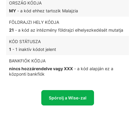
ORSZÁG KÓDJA
MY
- a kód ehhez tartozik Malajzia
FÖLDRAJZI HELY KÓDJA
21
- a kód az intézmény földrajzi elhelyezkedését mutatja
KÓD STÁTUSZA
1
- 1 inaktív kódot jelent
BANKFIÓK KÓDJA
nincs hozzárendelve vagy XXX
- a kód alapján ez a
központi bankfiók
Spórolj a Wise-zal