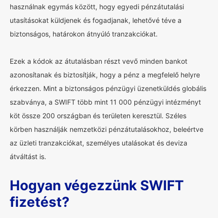
használnak egymás között, hogy egyedi pénzátutalási
utasításokat küldjenek és fogadjanak, lehetővé téve a
biztonságos, határokon átnyúló tranzakciókat.
Ezek a kódok az átutalásban részt vevő minden bankot
azonosítanak és biztosítják, hogy a pénz a megfelelő helyre
érkezzen. Mint a biztonságos pénzügyi üzenetküldés globális
szabványa, a SWIFT több mint 11 000 pénzügyi intézményt
köt össze 200 országban és területen keresztül. Széles
körben használják nemzetközi pénzátutalásokhoz, beleértve
az üzleti tranzakciókat, személyes utalásokat és deviza
átváltást is.
Hogyan végezzünk SWIFT
fizetést?