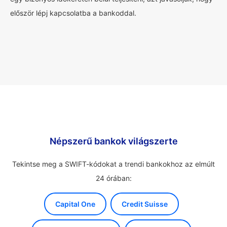
először lépj kapcsolatba a bankoddal.
Népszerű bankok világszerte
Tekintse meg a SWIFT-kódokat a trendi bankokhoz az elmúlt
24 órában:
Capital One
Credit Suisse