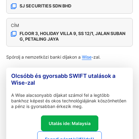
SJ SECURITIES SDN BHD
CÍM
FLOOR 3, HOLIDAY VILLA 9, SS 12/1, JALAN SUBAN
G, PETALING JAYA
Spórolj a nemzetközi banki díjakon a
Wise
-zal.
Olcsóbb és gyorsabb SWIFT utalások a
Wise-zal
A Wise alacsonyabb díjakat számol fel a legtöbb
bankhoz képest és okos technológiájának köszönhetően
a pénz is gyorsabban érkezik meg.
Utalás ide: Malaysia