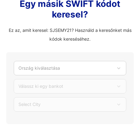
Egy másik SWIFT kódot
keresel?
Ez az, amit keresel: SJSEMY21? Használd a keresőnket más
kódok kereséséhez.
Ország kiválasztása
Válassz ki egy bankot
Select City