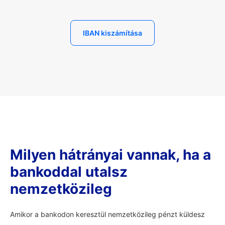
IBAN kiszámítása
Milyen hátrányai vannak, ha a
bankoddal utalsz
nemzetközileg
Amikor a bankodon keresztül nemzetközileg pénzt küldesz