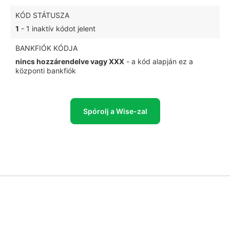
KÓD STÁTUSZA
1
- 1 inaktív kódot jelent
BANKFIÓK KÓDJA
nincs hozzárendelve vagy XXX
- a kód alapján ez a
központi bankfiók
Spórolj a Wise-zal