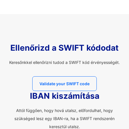
Ellenőrizd a SWIFT kódodat
Keresőnkkel ellenőrizni tudod a SWIFT kód érvényességét.
Validate your SWIFT code
IBAN kiszámítása
Attól függően, hogy hová utalsz, előfordulhat, hogy
szükséged lesz egy IBAN-ra, ha a SWIFT rendszerén
keresztül utalsz.