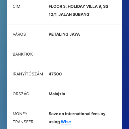
CÍM
FLOOR 3, HOLIDAY VILLA 9, SS
12/1, JALAN SUBANG
VÁROS
PETALING JAYA
BANKFIÓK
IRÁNYÍTÓSZÁM
47500
ORSZÁG
Malajzia
MONEY
Save on international fees by
TRANSFER
using
Wise