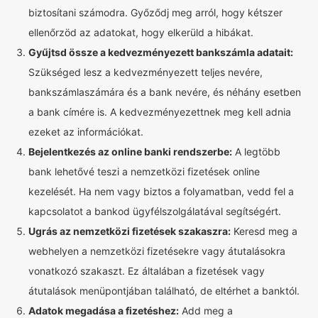
biztosítani számodra. Győződj meg arról, hogy kétszer
ellenőrzöd az adatokat, hogy elkerüld a hibákat.
Gyűjtsd össze a kedvezményezett bankszámla adatait:
Szükséged lesz a kedvezményezett teljes nevére,
bankszámlaszámára és a bank nevére, és néhány esetben
a bank címére is. A kedvezményezettnek meg kell adnia
ezeket az információkat.
Bejelentkezés az online banki rendszerbe:
A legtöbb
bank lehetővé teszi a nemzetközi fizetések online
kezelését. Ha nem vagy biztos a folyamatban, vedd fel a
kapcsolatot a bankod ügyfélszolgálatával segítségért.
Ugrás az nemzetközi fizetések szakaszra:
Keresd meg a
webhelyen a nemzetközi fizetésekre vagy átutalásokra
vonatkozó szakaszt. Ez általában a fizetések vagy
átutalások menüpontjában található, de eltérhet a banktól.
Adatok megadása a fizetéshez:
Add meg a