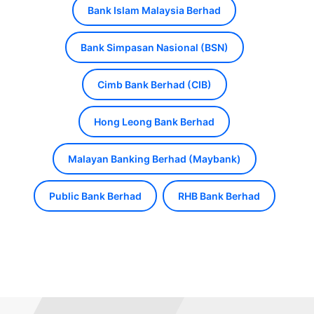
Bank Islam Malaysia Berhad
Bank Simpasan Nasional (BSN)
Cimb Bank Berhad (CIB)
Hong Leong Bank Berhad
Malayan Banking Berhad (Maybank)
Public Bank Berhad
RHB Bank Berhad