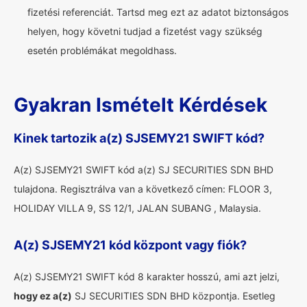
fizetési referenciát. Tartsd meg ezt az adatot biztonságos
helyen, hogy követni tudjad a fizetést vagy szükség
esetén problémákat megoldhass.
Gyakran Ismételt Kérdések
Kinek tartozik a(z) SJSEMY21 SWIFT kód?
A(z) SJSEMY21 SWIFT kód a(z) SJ SECURITIES SDN BHD
tulajdona. Regisztrálva van a következő címen: FLOOR 3,
HOLIDAY VILLA 9, SS 12/1, JALAN SUBANG , Malaysia.
A(z) SJSEMY21 kód központ vagy fiók?
A(z) SJSEMY21 SWIFT kód 8 karakter hosszú, ami azt jelzi,
hogy ez a(z)
SJ SECURITIES SDN BHD központja. Esetleg