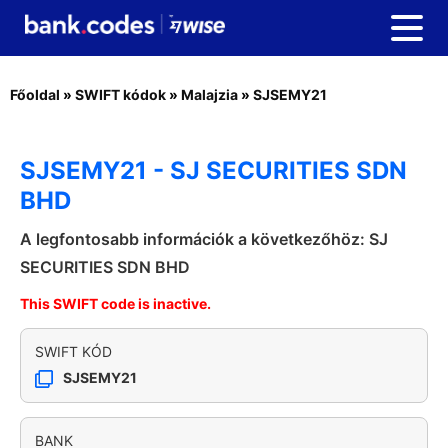
Főoldal
»
SWIFT kódok
»
Malajzia
»
SJSEMY21
SJSEMY21 - SJ SECURITIES SDN
BHD
A legfontosabb információk a következőhöz: SJ
SECURITIES SDN BHD
This SWIFT code is inactive.
SWIFT KÓD
SJSEMY21
BANK