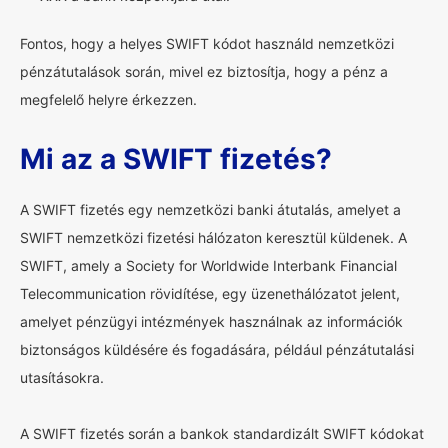
Fontos, hogy a helyes SWIFT kódot használd nemzetközi
pénzátutalások során, mivel ez biztosítja, hogy a pénz a
megfelelő helyre érkezzen.
Mi az a SWIFT fizetés?
A SWIFT fizetés egy nemzetközi banki átutalás, amelyet a
SWIFT nemzetközi fizetési hálózaton keresztül küldenek. A
SWIFT, amely a Society for Worldwide Interbank Financial
Telecommunication rövidítése, egy üzenethálózatot jelent,
amelyet pénzügyi intézmények használnak az információk
biztonságos küldésére és fogadására, például pénzátutalási
utasításokra.
A SWIFT fizetés során a bankok standardizált SWIFT kódokat