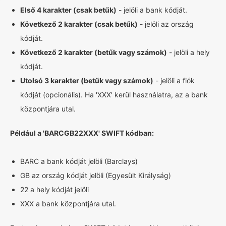
Első 4 karakter (csak betűk)
- jelöli a bank kódját.
Következő 2 karakter (csak betűk)
- jelöli az ország
kódját.
Következő 2 karakter (betűk vagy számok)
- jelöli a hely
kódját.
Utolsó 3 karakter (betűk vagy számok)
- jelöli a fiók
kódját (opcionális). Ha 'XXX' kerül használatra, az a bank
központjára utal.
Például a 'BARCGB22XXX' SWIFT kódban:
BARC a bank kódját jelöli (Barclays)
GB az ország kódját jelöli (Egyesült Királyság)
22 a hely kódját jelöli
XXX a bank központjára utal.