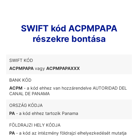
SWIFT kód ACPMPAPA
részekre bontása
SWIFT KÓD
ACPMPAPA
vagy
ACPMPAPAXXX
BANK KÓD
ACPM
- a kód ehhez van hozzárendelve AUTORIDAD DEL
CANAL DE PANAMA
ORSZÁG KÓDJA
PA
- a kód ehhez tartozik Panama
FÖLDRAJZI HELY KÓDJA
PA
- a kód az intézmény földrajzi elhelyezkedését mutatja