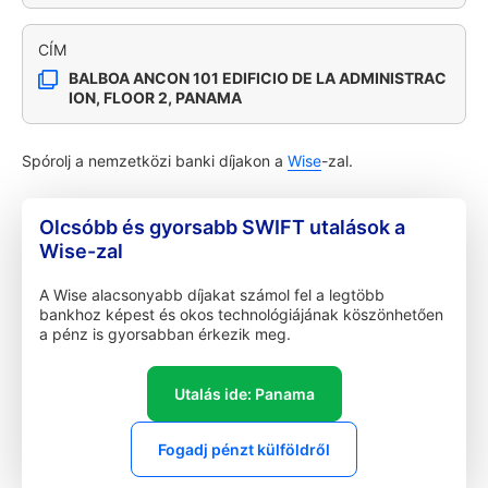
CÍM
BALBOA ANCON 101 EDIFICIO DE LA ADMINISTRAC
ION, FLOOR 2, PANAMA
Spórolj a nemzetközi banki díjakon a
Wise
-zal.
Olcsóbb és gyorsabb SWIFT utalások a
Wise-zal
A Wise alacsonyabb díjakat számol fel a legtöbb
bankhoz képest és okos technológiájának köszönhetően
a pénz is gyorsabban érkezik meg.
Utalás ide: Panama
Fogadj pénzt külföldről