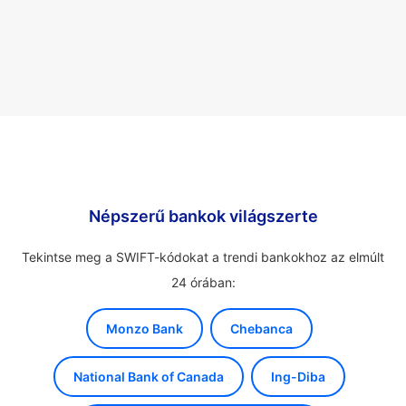
Népszerű bankok világszerte
Tekintse meg a SWIFT-kódokat a trendi bankokhoz az elmúlt
24 órában:
Monzo Bank
Chebanca
National Bank of Canada
Ing-Diba