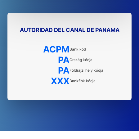
AUTORIDAD DEL CANAL DE PANAMA
ACPM
Bank kód
PA
Ország kódja
PA
Földrajzi hely kódja
XXX
Bankfiók kódja