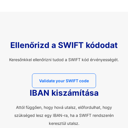
Ellenőrizd a SWIFT kódodat
Keresőnkkel ellenőrizni tudod a SWIFT kód érvényességét.
Validate your SWIFT code
IBAN kiszámítása
Attól függően, hogy hová utalsz, előfordulhat, hogy
szükséged lesz egy IBAN-ra, ha a SWIFT rendszerén
keresztül utalsz.