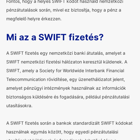
Fontos, hogy a helyes SWIFT kódot használd nemzetközi
pénzátutalások során, mivel ez biztosítja, hogy a pénz a
megfelelő helyre érkezzen.
Mi az a SWIFT fizetés?
A SWIFT fizetés egy nemzetközi banki átutalás, amelyet a
SWIFT nemzetközi fizetési hálózaton keresztül küldenek. A
SWIFT, amely a Society for Worldwide Interbank Financial
Telecommunication rövidítése, egy üzenethálózatot jelent,
amelyet pénzügyi intézmények használnak az információk
biztonságos küldésére és fogadására, például pénzátutalási
utasításokra.
A SWIFT fizetés során a bankok standardizált SWIFT kódokat
használnak egymás között, hogy egyedi pénzátutalási