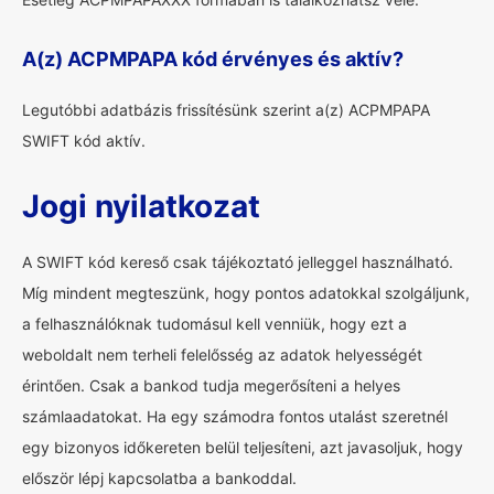
A(z) ACPMPAPA kód érvényes és aktív?
Legutóbbi adatbázis frissítésünk szerint a(z) ACPMPAPA
SWIFT kód aktív.
Jogi nyilatkozat
A SWIFT kód kereső csak tájékoztató jelleggel használható.
Míg mindent megteszünk, hogy pontos adatokkal szolgáljunk,
a felhasználóknak tudomásul kell venniük, hogy ezt a
weboldalt nem terheli felelősség az adatok helyességét
érintően. Csak a bankod tudja megerősíteni a helyes
számlaadatokat. Ha egy számodra fontos utalást szeretnél
egy bizonyos időkereten belül teljesíteni, azt javasoljuk, hogy
először lépj kapcsolatba a bankoddal.