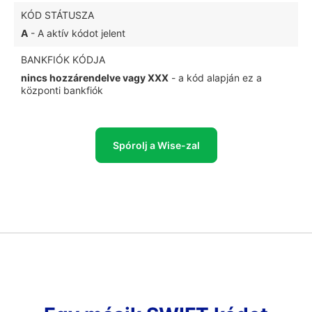
KÓD STÁTUSZA
A
- A aktív kódot jelent
BANKFIÓK KÓDJA
nincs hozzárendelve vagy XXX
- a kód alapján ez a
központi bankfiók
Spórolj a Wise-zal