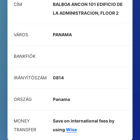
CÍM
BALBOA ANCON 101 EDIFICIO DE
LA ADMINISTRACION, FLOOR 2
VÁROS
PANAMA
BANKFIÓK
IRÁNYÍTÓSZÁM
0814
ORSZÁG
Panama
MONEY
Save on international fees by
TRANSFER
using
Wise