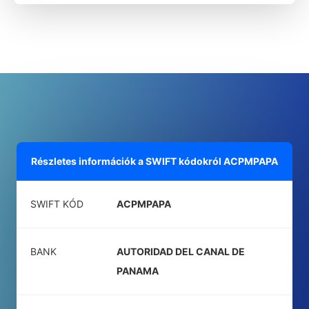
Részletes információk a SWIFT kódokról
ACPMPAPA
SWIFT KÓD
ACPMPAPA
BANK
AUTORIDAD DEL CANAL DE
PANAMA