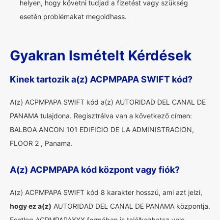
helyen, hogy követni tudjad a fizetést vagy szükség
esetén problémákat megoldhass.
Gyakran Ismételt Kérdések
Kinek tartozik a(z) ACPMPAPA SWIFT kód?
A(z) ACPMPAPA SWIFT kód a(z) AUTORIDAD DEL CANAL DE
PANAMA tulajdona. Regisztrálva van a következő címen:
BALBOA ANCON 101 EDIFICIO DE LA ADMINISTRACION,
FLOOR 2 , Panama.
A(z) ACPMPAPA kód központ vagy fiók?
A(z) ACPMPAPA SWIFT kód 8 karakter hosszú, ami azt jelzi,
hogy ez a(z)
AUTORIDAD DEL CANAL DE PANAMA központja.
Esetleg ACPMPAPAXXX formában is találkozhatsz vele.