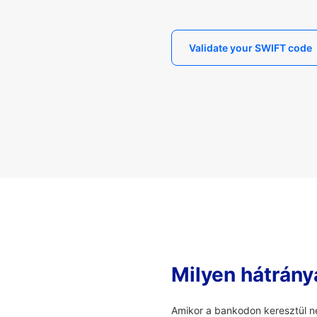
Validate your SWIFT code
Milyen hátrány
Amikor a bankodon keresztül ne