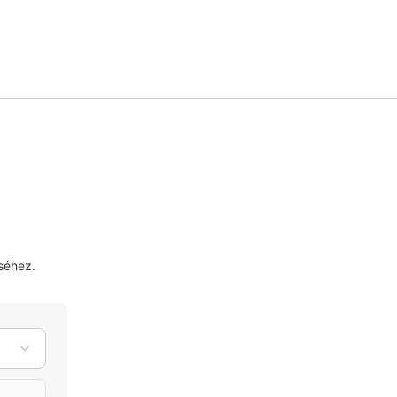
séhez.