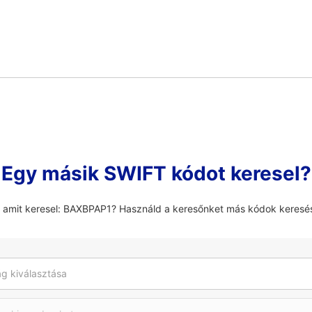
Egy másik SWIFT kódot keresel?
, amit keresel: BAXBPAP1? Használd a keresőnket más kódok keresé
g kiválasztása