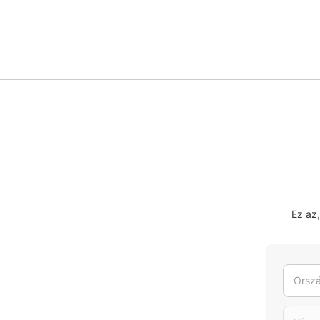
Ez az
Orszá