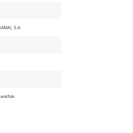
AMA), S.A.
bankfiók