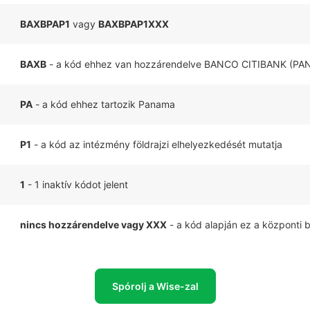
BAXBPAP1
vagy
BAXBPAP1XXX
BAXB
- a kód ehhez van hozzárendelve BANCO CITIBANK (PAN
PA
- a kód ehhez tartozik Panama
P1
- a kód az intézmény földrajzi elhelyezkedését mutatja
1
- 1 inaktív kódot jelent
nincs hozzárendelve vagy XXX
- a kód alapján ez a központi 
Spórolj a Wise-zal