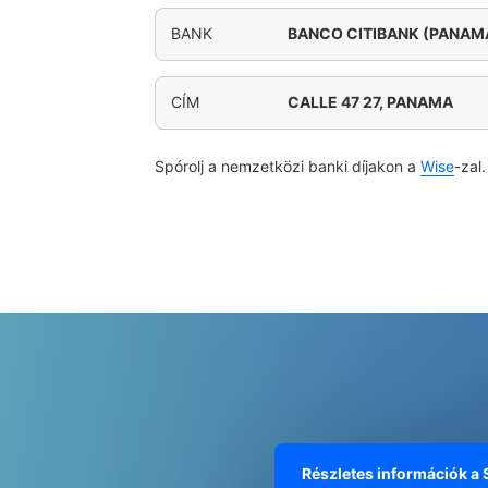
BANK
BANCO CITIBANK (PANAMA)
CÍM
CALLE 47 27, PANAMA
Spórolj a nemzetközi banki díjakon a
Wise
-zal.
Részletes információk a