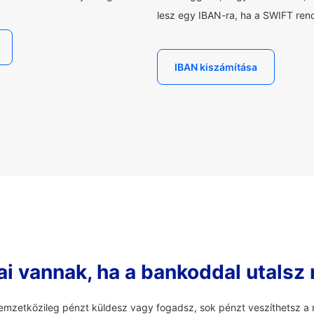
lesz egy IBAN-ra, ha a SWIFT rend
IBAN kiszámítása
ai vannak, ha a bankoddal utalsz
mzetközileg pénzt küldesz vagy fogadsz, sok pénzt veszíthetsz a r