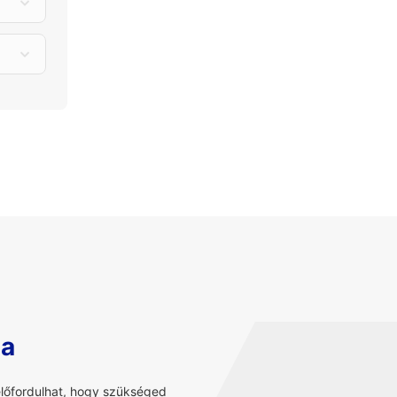
sa
előfordulhat, hogy szükséged