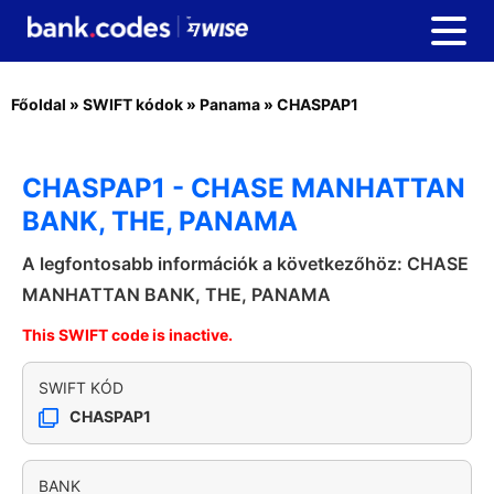
Főoldal
»
SWIFT kódok
»
Panama
»
CHASPAP1
CHASPAP1 - CHASE MANHATTAN
BANK, THE, PANAMA
A legfontosabb információk a következőhöz: CHASE
MANHATTAN BANK, THE, PANAMA
This SWIFT code is inactive.
SWIFT KÓD
CHASPAP1
BANK