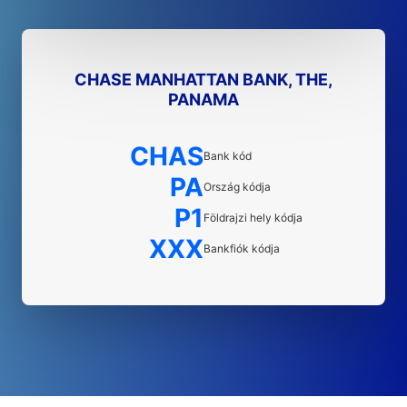
CHASE MANHATTAN BANK, THE,
PANAMA
CHAS
Bank kód
PA
Ország kódja
P1
Földrajzi hely kódja
XXX
Bankfiók kódja