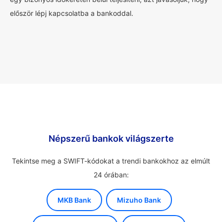
először lépj kapcsolatba a bankoddal.
Népszerű bankok világszerte
Tekintse meg a SWIFT-kódokat a trendi bankokhoz az elmúlt
24 órában:
MKB Bank
Mizuho Bank