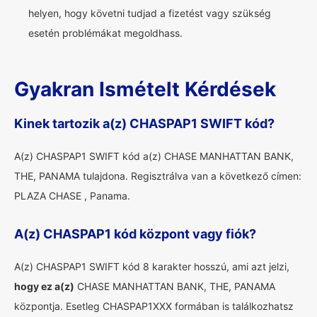
helyen, hogy követni tudjad a fizetést vagy szükség
esetén problémákat megoldhass.
Gyakran Ismételt Kérdések
Kinek tartozik a(z) CHASPAP1 SWIFT kód?
A(z) CHASPAP1 SWIFT kód a(z) CHASE MANHATTAN BANK,
THE, PANAMA tulajdona. Regisztrálva van a következő címen:
PLAZA CHASE , Panama.
A(z) CHASPAP1 kód központ vagy fiók?
A(z) CHASPAP1 SWIFT kód 8 karakter hosszú, ami azt jelzi,
hogy ez a(z)
CHASE MANHATTAN BANK, THE, PANAMA
központja. Esetleg CHASPAP1XXX formában is találkozhatsz