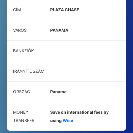
CÍM
PLAZA CHASE
VÁROS
PANAMA
BANKFIÓK
IRÁNYÍTÓSZÁM
ORSZÁG
Panama
MONEY
Save on international fees by
TRANSFER
using
Wise