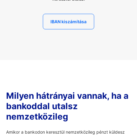
IBAN kiszámítása
Milyen hátrányai vannak, ha a
bankoddal utalsz
nemzetközileg
Amikor a bankodon keresztül nemzetközileg pénzt küldesz