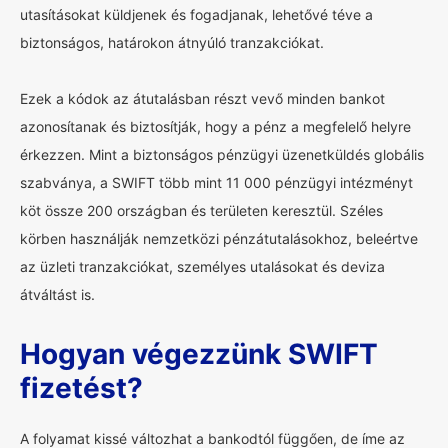
utasításokat küldjenek és fogadjanak, lehetővé téve a
biztonságos, határokon átnyúló tranzakciókat.
Ezek a kódok az átutalásban részt vevő minden bankot
azonosítanak és biztosítják, hogy a pénz a megfelelő helyre
érkezzen. Mint a biztonságos pénzügyi üzenetküldés globális
szabványa, a SWIFT több mint 11 000 pénzügyi intézményt
köt össze 200 országban és területen keresztül. Széles
körben használják nemzetközi pénzátutalásokhoz, beleértve
az üzleti tranzakciókat, személyes utalásokat és deviza
átváltást is.
Hogyan végezzünk SWIFT
fizetést?
A folyamat kissé változhat a bankodtól függően, de íme az