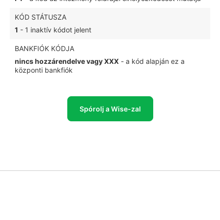
KÓD STÁTUSZA
1
- 1 inaktív kódot jelent
BANKFIÓK KÓDJA
nincs hozzárendelve vagy XXX
- a kód alapján ez a
központi bankfiók
Spórolj a Wise-zal