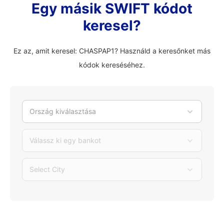
Egy másik SWIFT kódot
keresel?
Ez az, amit keresel: CHASPAP1? Használd a keresőnket más
kódok kereséséhez.
Ország kiválasztása
Válassz ki egy bankot
Select City