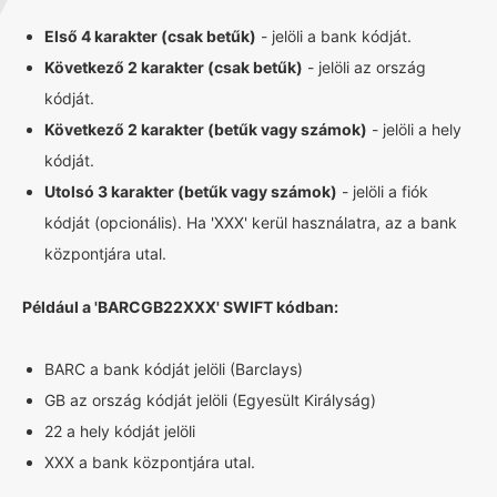
Első 4 karakter (csak betűk)
- jelöli a bank kódját.
Következő 2 karakter (csak betűk)
- jelöli az ország
kódját.
Következő 2 karakter (betűk vagy számok)
- jelöli a hely
kódját.
Utolsó 3 karakter (betűk vagy számok)
- jelöli a fiók
kódját (opcionális). Ha 'XXX' kerül használatra, az a bank
központjára utal.
Például a 'BARCGB22XXX' SWIFT kódban:
BARC a bank kódját jelöli (Barclays)
GB az ország kódját jelöli (Egyesült Királyság)
22 a hely kódját jelöli
XXX a bank központjára utal.