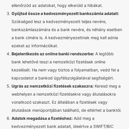
ellenőrzöd az adatokat, hogy elkerüld a hibákat.
Gyűjtsd össze a kedvezményezett bankszámla adatait:
Szükséged lesz a kedvezményezett teljes nevére,
bankszámlaszámára és a bank nevére, és néhány esetben
a bank címére is. A kedvezményezettnek meg kell adnia
ezeket az információkat.
Bejelentkezés az online banki rendszerbe:
A legtöbb
bank lehetővé teszi a nemzetközi fizetések online
kezelését. Ha nem vagy biztos a folyamatban, vedd fel a
kapcsolatot a bankod ügyfélszolgálatával segítségért.
Ugrás az nemzetközi fizetések szakaszra:
Keresd meg a
webhelyen a nemzetközi fizetésekre vagy átutalásokra
vonatkozó szakaszt. Ez általában a fizetések vagy
átutalások menüpontjában található, de eltérhet a banktól.
Adatok megadása a fizetéshez:
Add meg a
kedvezményezett bank adatait, ideértve a SWIFT/BIC