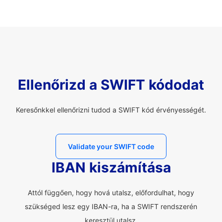
Ellenőrizd a SWIFT kódodat
Keresőnkkel ellenőrizni tudod a SWIFT kód érvényességét.
Validate your SWIFT code
IBAN kiszámítása
Attól függően, hogy hová utalsz, előfordulhat, hogy
szükséged lesz egy IBAN-ra, ha a SWIFT rendszerén
keresztül utalsz.