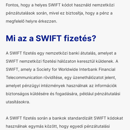
Fontos, hogy a helyes SWIFT kódot használd nemzetközi
pénzátutalások során, mivel ez biztosítja, hogy a pénz a
megfelelő helyre érkezzen.
Mi az a SWIFT fizetés?
A SWIFT fizetés egy nemzetközi banki átutalás, amelyet a
SWIFT nemzetközi fizetési hálózaton keresztül küldenek. A
SWIFT, amely a Society for Worldwide Interbank Financial
Telecommunication rövidítése, egy üzenethálózatot jelent,
amelyet pénzügyi intézmények használnak az információk
biztonságos küldésére és fogadására, például pénzátutalási
utasításokra.
A SWIFT fizetés során a bankok standardizált SWIFT kódokat
használnak egymás között, hogy egyedi pénzátutalási