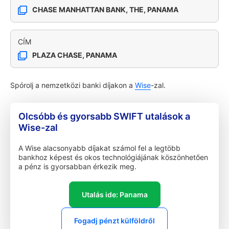
CHASE MANHATTAN BANK, THE, PANAMA
CÍM
PLAZA CHASE, PANAMA
Spórolj a nemzetközi banki díjakon a
Wise
-zal.
Olcsóbb és gyorsabb SWIFT utalások a
Wise-zal
A Wise alacsonyabb díjakat számol fel a legtöbb
bankhoz képest és okos technológiájának köszönhetően
a pénz is gyorsabban érkezik meg.
Utalás ide: Panama
Fogadj pénzt külföldről