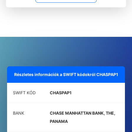
Részletes információk a SWIFT kódokról
CHASPAP1
SWIFT KÓD
CHASPAP1
BANK
CHASE MANHATTAN BANK, THE,
PANAMA