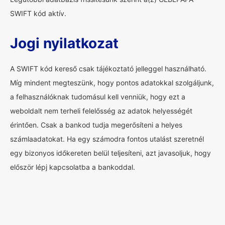
SWIFT kód aktív.
Jogi nyilatkozat
A SWIFT kód kereső csak tájékoztató jelleggel használható.
Míg mindent megteszünk, hogy pontos adatokkal szolgáljunk,
a felhasználóknak tudomásul kell venniük, hogy ezt a
weboldalt nem terheli felelősség az adatok helyességét
érintően. Csak a bankod tudja megerősíteni a helyes
számlaadatokat. Ha egy számodra fontos utalást szeretnél
egy bizonyos időkereten belül teljesíteni, azt javasoljuk, hogy
először lépj kapcsolatba a bankoddal.