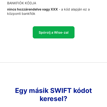
BANKFIÓK KÓDJA
nincs hozzárendelve vagy XXX
- a kód alapján ez a
központi bankfiók
Spórolj a Wise-zal
Egy másik SWIFT kódot
keresel?