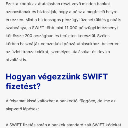
Ezek a kódok az átutalásban részt vevő minden bankot
azonosítanak és biztosítják, hogy a pénz a megfelelő helyre
érkezzen. Mint a biztonságos pénzügyi üzenetküldés globális
szabványa, a SWIFT több mint 11 000 pénzügyi intézményt
köt össze 200 országban és területen keresztül. Széles
körben használják nemzetközi pénzátutalásokhoz, beleértve
az üzleti tranzakciókat, személyes utalásokat és deviza
átváltást is.
Hogyan végezzünk SWIFT
fizetést?
A folyamat kissé változhat a bankodtól függően, de íme az
alapvető lépések:
A SWIFT fizetés során a bankok standardizált SWIFT kódokat