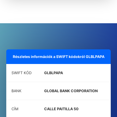
Részletes információk a SWIFT kódokról
GLBLPAPA
SWIFT KÓD
GLBLPAPA
BANK
GLOBAL BANK CORPORATION
CÍM
CALLE PAITILLA 50