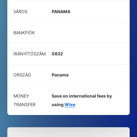
VÁROS
PANAMA
BANKFIÓK
IRÁNYÍTÓSZÁM
0832
ORSZÁG
Panama
MONEY
Save on international fees by
TRANSFER
using
Wise