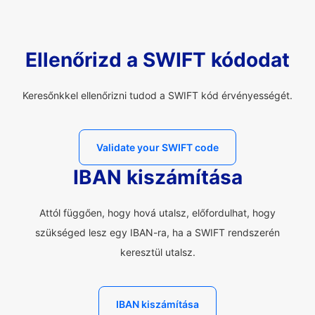
Ellenőrizd a SWIFT kódodat
Keresőnkkel ellenőrizni tudod a SWIFT kód érvényességét.
Validate your SWIFT code
IBAN kiszámítása
Attól függően, hogy hová utalsz, előfordulhat, hogy
szükséged lesz egy IBAN-ra, ha a SWIFT rendszerén
keresztül utalsz.
IBAN kiszámítása