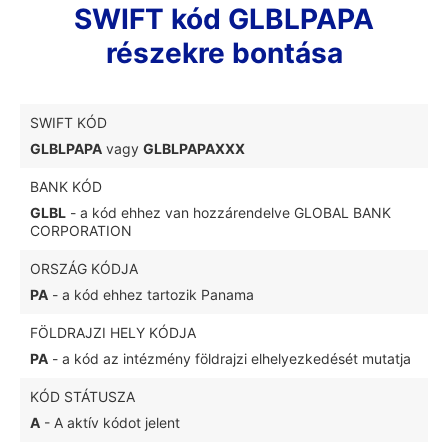
SWIFT kód GLBLPAPA
részekre bontása
SWIFT KÓD
GLBLPAPA
vagy
GLBLPAPAXXX
BANK KÓD
GLBL
- a kód ehhez van hozzárendelve GLOBAL BANK
CORPORATION
ORSZÁG KÓDJA
PA
- a kód ehhez tartozik Panama
FÖLDRAJZI HELY KÓDJA
PA
- a kód az intézmény földrajzi elhelyezkedését mutatja
KÓD STÁTUSZA
A
- A aktív kódot jelent