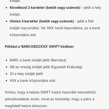
kódját.
Következő 2 karakter (betűk vagy számok)
- jelöli a hely
kódját.
Utolsó 3 karakter (betűk vagy számok)
- jelöli a fiók
kódját (opcionális). Ha 'XXX' kerül használatra, az a bank
központjára utal.
Például a 'BARCGB22XXX' SWIFT kódban:
BARC a bank kódját jelöli (Barclays)
GB az ország kódját jelöli (Egyesült Királyság)
22 a hely kódját jelöli
XXX a bank központjára utal.
Fontos, hogy a helyes SWIFT kódot használd nemzetközi
pénzátutalások során, mivel ez biztosítja, hogy a pénz a
megfelelő helyre érkezzen.