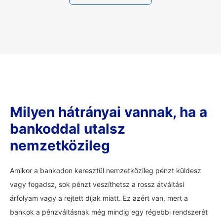
Milyen hátrányai vannak, ha a
bankoddal utalsz
nemzetközileg
Amikor a bankodon keresztül nemzetközileg pénzt küldesz
vagy fogadsz, sok pénzt veszíthetsz a rossz átváltási
árfolyam vagy a rejtett díjak miatt. Ez azért van, mert a
bankok a pénzváltásnak még mindig egy régebbi rendszerét