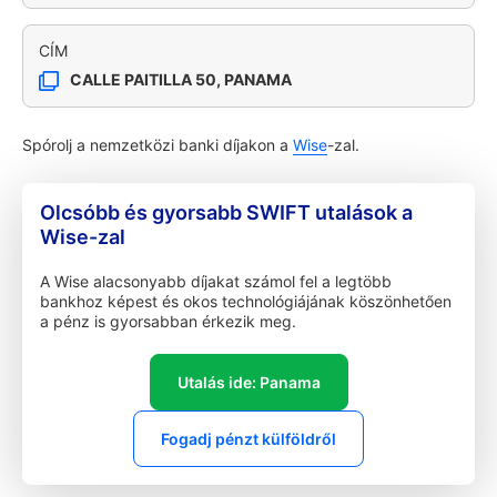
CÍM
CALLE PAITILLA 50, PANAMA
Spórolj a nemzetközi banki díjakon a
Wise
-zal.
Olcsóbb és gyorsabb SWIFT utalások a
Wise-zal
A Wise alacsonyabb díjakat számol fel a legtöbb
bankhoz képest és okos technológiájának köszönhetően
a pénz is gyorsabban érkezik meg.
Utalás ide: Panama
Fogadj pénzt külföldről