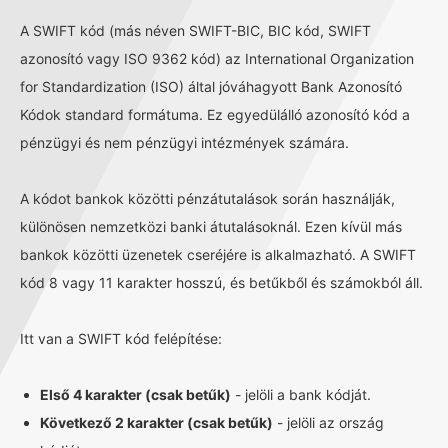
A SWIFT kód (más néven SWIFT-BIC, BIC kód, SWIFT
azonosító vagy ISO 9362 kód) az International Organization
for Standardization (ISO) által jóváhagyott Bank Azonosító
Kódok standard formátuma. Ez egyedülálló azonosító kód a
pénzügyi és nem pénzügyi intézmények számára.
A kódot bankok közötti pénzátutalások során használják,
különösen nemzetközi banki átutalásoknál. Ezen kívül más
bankok közötti üzenetek cseréjére is alkalmazható. A SWIFT
kód 8 vagy 11 karakter hosszú, és betűkből és számokból áll.
Itt van a SWIFT kód felépítése:
Első 4 karakter (csak betűk)
- jelöli a bank kódját.
Következő 2 karakter (csak betűk)
- jelöli az ország