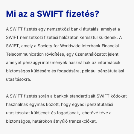
Mi az a SWIFT fizetés?
A SWIFT fizetés egy nemzetközi banki átutalás, amelyet a
SWIFT nemzetközi fizetési hálózaton keresztül küldenek. A
SWIFT, amely a Society for Worldwide Interbank Financial
Telecommunication rövidítése, egy üzenethálózatot jelent,
amelyet pénzügyi intézmények használnak az információk
biztonságos küldésére és fogadására, például pénzátutalási
utasításokra.
A SWIFT fizetés során a bankok standardizált SWIFT kódokat
használnak egymás között, hogy egyedi pénzátutalási
utasításokat küldjenek és fogadjanak, lehetővé téve a
biztonságos, határokon átnyúló tranzakciókat.