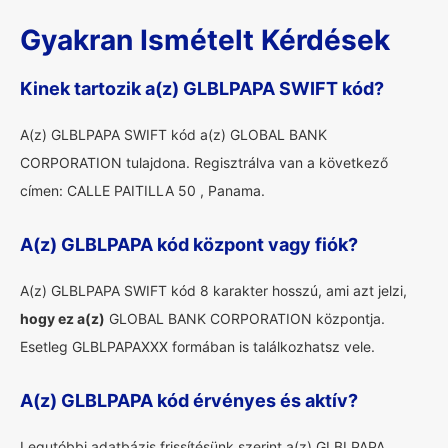
Gyakran Ismételt Kérdések
Kinek tartozik a(z) GLBLPAPA SWIFT kód?
A(z) GLBLPAPA SWIFT kód a(z) GLOBAL BANK
CORPORATION tulajdona. Regisztrálva van a következő
címen: CALLE PAITILLA 50 , Panama.
A(z) GLBLPAPA kód központ vagy fiók?
A(z) GLBLPAPA SWIFT kód 8 karakter hosszú, ami azt jelzi,
hogy ez a(z)
GLOBAL BANK CORPORATION központja.
Esetleg GLBLPAPAXXX formában is találkozhatsz vele.
A(z) GLBLPAPA kód érvényes és aktív?
Legutóbbi adatbázis frissítésünk szerint a(z) GLBLPAPA