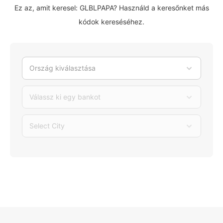
Ez az, amit keresel: GLBLPAPA? Használd a keresőnket más
kódok kereséséhez.
Ország kiválasztása
Válassz ki egy bankot
Select City