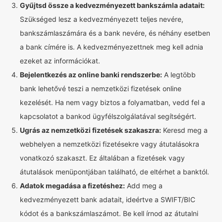
Gyűjtsd össze a kedvezményezett bankszámla adatait:
Szükséged lesz a kedvezményezett teljes nevére,
bankszámlaszámára és a bank nevére, és néhány esetben
a bank címére is. A kedvezményezettnek meg kell adnia
ezeket az információkat.
Bejelentkezés az online banki rendszerbe:
A legtöbb
bank lehetővé teszi a nemzetközi fizetések online
kezelését. Ha nem vagy biztos a folyamatban, vedd fel a
kapcsolatot a bankod ügyfélszolgálatával segítségért.
Ugrás az nemzetközi fizetések szakaszra:
Keresd meg a
webhelyen a nemzetközi fizetésekre vagy átutalásokra
vonatkozó szakaszt. Ez általában a fizetések vagy
átutalások menüpontjában található, de eltérhet a banktól.
Adatok megadása a fizetéshez:
Add meg a
kedvezményezett bank adatait, ideértve a SWIFT/BIC
kódot és a bankszámlaszámot. Be kell írnod az átutalni