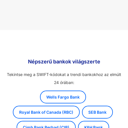
Népszerű bankok világszerte
Tekintse meg a SWIFT-kódokat a trendi bankokhoz az elmúlt
24 órában:
Wells Fargo Bank
Royal Bank of Canada (RBC)
SEB Bank
Cimb Bank Berhad (CIB)
K&H Bank