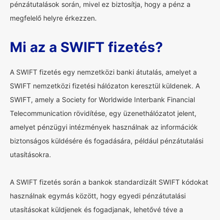
pénzátutalások során, mivel ez biztosítja, hogy a pénz a
megfelelő helyre érkezzen.
Mi az a SWIFT fizetés?
A SWIFT fizetés egy nemzetközi banki átutalás, amelyet a
SWIFT nemzetközi fizetési hálózaton keresztül küldenek. A
SWIFT, amely a Society for Worldwide Interbank Financial
Telecommunication rövidítése, egy üzenethálózatot jelent,
amelyet pénzügyi intézmények használnak az információk
biztonságos küldésére és fogadására, például pénzátutalási
utasításokra.
A SWIFT fizetés során a bankok standardizált SWIFT kódokat
használnak egymás között, hogy egyedi pénzátutalási
utasításokat küldjenek és fogadjanak, lehetővé téve a