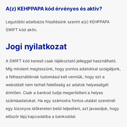
A(z) KEHPPAPA kód érvényes és aktív?
Legutóbbi adatbázis frissítésünk szerint a(z) KEHPPAPA
SWIFT kód aktív.
Jogi nyilatkozat
A SWIFT kód kereső csak tájékoztató jelleggel használható.
Míg mindent megteszünk, hogy pontos adatokkal szolgáljunk,
a felhasználóknak tudomásul kell venniük, hogy ezt a
weboldalt nem terheli felelősség az adatok helyességét
érintően. Csak a bankod tudja megerősíteni a helyes
számlaadatokat. Ha egy számodra fontos utalást szeretnél
egy bizonyos időkereten belül teljesíteni, azt javasoljuk, hogy
először lépj kapcsolatba a bankoddal.