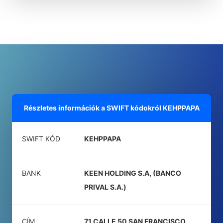
Részletes információk a SWIFT kódokról
KEHPPAPA
SWIFT KÓD
KEHPPAPA
BANK
KEEN HOLDING S.A, (BANCO
PRIVAL S.A.)
CÍM
71 CALLE 50 SAN FRANCISCO