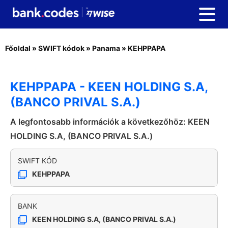
Főoldal
»
SWIFT kódok
»
Panama
»
KEHPPAPA
KEHPPAPA - KEEN HOLDING S.A,
(BANCO PRIVAL S.A.)
A legfontosabb információk a következőhöz: KEEN
HOLDING S.A, (BANCO PRIVAL S.A.)
SWIFT KÓD
KEHPPAPA
BANK
KEEN HOLDING S.A, (BANCO PRIVAL S.A.)