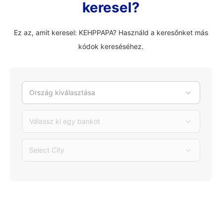
keresel?
Ez az, amit keresel: KEHPPAPA? Használd a keresőnket más
kódok kereséséhez.
Ország kiválasztása
Válassz ki egy bankot
Select City