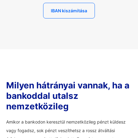
IBAN kiszámítása
Milyen hátrányai vannak, ha a
bankoddal utalsz
nemzetközileg
Amikor a bankodon keresztül nemzetközileg pénzt küldesz
vagy fogadsz, sok pénzt veszíthetsz a rossz átváltási