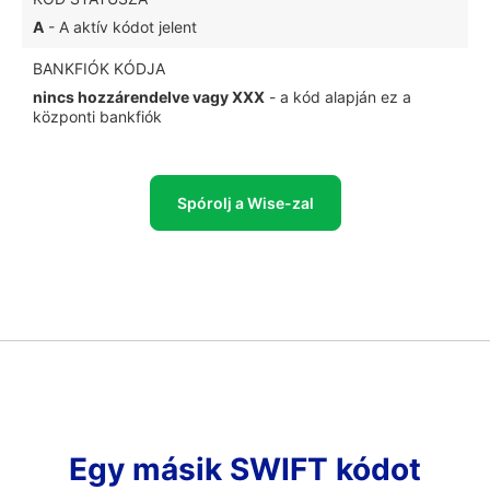
A
- A aktív kódot jelent
BANKFIÓK KÓDJA
nincs hozzárendelve vagy XXX
- a kód alapján ez a
központi bankfiók
Spórolj a Wise-zal
Egy másik SWIFT kódot