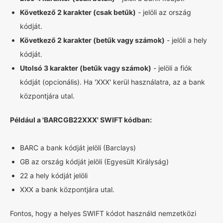
Következő 2 karakter (csak betűk)
- jelöli az ország
kódját.
Következő 2 karakter (betűk vagy számok)
- jelöli a hely
kódját.
Utolsó 3 karakter (betűk vagy számok)
- jelöli a fiók
kódját (opcionális). Ha 'XXX' kerül használatra, az a bank
központjára utal.
Például a 'BARCGB22XXX' SWIFT kódban:
BARC a bank kódját jelöli (Barclays)
GB az ország kódját jelöli (Egyesült Királyság)
22 a hely kódját jelöli
XXX a bank központjára utal.
Fontos, hogy a helyes SWIFT kódot használd nemzetközi