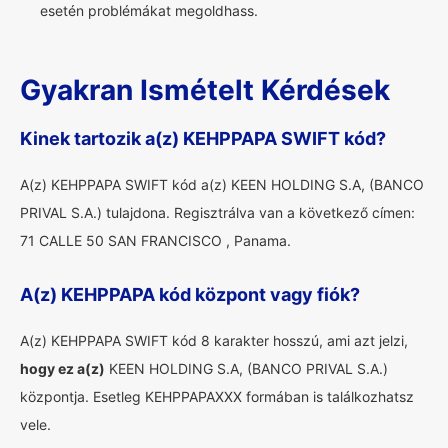
esetén problémákat megoldhass.
Gyakran Ismételt Kérdések
Kinek tartozik a(z) KEHPPAPA SWIFT kód?
A(z) KEHPPAPA SWIFT kód a(z) KEEN HOLDING S.A, (BANCO
PRIVAL S.A.) tulajdona. Regisztrálva van a következő címen:
71 CALLE 50 SAN FRANCISCO , Panama.
A(z) KEHPPAPA kód központ vagy fiók?
A(z) KEHPPAPA SWIFT kód 8 karakter hosszú, ami azt jelzi,
hogy ez a(z)
KEEN HOLDING S.A, (BANCO PRIVAL S.A.)
központja. Esetleg KEHPPAPAXXX formában is találkozhatsz
vele.