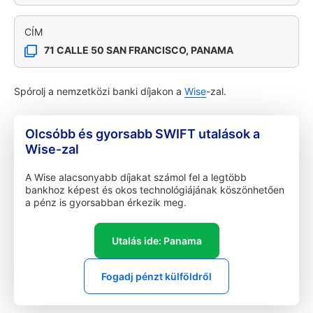
CÍM
71 CALLE 50 SAN FRANCISCO, PANAMA
Spórolj a nemzetközi banki díjakon a
Wise
-zal.
Olcsóbb és gyorsabb SWIFT utalások a
Wise-zal
A Wise alacsonyabb díjakat számol fel a legtöbb
bankhoz képest és okos technológiájának köszönhetően
a pénz is gyorsabban érkezik meg.
Utalás ide: Panama
Fogadj pénzt külföldről