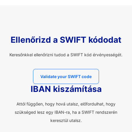
Ellenőrizd a SWIFT kódodat
Keresőnkkel ellenőrizni tudod a SWIFT kód érvényességét.
Validate your SWIFT code
IBAN kiszámítása
Attól függően, hogy hová utalsz, előfordulhat, hogy
szükséged lesz egy IBAN-ra, ha a SWIFT rendszerén
keresztül utalsz.