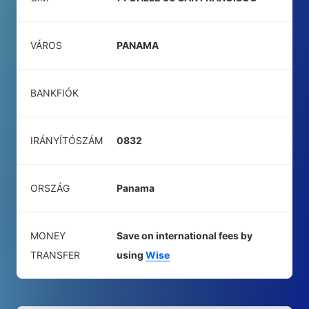
VÁROS
PANAMA
BANKFIÓK
IRÁNYÍTÓSZÁM
0832
ORSZÁG
Panama
MONEY
Save on international fees by
TRANSFER
using
Wise