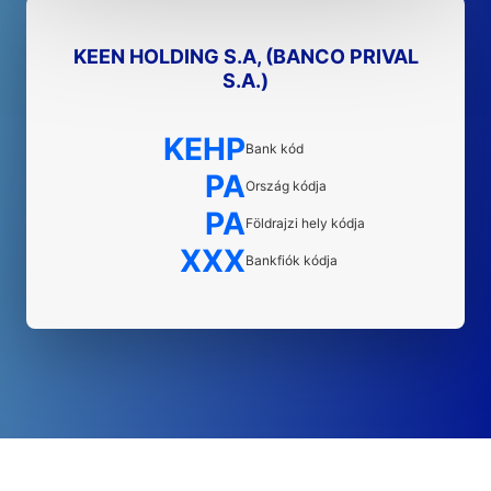
KEEN HOLDING S.A, (BANCO PRIVAL
S.A.)
KEHP
Bank kód
PA
Ország kódja
PA
Földrajzi hely kódja
XXX
Bankfiók kódja