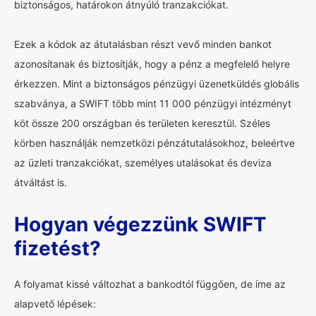
biztonságos, határokon átnyúló tranzakciókat.
Ezek a kódok az átutalásban részt vevő minden bankot
azonosítanak és biztosítják, hogy a pénz a megfelelő helyre
érkezzen. Mint a biztonságos pénzügyi üzenetküldés globális
szabványa, a SWIFT több mint 11 000 pénzügyi intézményt
köt össze 200 országban és területen keresztül. Széles
körben használják nemzetközi pénzátutalásokhoz, beleértve
az üzleti tranzakciókat, személyes utalásokat és deviza
átváltást is.
Hogyan végezzünk SWIFT
fizetést?
A folyamat kissé változhat a bankodtól függően, de íme az
alapvető lépések: