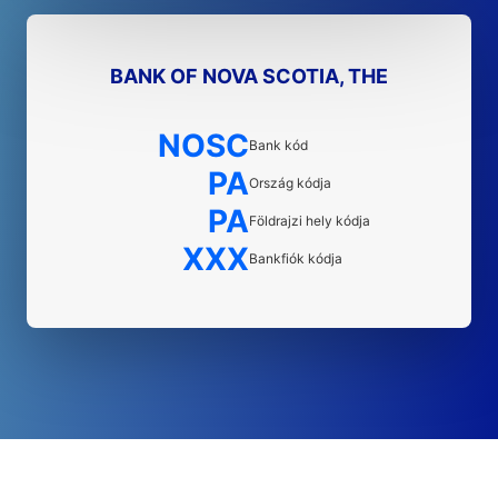
BANK OF NOVA SCOTIA, THE
NOSC
Bank kód
PA
Ország kódja
PA
Földrajzi hely kódja
XXX
Bankfiók kódja