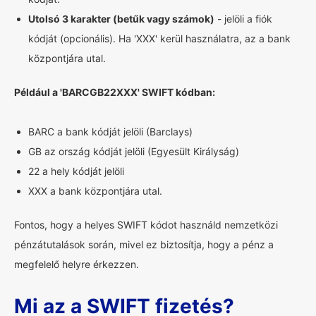
Utolsó 3 karakter (betűk vagy számok)
- jelöli a fiók
kódját (opcionális). Ha 'XXX' kerül használatra, az a bank
központjára utal.
Például a 'BARCGB22XXX' SWIFT kódban:
BARC a bank kódját jelöli (Barclays)
GB az ország kódját jelöli (Egyesült Királyság)
22 a hely kódját jelöli
XXX a bank központjára utal.
Fontos, hogy a helyes SWIFT kódot használd nemzetközi
pénzátutalások során, mivel ez biztosítja, hogy a pénz a
megfelelő helyre érkezzen.
Mi az a SWIFT fizetés?