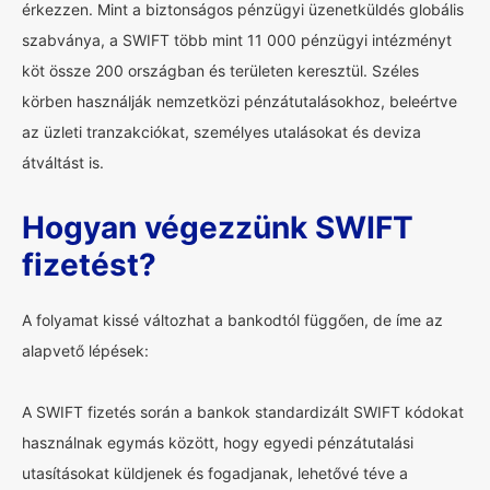
érkezzen. Mint a biztonságos pénzügyi üzenetküldés globális
szabványa, a SWIFT több mint 11 000 pénzügyi intézményt
köt össze 200 országban és területen keresztül. Széles
körben használják nemzetközi pénzátutalásokhoz, beleértve
az üzleti tranzakciókat, személyes utalásokat és deviza
átváltást is.
Hogyan végezzünk SWIFT
fizetést?
A folyamat kissé változhat a bankodtól függően, de íme az
alapvető lépések:
A SWIFT fizetés során a bankok standardizált SWIFT kódokat
használnak egymás között, hogy egyedi pénzátutalási
utasításokat küldjenek és fogadjanak, lehetővé téve a