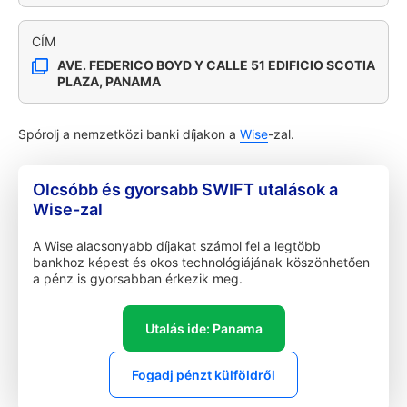
CÍM
AVE. FEDERICO BOYD Y CALLE 51 EDIFICIO SCOTIA
PLAZA, PANAMA
Spórolj a nemzetközi banki díjakon a
Wise
-zal.
Olcsóbb és gyorsabb SWIFT utalások a
Wise-zal
A Wise alacsonyabb díjakat számol fel a legtöbb
bankhoz képest és okos technológiájának köszönhetően
a pénz is gyorsabban érkezik meg.
Utalás ide: Panama
Fogadj pénzt külföldről