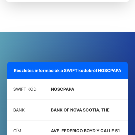
Részletes információk a SWIFT kódokról
NOSCPAPA
SWIFT KÓD
NOSCPAPA
BANK
BANK OF NOVA SCOTIA, THE
CÍM
AVE. FEDERICO BOYD Y CALLE 51