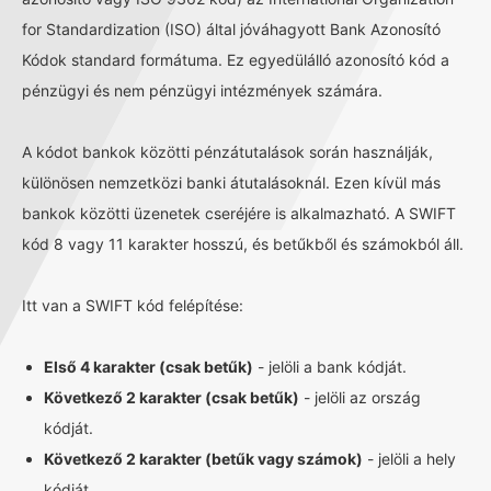
for Standardization (ISO) által jóváhagyott Bank Azonosító
Kódok standard formátuma. Ez egyedülálló azonosító kód a
pénzügyi és nem pénzügyi intézmények számára.
A kódot bankok közötti pénzátutalások során használják,
különösen nemzetközi banki átutalásoknál. Ezen kívül más
bankok közötti üzenetek cseréjére is alkalmazható. A SWIFT
kód 8 vagy 11 karakter hosszú, és betűkből és számokból áll.
Itt van a SWIFT kód felépítése:
Első 4 karakter (csak betűk)
- jelöli a bank kódját.
Következő 2 karakter (csak betűk)
- jelöli az ország
kódját.
Következő 2 karakter (betűk vagy számok)
- jelöli a hely
kódját.