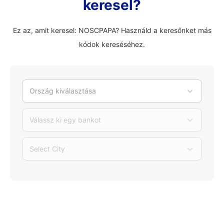
keresel?
Ez az, amit keresel: NOSCPAPA? Használd a keresőnket más
kódok kereséséhez.
Ország kiválasztása
Válassz ki egy bankot
Select City