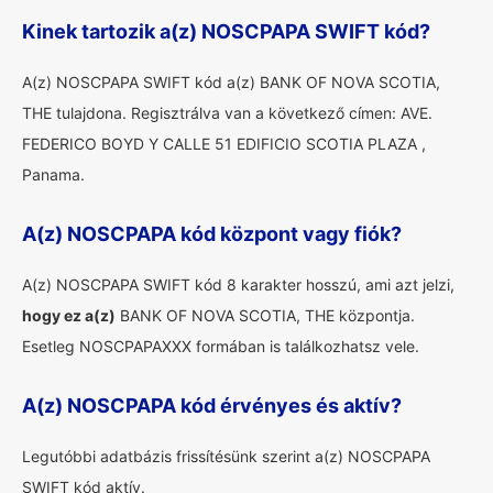
Kinek tartozik a(z) NOSCPAPA SWIFT kód?
A(z) NOSCPAPA SWIFT kód a(z) BANK OF NOVA SCOTIA,
THE tulajdona. Regisztrálva van a következő címen: AVE.
FEDERICO BOYD Y CALLE 51 EDIFICIO SCOTIA PLAZA ,
Panama.
A(z) NOSCPAPA kód központ vagy fiók?
A(z) NOSCPAPA SWIFT kód 8 karakter hosszú, ami azt jelzi,
hogy ez a(z)
BANK OF NOVA SCOTIA, THE központja.
Esetleg NOSCPAPAXXX formában is találkozhatsz vele.
A(z) NOSCPAPA kód érvényes és aktív?
Legutóbbi adatbázis frissítésünk szerint a(z) NOSCPAPA
SWIFT kód aktív.