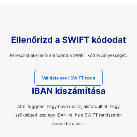
Ellenőrizd a SWIFT kódodat
Keresőnkkel ellenőrizni tudod a SWIFT kód érvényességét.
Validate your SWIFT code
IBAN kiszámítása
Attól függően, hogy hová utalsz, előfordulhat, hogy
szükséged lesz egy IBAN-ra, ha a SWIFT rendszerén
keresztül utalsz.