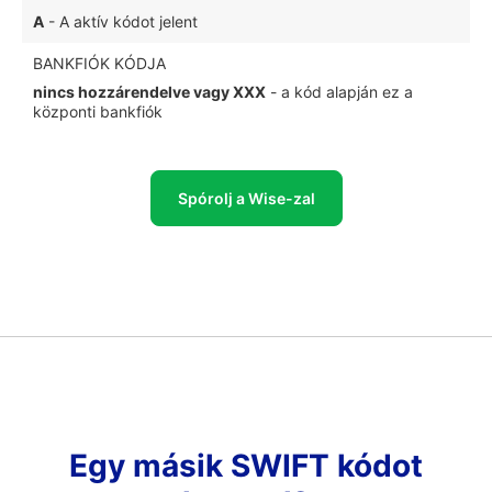
A
- A aktív kódot jelent
BANKFIÓK KÓDJA
nincs hozzárendelve vagy XXX
- a kód alapján ez a
központi bankfiók
Spórolj a Wise-zal
Egy másik SWIFT kódot