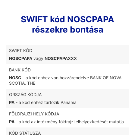
SWIFT kód NOSCPAPA
részekre bontása
SWIFT KÓD
NOSCPAPA
vagy
NOSCPAPAXXX
BANK KÓD
NOSC
- a kód ehhez van hozzárendelve BANK OF NOVA
SCOTIA, THE
ORSZÁG KÓDJA
PA
- a kód ehhez tartozik Panama
FÖLDRAJZI HELY KÓDJA
PA
- a kód az intézmény földrajzi elhelyezkedését mutatja
KÓD STÁTUSZA