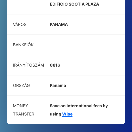
EDIFICIO SCOTIA PLAZA
VÁROS
PANAMA
BANKFIÓK
IRÁNYÍTÓSZÁM
0816
ORSZÁG
Panama
MONEY
Save on international fees by
TRANSFER
using
Wise