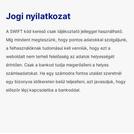
Jogi nyilatkozat
A SWIFT kód kereső csak tájékoztató jelleggel használható.
Míg mindent megteszünk, hogy pontos adatokkal szolgáljunk,
a felhasználóknak tudomásul kell venniük, hogy ezt a
weboldalt nem terheli felelősség az adatok helyességét
érintően. Csak a bankod tudja megerősíteni a helyes
számlaadatokat. Ha egy számodra fontos utalást szeretnél
egy bizonyos időkereten belül teljesíteni, azt javasoljuk, hogy
először lépj kapcsolatba a bankoddal.