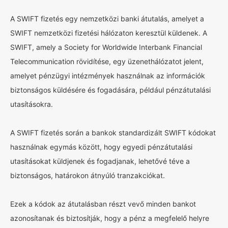
A SWIFT fizetés egy nemzetközi banki átutalás, amelyet a
SWIFT nemzetközi fizetési hálózaton keresztül küldenek. A
SWIFT, amely a Society for Worldwide Interbank Financial
Telecommunication rövidítése, egy üzenethálózatot jelent,
amelyet pénzügyi intézmények használnak az információk
biztonságos küldésére és fogadására, például pénzátutalási
utasításokra.
A SWIFT fizetés során a bankok standardizált SWIFT kódokat
használnak egymás között, hogy egyedi pénzátutalási
utasításokat küldjenek és fogadjanak, lehetővé téve a
biztonságos, határokon átnyúló tranzakciókat.
Ezek a kódok az átutalásban részt vevő minden bankot
azonosítanak és biztosítják, hogy a pénz a megfelelő helyre