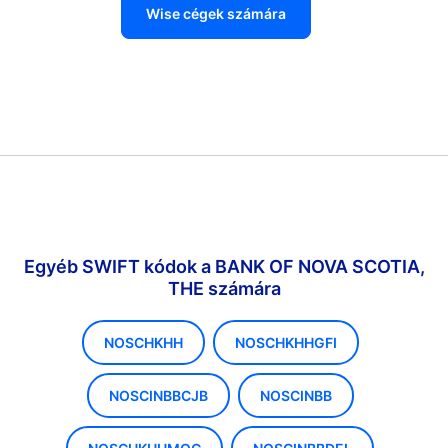
Wise cégek számára
Egyéb SWIFT kódok a BANK OF NOVA SCOTIA,
THE számára
NOSCHKHH
NOSCHKHHGFI
NOSCINBBCJB
NOSCINBB