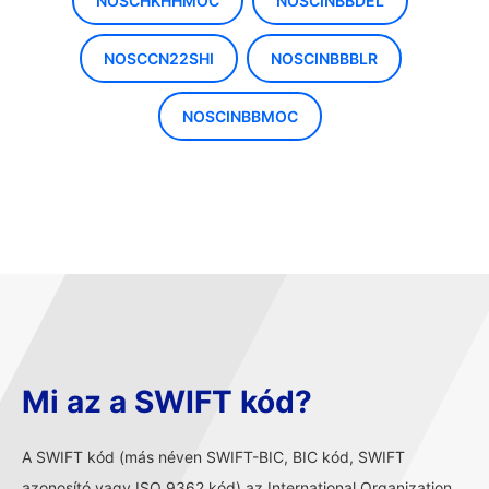
NOSCHKHHMOC
NOSCINBBDEL
NOSCCN22SHI
NOSCINBBBLR
NOSCINBBMOC
Mi az a SWIFT kód?
A SWIFT kód (más néven SWIFT-BIC, BIC kód, SWIFT
azonosító vagy ISO 9362 kód) az International Organization