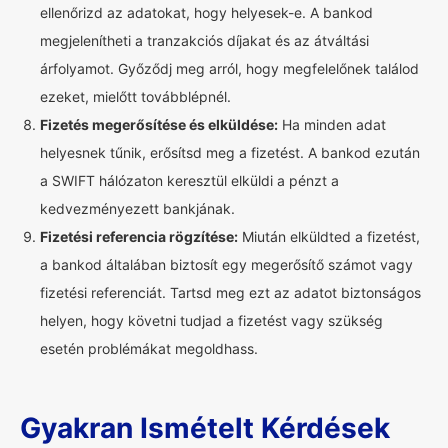
ellenőrizd az adatokat, hogy helyesek-e. A bankod
megjelenítheti a tranzakciós díjakat és az átváltási
árfolyamot. Győződj meg arról, hogy megfelelőnek találod
ezeket, mielőtt továbblépnél.
Fizetés megerősítése és elküldése:
Ha minden adat
helyesnek tűnik, erősítsd meg a fizetést. A bankod ezután
a SWIFT hálózaton keresztül elküldi a pénzt a
kedvezményezett bankjának.
Fizetési referencia rögzítése:
Miután elküldted a fizetést,
a bankod általában biztosít egy megerősítő számot vagy
fizetési referenciát. Tartsd meg ezt az adatot biztonságos
helyen, hogy követni tudjad a fizetést vagy szükség
esetén problémákat megoldhass.
Gyakran Ismételt Kérdések