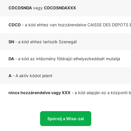
CDCDSNDA
vagy
CDCDSNDAXXX
CDCD
- a kód ehhez van hozzárendelve CAISSE DES DEPOT
SN
- a kód ehhez tartozik Szenegál
DA
- a kód az intézmény földrajzi elhelyezkedését mutatja
A
- A aktív kódot jelent
nincs hozzárendelve vagy XXX
- a kód alapján ez a központi 
Spórolj a Wise-zal