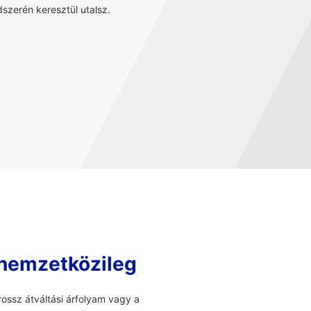
szerén keresztül utalsz.
 nemzetközileg
ossz átváltási árfolyam vagy a