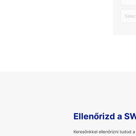
Selec
Ellenőrizd a S
Keresőnkkel ellenőrizni tudod 