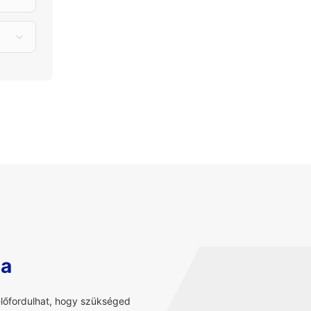
sa
előfordulhat, hogy szükséged