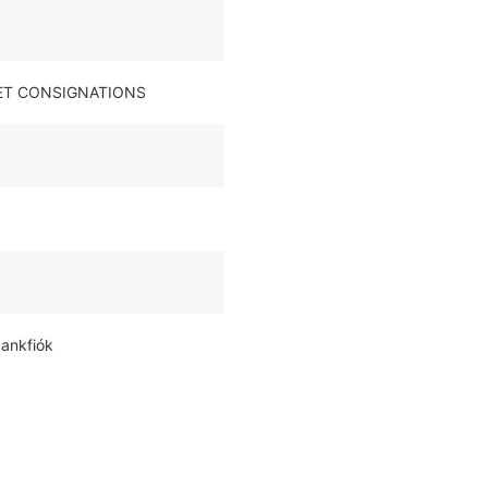
S ET CONSIGNATIONS
bankfiók