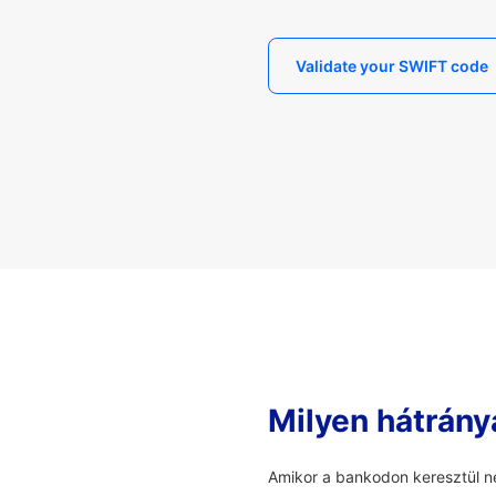
Validate your SWIFT code
Milyen hátrány
Amikor a bankodon keresztül ne