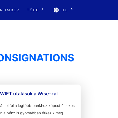
 NUMBER
TÖBB
HU
CONSIGNATIONS
WIFT utalások a Wise-zal
zámol fel a legtöbb bankhoz képest és okos
n a pénz is gyorsabban érkezik meg.