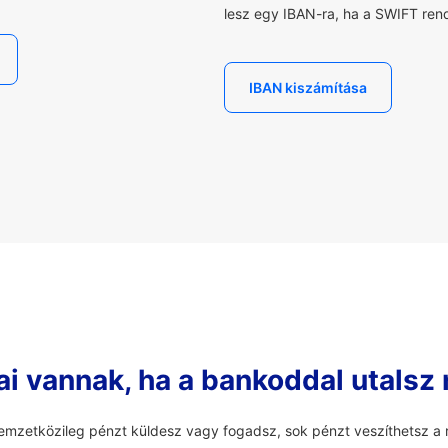
lesz egy IBAN-ra, ha a SWIFT rend
IBAN kiszámítása
ai vannak, ha a bankoddal utalsz
mzetközileg pénzt küldesz vagy fogadsz, sok pénzt veszíthetsz a r