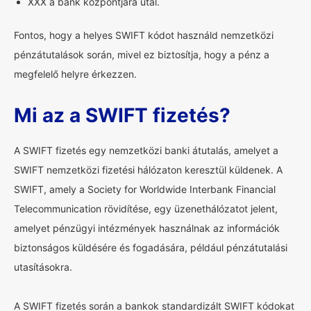
XXX a bank központjára utal.
Fontos, hogy a helyes SWIFT kódot használd nemzetközi
pénzátutalások során, mivel ez biztosítja, hogy a pénz a
megfelelő helyre érkezzen.
Mi az a SWIFT fizetés?
A SWIFT fizetés egy nemzetközi banki átutalás, amelyet a
SWIFT nemzetközi fizetési hálózaton keresztül küldenek. A
SWIFT, amely a Society for Worldwide Interbank Financial
Telecommunication rövidítése, egy üzenethálózatot jelent,
amelyet pénzügyi intézmények használnak az információk
biztonságos küldésére és fogadására, például pénzátutalási
utasításokra.
A SWIFT fizetés során a bankok standardizált SWIFT kódokat