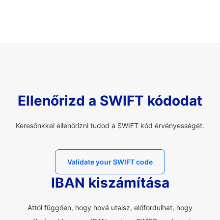
Ellenőrizd a SWIFT kódodat
Keresőnkkel ellenőrizni tudod a SWIFT kód érvényességét.
Validate your SWIFT code
IBAN kiszámítása
Attól függően, hogy hová utalsz, előfordulhat, hogy