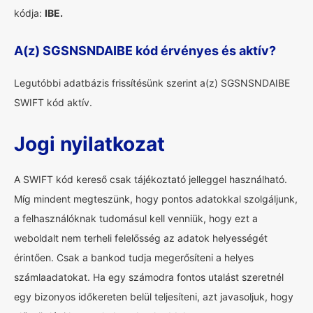
kódja:
IBE.
A(z) SGSNSNDAIBE kód érvényes és aktív?
Legutóbbi adatbázis frissítésünk szerint a(z) SGSNSNDAIBE
SWIFT kód aktív.
Jogi nyilatkozat
A SWIFT kód kereső csak tájékoztató jelleggel használható.
Míg mindent megteszünk, hogy pontos adatokkal szolgáljunk,
a felhasználóknak tudomásul kell venniük, hogy ezt a
weboldalt nem terheli felelősség az adatok helyességét
érintően. Csak a bankod tudja megerősíteni a helyes
számlaadatokat. Ha egy számodra fontos utalást szeretnél
egy bizonyos időkereten belül teljesíteni, azt javasoljuk, hogy