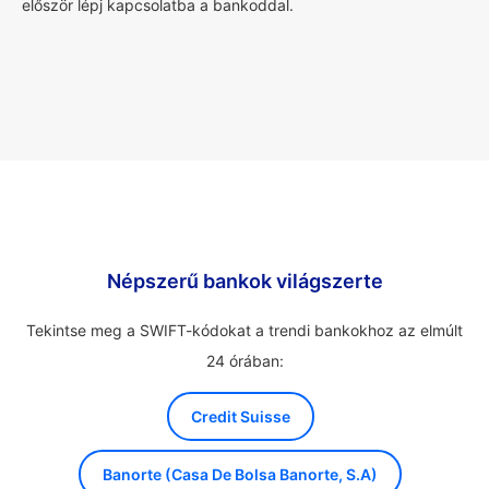
először lépj kapcsolatba a bankoddal.
Népszerű bankok világszerte
Tekintse meg a SWIFT-kódokat a trendi bankokhoz az elmúlt
24 órában:
Credit Suisse
Banorte (Casa De Bolsa Banorte, S.A)