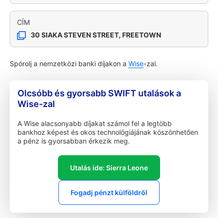
CÍM
30 SIAKA STEVEN STREET, FREETOWN
Spórolj a nemzetközi banki díjakon a
Wise
-zal.
Olcsóbb és gyorsabb SWIFT utalások a
Wise-zal
A Wise alacsonyabb díjakat számol fel a legtöbb
bankhoz képest és okos technológiájának köszönhetően
a pénz is gyorsabban érkezik meg.
Utalás ide: Sierra Leone
Fogadj pénzt külföldről