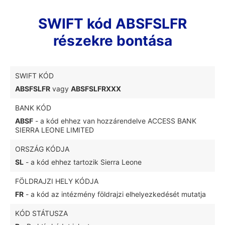
SWIFT kód ABSFSLFR
részekre bontása
SWIFT KÓD
ABSFSLFR
vagy
ABSFSLFRXXX
BANK KÓD
ABSF
- a kód ehhez van hozzárendelve ACCESS BANK
SIERRA LEONE LIMITED
ORSZÁG KÓDJA
SL
- a kód ehhez tartozik Sierra Leone
FÖLDRAJZI HELY KÓDJA
FR
- a kód az intézmény földrajzi elhelyezkedését mutatja
KÓD STÁTUSZA