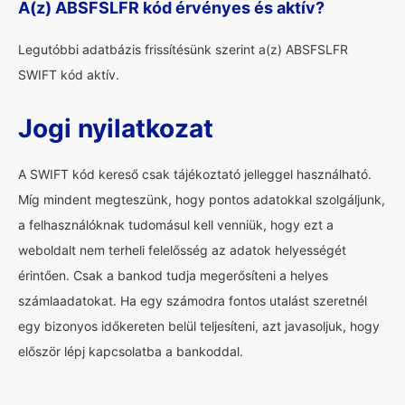
A(z) ABSFSLFR kód érvényes és aktív?
Legutóbbi adatbázis frissítésünk szerint a(z) ABSFSLFR
SWIFT kód aktív.
Jogi nyilatkozat
A SWIFT kód kereső csak tájékoztató jelleggel használható.
Míg mindent megteszünk, hogy pontos adatokkal szolgáljunk,
a felhasználóknak tudomásul kell venniük, hogy ezt a
weboldalt nem terheli felelősség az adatok helyességét
érintően. Csak a bankod tudja megerősíteni a helyes
számlaadatokat. Ha egy számodra fontos utalást szeretnél
egy bizonyos időkereten belül teljesíteni, azt javasoljuk, hogy
először lépj kapcsolatba a bankoddal.