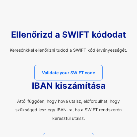
Ellenőrizd a SWIFT kódodat
Keresőnkkel ellenőrizni tudod a SWIFT kód érvényességét.
Validate your SWIFT code
IBAN kiszámítása
Attól függően, hogy hová utalsz, előfordulhat, hogy
szükséged lesz egy IBAN-ra, ha a SWIFT rendszerén
keresztül utalsz.