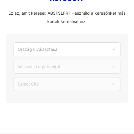
Ez az, amit keresel: ABSFSLFR? Használd a keresőnket más
kódok kereséséhez.
Ország kiválasztása
Válassz ki egy bankot
Select City