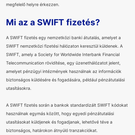
megfelelő helyre érkezzen.
Mi az a SWIFT fizetés?
A SWIFT fizetés egy nemzetközi banki átutalás, amelyet a
SWIFT nemzetközi fizetési hálózaton keresztül küldenek. A
SWIFT, amely a Society for Worldwide Interbank Financial
Telecommunication rövidítése, egy üzenethálózatot jelent,
amelyet pénzügyi intézmények használnak az információk
biztonságos küldésére és fogadására, például pénzátutalási
utasításokra.
A SWIFT fizetés során a bankok standardizált SWIFT kódokat
használnak egymás között, hogy egyedi pénzátutalási
utasításokat küldjenek és fogadjanak, lehetővé téve a
biztonságos, határokon átnyúló tranzakciókat.