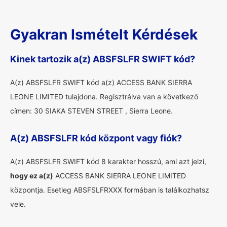
Gyakran Ismételt Kérdések
Kinek tartozik a(z) ABSFSLFR SWIFT kód?
A(z) ABSFSLFR SWIFT kód a(z) ACCESS BANK SIERRA
LEONE LIMITED tulajdona. Regisztrálva van a következő
címen: 30 SIAKA STEVEN STREET , Sierra Leone.
A(z) ABSFSLFR kód központ vagy fiók?
A(z) ABSFSLFR SWIFT kód 8 karakter hosszú, ami azt jelzi,
hogy ez a(z)
ACCESS BANK SIERRA LEONE LIMITED
központja. Esetleg ABSFSLFRXXX formában is találkozhatsz
vele.