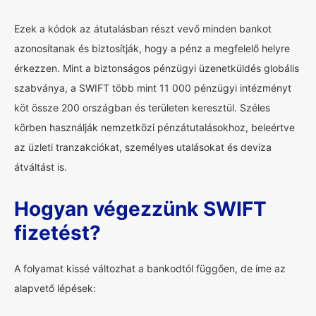
Ezek a kódok az átutalásban részt vevő minden bankot
azonosítanak és biztosítják, hogy a pénz a megfelelő helyre
érkezzen. Mint a biztonságos pénzügyi üzenetküldés globális
szabványa, a SWIFT több mint 11 000 pénzügyi intézményt
köt össze 200 országban és területen keresztül. Széles
körben használják nemzetközi pénzátutalásokhoz, beleértve
az üzleti tranzakciókat, személyes utalásokat és deviza
átváltást is.
Hogyan végezzünk SWIFT
fizetést?
A folyamat kissé változhat a bankodtól függően, de íme az
alapvető lépések: