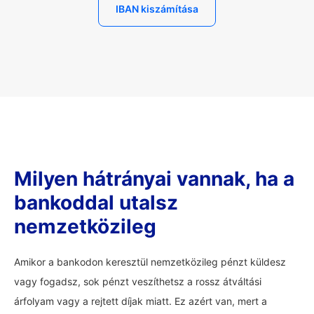
IBAN kiszámítása
Milyen hátrányai vannak, ha a
bankoddal utalsz
nemzetközileg
Amikor a bankodon keresztül nemzetközileg pénzt küldesz
vagy fogadsz, sok pénzt veszíthetsz a rossz átváltási
árfolyam vagy a rejtett díjak miatt. Ez azért van, mert a