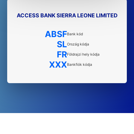
ACCESS BANK SIERRA LEONE LIMITED
ABSF
Bank kód
SL
Ország kódja
FR
Földrajzi hely kódja
XXX
Bankfiók kódja