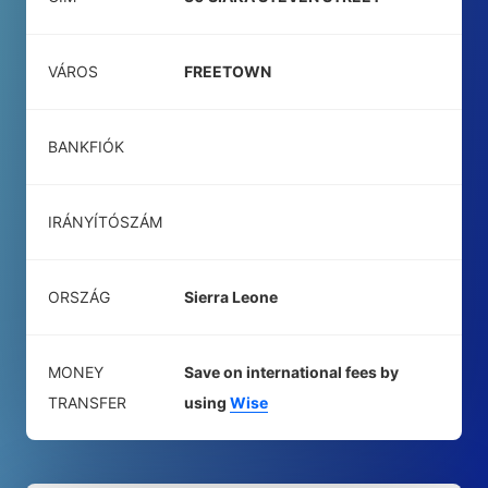
VÁROS
FREETOWN
BANKFIÓK
IRÁNYÍTÓSZÁM
ORSZÁG
Sierra Leone
MONEY
Save on international fees by
TRANSFER
using
Wise