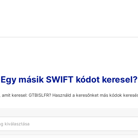
Egy másik SWIFT kódot keresel?
, amit keresel: GTBISLFR? Használd a keresőnket más kódok keresé
g kiválasztása