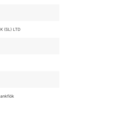
K (SL) LTD
bankfiók