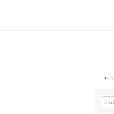
Ez az
Orszá