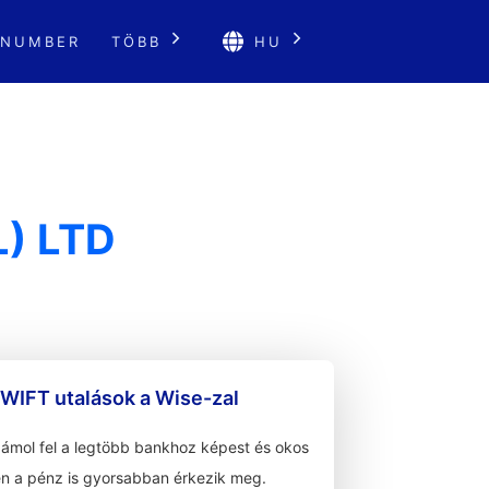
 NUMBER
TÖBB
HU
) LTD
WIFT utalások a Wise-zal
zámol fel a legtöbb bankhoz képest és okos
n a pénz is gyorsabban érkezik meg.