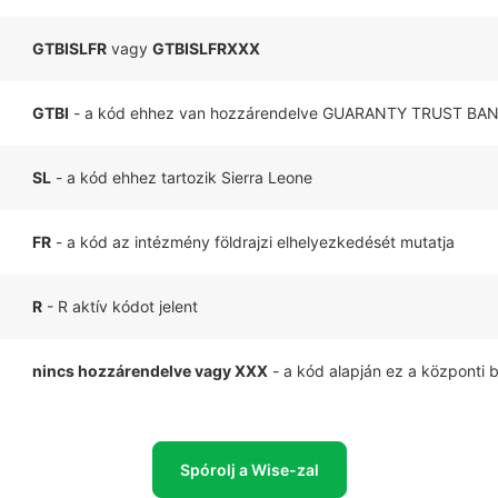
GTBISLFR
vagy
GTBISLFRXXX
GTBI
- a kód ehhez van hozzárendelve GUARANTY TRUST BAN
SL
- a kód ehhez tartozik Sierra Leone
FR
- a kód az intézmény földrajzi elhelyezkedését mutatja
R
- R aktív kódot jelent
nincs hozzárendelve vagy XXX
- a kód alapján ez a központi 
Spórolj a Wise-zal