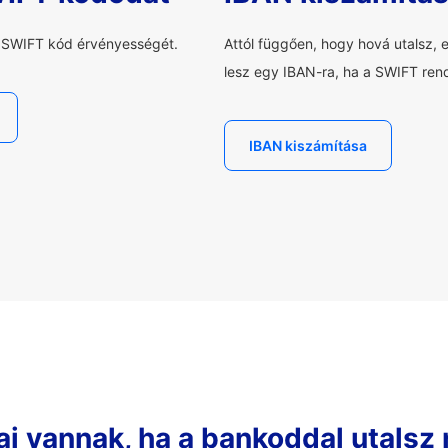
a SWIFT kód érvényességét.
Attól függően, hogy hová utalsz, 
lesz egy IBAN-ra, ha a SWIFT rend
IBAN kiszámítása
ai vannak, ha a bankoddal utalsz