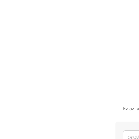
Ez az, 
Orszá