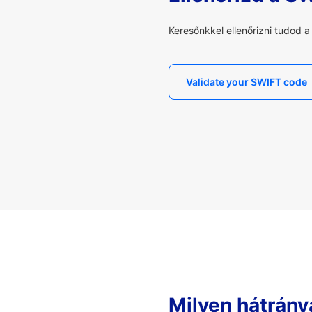
Keresőnkkel ellenőrizni tudod 
Validate your SWIFT code
Milyen hátrány