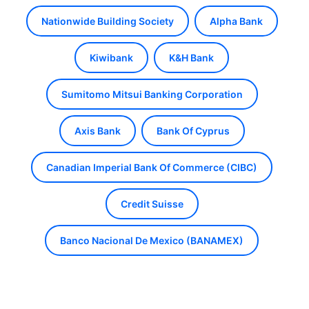
Nationwide Building Society
Alpha Bank
Kiwibank
K&H Bank
Sumitomo Mitsui Banking Corporation
Axis Bank
Bank Of Cyprus
Canadian Imperial Bank Of Commerce (CIBC)
Credit Suisse
Banco Nacional De Mexico (BANAMEX)