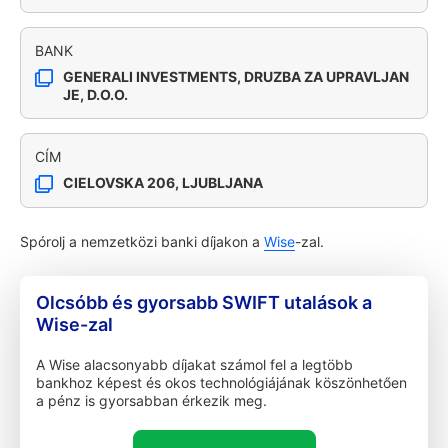
BANK
GENERALI INVESTMENTS, DRUZBA ZA UPRAVLJAN
JE, D.O.O.
CÍM
CIELOVSKA 206, LJUBLJANA
Spórolj a nemzetközi banki díjakon a
Wise
-zal.
Olcsóbb és gyorsabb SWIFT utalások a
Wise-zal
A Wise alacsonyabb díjakat számol fel a legtöbb
bankhoz képest és okos technológiájának köszönhetően
a pénz is gyorsabban érkezik meg.