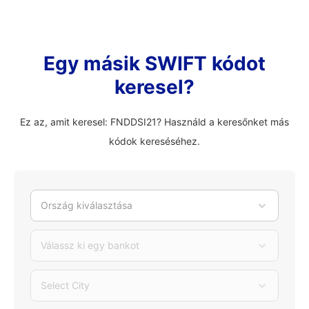
Egy másik SWIFT kódot
keresel?
Ez az, amit keresel: FNDDSI21? Használd a keresőnket más
kódok kereséséhez.
Ország kiválasztása
Válassz ki egy bankot
Select City