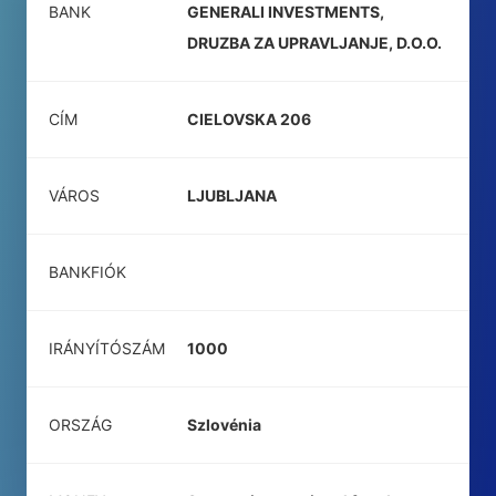
BANK
GENERALI INVESTMENTS,
DRUZBA ZA UPRAVLJANJE, D.O.O.
CÍM
CIELOVSKA 206
VÁROS
LJUBLJANA
BANKFIÓK
IRÁNYÍTÓSZÁM
1000
ORSZÁG
Szlovénia