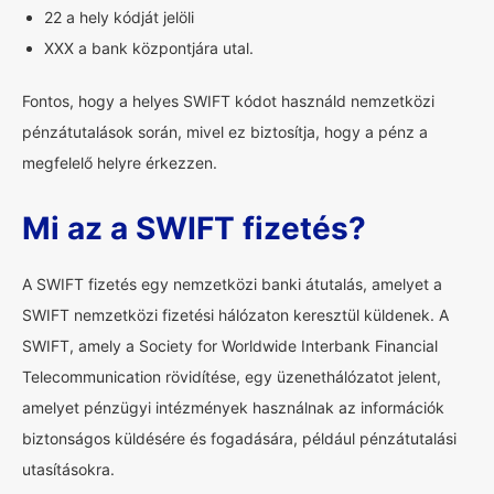
22 a hely kódját jelöli
XXX a bank központjára utal.
Fontos, hogy a helyes SWIFT kódot használd nemzetközi
pénzátutalások során, mivel ez biztosítja, hogy a pénz a
megfelelő helyre érkezzen.
Mi az a SWIFT fizetés?
A SWIFT fizetés egy nemzetközi banki átutalás, amelyet a
SWIFT nemzetközi fizetési hálózaton keresztül küldenek. A
SWIFT, amely a Society for Worldwide Interbank Financial
Telecommunication rövidítése, egy üzenethálózatot jelent,
amelyet pénzügyi intézmények használnak az információk
biztonságos küldésére és fogadására, például pénzátutalási
utasításokra.