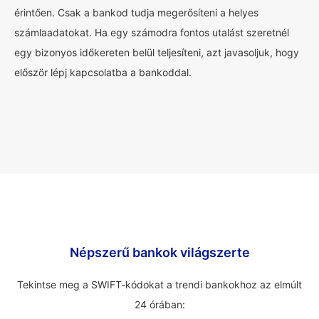
érintően. Csak a bankod tudja megerősíteni a helyes
számlaadatokat. Ha egy számodra fontos utalást szeretnél
egy bizonyos időkereten belül teljesíteni, azt javasoljuk, hogy
először lépj kapcsolatba a bankoddal.
Népszerű bankok világszerte
Tekintse meg a SWIFT-kódokat a trendi bankokhoz az elmúlt
24 órában: