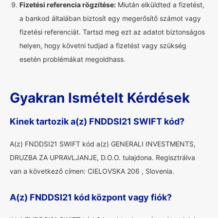
Fizetési referencia rögzítése:
Miután elküldted a fizetést,
a bankod általában biztosít egy megerősítő számot vagy
fizetési referenciát. Tartsd meg ezt az adatot biztonságos
helyen, hogy követni tudjad a fizetést vagy szükség
esetén problémákat megoldhass.
Gyakran Ismételt Kérdések
Kinek tartozik a(z) FNDDSI21 SWIFT kód?
A(z) FNDDSI21 SWIFT kód a(z) GENERALI INVESTMENTS,
DRUZBA ZA UPRAVLJANJE, D.O.O. tulajdona. Regisztrálva
van a következő címen: CIELOVSKA 206 , Slovenia.
A(z) FNDDSI21 kód központ vagy fiók?