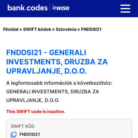
Főoldal
»
SWIFT kódok
»
Szlovénia
»
FNDDSI21
FNDDSI21 - GENERALI
INVESTMENTS, DRUZBA ZA
UPRAVLJANJE, D.O.O.
A legfontosabb információk a következőhöz:
GENERALI INVESTMENTS, DRUZBA ZA
UPRAVLJANJE, D.O.O.
This SWIFT code is inactive.
SWIFT KÓD
FNDDSI21