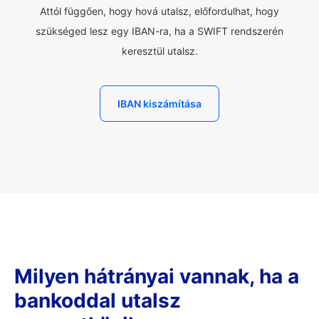
Attól függően, hogy hová utalsz, előfordulhat, hogy
szükséged lesz egy IBAN-ra, ha a SWIFT rendszerén
keresztül utalsz.
IBAN kiszámítása
Milyen hátrányai vannak, ha a
bankoddal utalsz