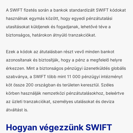
A SWIFT fizetés során a bankok standardizált SWIFT kódokat
használnak egymás között, hogy egyedi pénzátutalási
utasításokat küldjenek és fogadjanak, lehetővé téve a
biztonságos, határokon átnyúló tranzakciókat.
Ezek a kódok az átutalásban részt vevő minden bankot
azonosítanak és biztosítják, hogy a pénz a megfelelő helyre
érkezzen. Mint a biztonságos pénzügyi üzenetküldés globális
szabványa, a SWIFT több mint 11 000 pénzügyi intézményt
köt össze 200 országban és területen keresztül. Széles
körben használják nemzetközi pénzátutalásokhoz, beleértve
az üzleti tranzakciókat, személyes utalásokat és deviza
átváltást is.
Hogyan végezzünk SWIFT