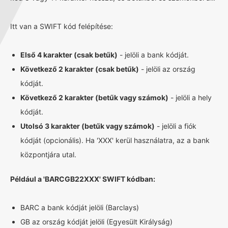
Itt van a SWIFT kód felépítése:
Első 4 karakter (csak betűk)
- jelöli a bank kódját.
Következő 2 karakter (csak betűk)
- jelöli az ország
kódját.
Következő 2 karakter (betűk vagy számok)
- jelöli a hely
kódját.
Utolsó 3 karakter (betűk vagy számok)
- jelöli a fiók
kódját (opcionális). Ha 'XXX' kerül használatra, az a bank
központjára utal.
Például a 'BARCGB22XXX' SWIFT kódban:
BARC a bank kódját jelöli (Barclays)
GB az ország kódját jelöli (Egyesült Királyság)