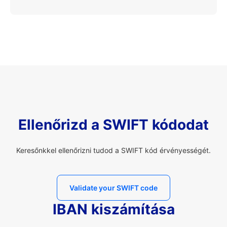
Ellenőrizd a SWIFT kódodat
Keresőnkkel ellenőrizni tudod a SWIFT kód érvényességét.
Validate your SWIFT code
IBAN kiszámítása