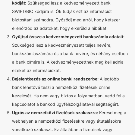
kódját:
Szükséged lesz a kedvezményezett bank
SWIFT/BIC kódjára is. Ők tudják ezt az információt
biztosítani számodra. Győződj meg arról, hogy kétszer
ellenőrzöd az adatokat, hogy elkerüld a hibákat.
Gyűjtsd össze a kedvezményezett bankszámla adatait:
Szükséged lesz a kedvezményezett teljes nevére,
bankszámlaszámára és a bank nevére, és néhány esetben
a bank címére is. A kedvezményezettnek meg kell adnia
ezeket az információkat.
Bejelentkezés az online banki rendszerbe:
A legtöbb
bank lehetővé teszi a nemzetközi fizetések online
kezelését. Ha nem vagy biztos a folyamatban, vedd fel a
kapcsolatot a bankod ügyfélszolgálatával segítségért.
Ugrás az nemzetközi fizetések szakaszra:
Keresd meg a
webhelyen a nemzetközi fizetésekre vagy átutalásokra
vonatkozó szakaszt. Ez általában a fizetések vagy