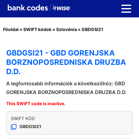
Főoldal
»
SWIFT kódok
»
Szlovénia
»
GBDGSI21
GBDGSI21 - GBD GORENJSKA
BORZNOPOSREDNISKA DRUZBA
D.D.
A legfontosabb információk a következőhöz: GBD
GORENJSKA BORZNOPOSREDNISKA DRUZBA D.D.
This SWIFT code is inactive.
SWIFT KÓD
GBDGSI21