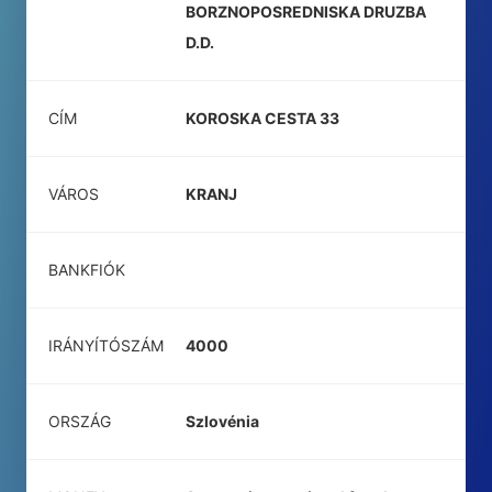
BORZNOPOSREDNISKA DRUZBA
D.D.
CÍM
KOROSKA CESTA 33
VÁROS
KRANJ
BANKFIÓK
IRÁNYÍTÓSZÁM
4000
ORSZÁG
Szlovénia