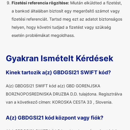
Fizetési referencia rögzítése:
Miután elküldted a fizetést,
a bankod általában biztosít egy megerősítő számot vagy
fizetési referenciát. Tartsd meg ezt az adatot biztonságos
helyen, hogy követni tudjad a fizetést vagy szükség
esetén problémákat megoldhass.
Gyakran Ismételt Kérdések
Kinek tartozik a(z) GBDGSI21 SWIFT kód?
A(z) GBDGSI21 SWIFT kód a(z) GBD GORENJSKA
BORZNOPOSREDNISKA DRUZBA D.D. tulajdona. Regisztrálva
van a következő címen: KOROSKA CESTA 33 , Slovenia.
A(z) GBDGSI21 kód központ vagy fiók?