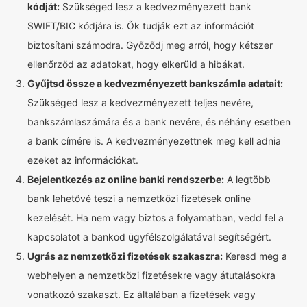
kódját:
Szükséged lesz a kedvezményezett bank
SWIFT/BIC kódjára is. Ők tudják ezt az információt
biztosítani számodra. Győződj meg arról, hogy kétszer
ellenőrzöd az adatokat, hogy elkerüld a hibákat.
Gyűjtsd össze a kedvezményezett bankszámla adatait:
Szükséged lesz a kedvezményezett teljes nevére,
bankszámlaszámára és a bank nevére, és néhány esetben
a bank címére is. A kedvezményezettnek meg kell adnia
ezeket az információkat.
Bejelentkezés az online banki rendszerbe:
A legtöbb
bank lehetővé teszi a nemzetközi fizetések online
kezelését. Ha nem vagy biztos a folyamatban, vedd fel a
kapcsolatot a bankod ügyfélszolgálatával segítségért.
Ugrás az nemzetközi fizetések szakaszra:
Keresd meg a
webhelyen a nemzetközi fizetésekre vagy átutalásokra
vonatkozó szakaszt. Ez általában a fizetések vagy