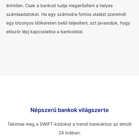
érintően. Csak a bankod tudja megerősíteni a helyes
számlaadatokat. Ha egy számodra fontos utalást szeretnél
egy bizonyos időkereten belül teljesíteni, azt javasoljuk, hogy
először lépj kapcsolatba a bankoddal.
Népszerű bankok világszerte
Tekintse meg a SWIFT-kódokat a trendi bankokhoz az elmúlt
24 órában: