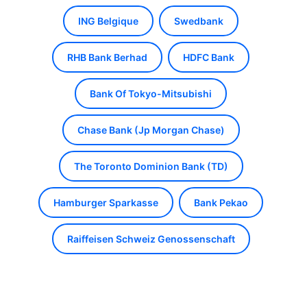
ING Belgique
Swedbank
RHB Bank Berhad
HDFC Bank
Bank Of Tokyo-Mitsubishi
Chase Bank (Jp Morgan Chase)
The Toronto Dominion Bank (TD)
Hamburger Sparkasse
Bank Pekao
Raiffeisen Schweiz Genossenschaft