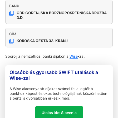
BANK
GBD GORENJSKA BORZNOPOSREDNISKA DRUZBA
D.D.
CÍM
KOROSKA CESTA 33, KRANJ
Spórolj a nemzetközi banki díjakon a
Wise
-zal.
Olcsóbb és gyorsabb SWIFT utalások a
Wise-zal
A Wise alacsonyabb díjakat számol fel a legtöbb
bankhoz képest és okos technológiájának köszönhetően
a pénz is gyorsabban érkezik meg.
Utalás ide: Slovenia