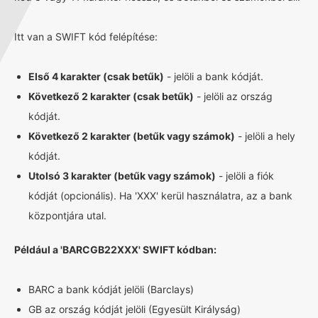
Itt van a SWIFT kód felépítése:
Első 4 karakter (csak betűk)
- jelöli a bank kódját.
Következő 2 karakter (csak betűk)
- jelöli az ország
kódját.
Következő 2 karakter (betűk vagy számok)
- jelöli a hely
kódját.
Utolsó 3 karakter (betűk vagy számok)
- jelöli a fiók
kódját (opcionális). Ha 'XXX' kerül használatra, az a bank
központjára utal.
Például a 'BARCGB22XXX' SWIFT kódban:
BARC a bank kódját jelöli (Barclays)
GB az ország kódját jelöli (Egyesült Királyság)