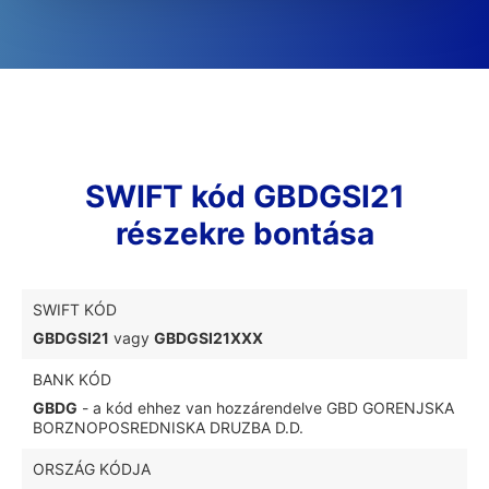
SWIFT kód GBDGSI21
részekre bontása
SWIFT KÓD
GBDGSI21
vagy
GBDGSI21XXX
BANK KÓD
GBDG
- a kód ehhez van hozzárendelve GBD GORENJSKA
BORZNOPOSREDNISKA DRUZBA D.D.
ORSZÁG KÓDJA