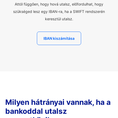
Attól függően, hogy hová utalsz, előfordulhat, hogy
szükséged lesz egy IBAN-ra, ha a SWIFT rendszerén
keresztül utalsz.
IBAN kiszámítása
Milyen hátrányai vannak, ha a
bankoddal utalsz