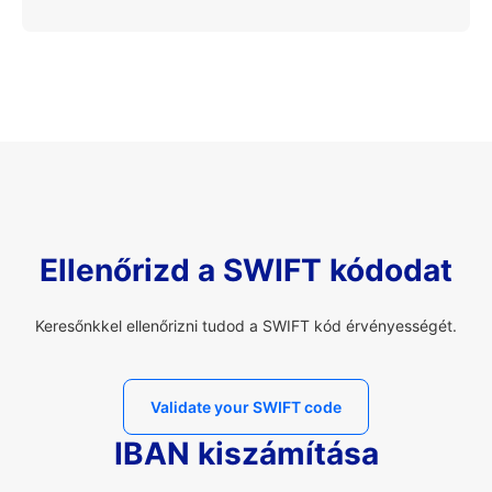
Ellenőrizd a SWIFT kódodat
Keresőnkkel ellenőrizni tudod a SWIFT kód érvényességét.
Validate your SWIFT code
IBAN kiszámítása