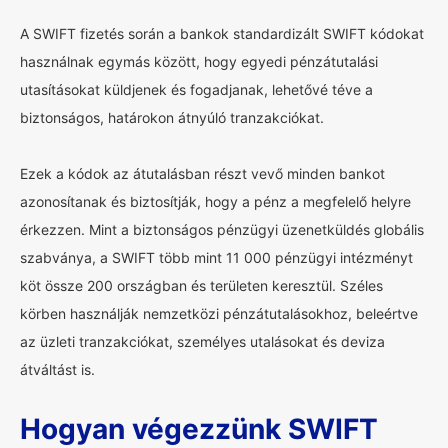
A SWIFT fizetés során a bankok standardizált SWIFT kódokat
használnak egymás között, hogy egyedi pénzátutalási
utasításokat küldjenek és fogadjanak, lehetővé téve a
biztonságos, határokon átnyúló tranzakciókat.
Ezek a kódok az átutalásban részt vevő minden bankot
azonosítanak és biztosítják, hogy a pénz a megfelelő helyre
érkezzen. Mint a biztonságos pénzügyi üzenetküldés globális
szabványa, a SWIFT több mint 11 000 pénzügyi intézményt
köt össze 200 országban és területen keresztül. Széles
körben használják nemzetközi pénzátutalásokhoz, beleértve
az üzleti tranzakciókat, személyes utalásokat és deviza
átváltást is.
Hogyan végezzünk SWIFT