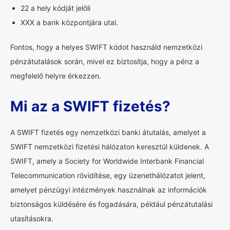
22 a hely kódját jelöli
XXX a bank központjára utal.
Fontos, hogy a helyes SWIFT kódot használd nemzetközi
pénzátutalások során, mivel ez biztosítja, hogy a pénz a
megfelelő helyre érkezzen.
Mi az a SWIFT fizetés?
A SWIFT fizetés egy nemzetközi banki átutalás, amelyet a
SWIFT nemzetközi fizetési hálózaton keresztül küldenek. A
SWIFT, amely a Society for Worldwide Interbank Financial
Telecommunication rövidítése, egy üzenethálózatot jelent,
amelyet pénzügyi intézmények használnak az információk
biztonságos küldésére és fogadására, például pénzátutalási
utasításokra.