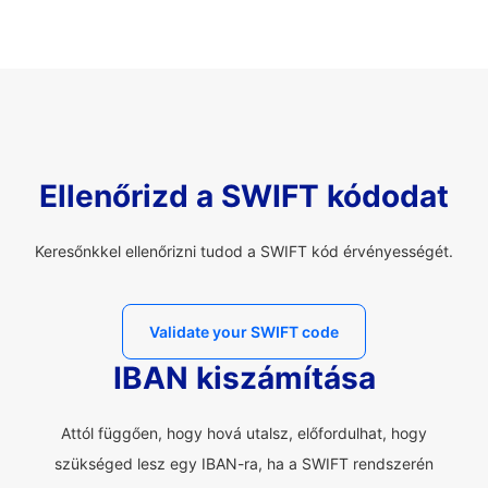
Ellenőrizd a SWIFT kódodat
Keresőnkkel ellenőrizni tudod a SWIFT kód érvényességét.
Validate your SWIFT code
IBAN kiszámítása
Attól függően, hogy hová utalsz, előfordulhat, hogy
szükséged lesz egy IBAN-ra, ha a SWIFT rendszerén