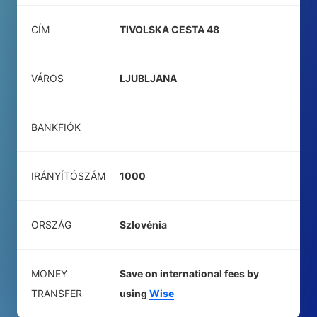
CÍM
TIVOLSKA CESTA 48
VÁROS
LJUBLJANA
BANKFIÓK
IRÁNYÍTÓSZÁM
1000
ORSZÁG
Szlovénia
MONEY
Save on international fees by
TRANSFER
using
Wise