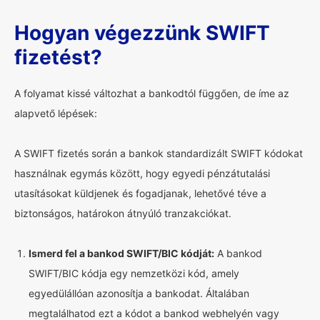
Hogyan végezzünk SWIFT
fizetést?
A folyamat kissé változhat a bankodtól függően, de íme az
alapvető lépések:
A SWIFT fizetés során a bankok standardizált SWIFT kódokat
használnak egymás között, hogy egyedi pénzátutalási
utasításokat küldjenek és fogadjanak, lehetővé téve a
biztonságos, határokon átnyúló tranzakciókat.
Ismerd fel a bankod SWIFT/BIC kódját:
A bankod
SWIFT/BIC kódja egy nemzetközi kód, amely
egyedülállóan azonosítja a bankodat. Általában
megtalálhatod ezt a kódot a bankod webhelyén vagy