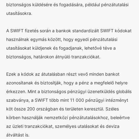
biztonságos küldésére és fogadására, például pénzátutalási
utasításokra.
A SWIFT fizetés során a bankok standardizált SWIFT kódokat
használnak egymás között, hogy egyedi pénzátutalási
utasításokat küldjenek és fogadjanak, lehetővé téve a
biztonságos, határokon átnyúló tranzakciókat.
Ezek a kódok az átutalásban részt vevő minden bankot
azonosítanak és biztosítják, hogy a pénz a megfelelő helyre
érkezzen. Mint a biztonságos pénzügyi üzenetküldés globális
szabványa, a SWIFT több mint 11 000 pénzügyi intézményt
köt össze 200 országban és területen keresztül. Széles
körben használják nemzetközi pénzátutalásokhoz, beleértve
az üzleti tranzakciókat, személyes utalásokat és deviza
átváltást is.