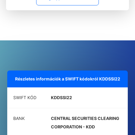
Részletes információk a SWIFT kódokról
KDDSSI22
SWIFT KÓD
KDDSSI22
BANK
CENTRAL SECURITIES CLEARING
CORPORATION - KDD