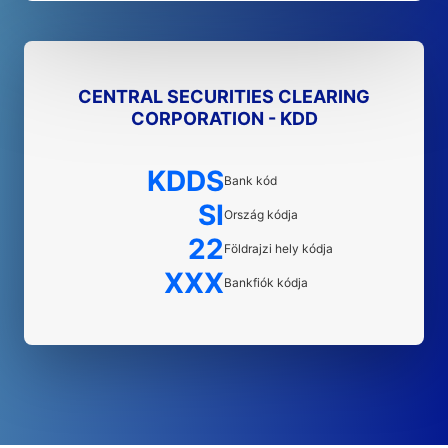
CENTRAL SECURITIES CLEARING
CORPORATION - KDD
KDDS
Bank kód
SI
Ország kódja
22
Földrajzi hely kódja
XXX
Bankfiók kódja