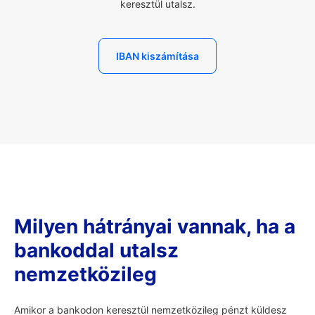
keresztül utalsz.
IBAN kiszámítása
Milyen hátrányai vannak, ha a
bankoddal utalsz
nemzetközileg
Amikor a bankodon keresztül nemzetközileg pénzt küldesz