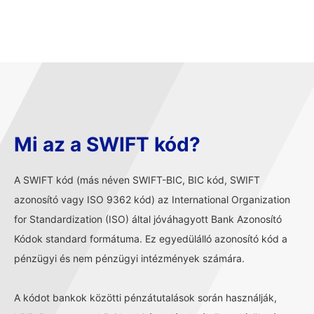
Mi az a SWIFT kód?
A SWIFT kód (más néven SWIFT-BIC, BIC kód, SWIFT
azonosító vagy ISO 9362 kód) az International Organization
for Standardization (ISO) által jóváhagyott Bank Azonosító
Kódok standard formátuma. Ez egyedülálló azonosító kód a
pénzügyi és nem pénzügyi intézmények számára.
A kódot bankok közötti pénzátutalások során használják,