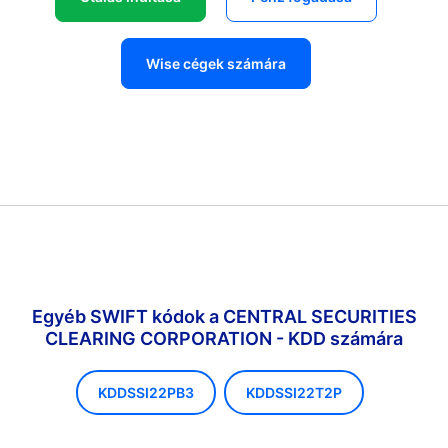
Wise cégek számára
Egyéb SWIFT kódok a CENTRAL SECURITIES
CLEARING CORPORATION - KDD számára
KDDSSI22PB3
KDDSSI22T2P