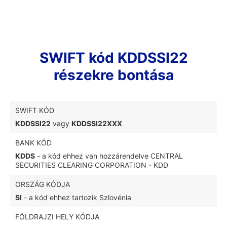
SWIFT kód KDDSSI22
részekre bontása
SWIFT KÓD
KDDSSI22
vagy
KDDSSI22XXX
BANK KÓD
KDDS
- a kód ehhez van hozzárendelve CENTRAL
SECURITIES CLEARING CORPORATION - KDD
ORSZÁG KÓDJA
SI
- a kód ehhez tartozik Szlovénia
FÖLDRAJZI HELY KÓDJA