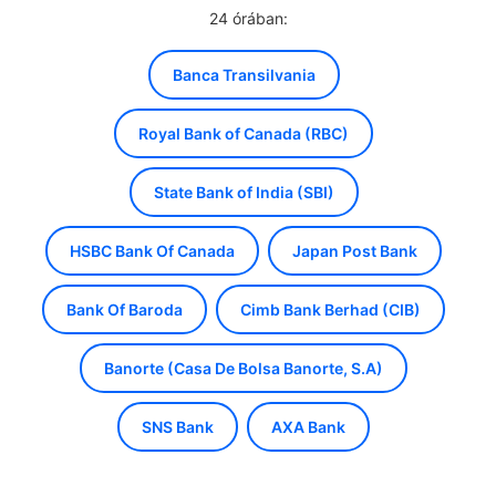
24 órában:
Banca Transilvania
Royal Bank of Canada (RBC)
State Bank of India (SBI)
HSBC Bank Of Canada
Japan Post Bank
Bank Of Baroda
Cimb Bank Berhad (CIB)
Banorte (Casa De Bolsa Banorte, S.A)
SNS Bank
AXA Bank