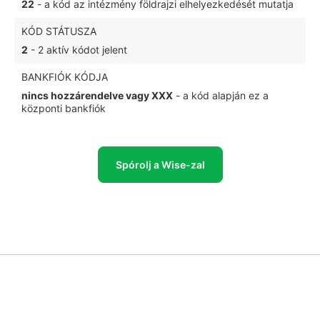
22
- a kód az intézmény földrajzi elhelyezkedését mutatja
KÓD STÁTUSZA
2
- 2 aktív kódot jelent
BANKFIÓK KÓDJA
nincs hozzárendelve vagy XXX
- a kód alapján ez a
központi bankfiók
Spórolj a Wise-zal