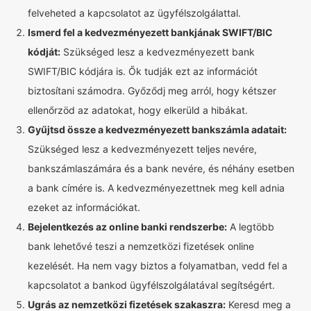
felveheted a kapcsolatot az ügyfélszolgálattal.
Ismerd fel a kedvezményezett bankjának SWIFT/BIC
kódját:
Szükséged lesz a kedvezményezett bank
SWIFT/BIC kódjára is. Ők tudják ezt az információt
biztosítani számodra. Győződj meg arról, hogy kétszer
ellenőrzöd az adatokat, hogy elkerüld a hibákat.
Gyűjtsd össze a kedvezményezett bankszámla adatait:
Szükséged lesz a kedvezményezett teljes nevére,
bankszámlaszámára és a bank nevére, és néhány esetben
a bank címére is. A kedvezményezettnek meg kell adnia
ezeket az információkat.
Bejelentkezés az online banki rendszerbe:
A legtöbb
bank lehetővé teszi a nemzetközi fizetések online
kezelését. Ha nem vagy biztos a folyamatban, vedd fel a
kapcsolatot a bankod ügyfélszolgálatával segítségért.
Ugrás az nemzetközi fizetések szakaszra:
Keresd meg a