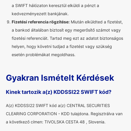
a SWIFT hálózaton keresztül elküldi a pénzt a
kedvezményezett bankjának.
Fizetési referencia rögzítése:
Miután elküldted a fizetést,
a bankod általában biztosít egy megerősítő számot vagy
fizetési referenciát. Tartsd meg ezt az adatot biztonságos
helyen, hogy követni tudjad a fizetést vagy szükség
esetén problémákat megoldhass.
Gyakran Ismételt Kérdések
Kinek tartozik a(z) KDDSSI22 SWIFT kód?
A(z) KDDSSI22 SWIFT kód a(z) CENTRAL SECURITIES
CLEARING CORPORATION - KDD tulajdona. Regisztrálva van
a következő címen: TIVOLSKA CESTA 48 , Slovenia.