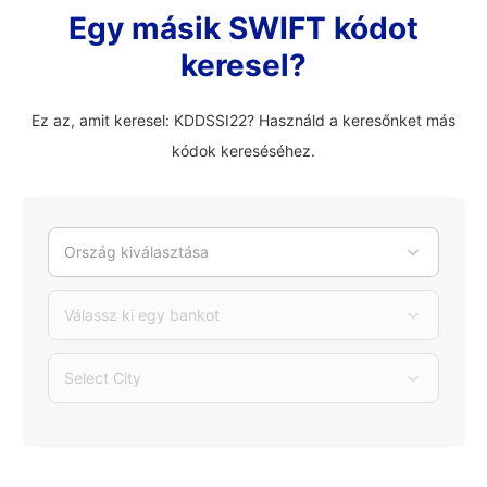
Egy másik SWIFT kódot
keresel?
Ez az, amit keresel: KDDSSI22? Használd a keresőnket más
kódok kereséséhez.
Ország kiválasztása
Válassz ki egy bankot
Select City