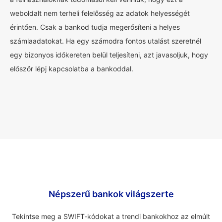
weboldalt nem terheli felelősség az adatok helyességét
érintően. Csak a bankod tudja megerősíteni a helyes
számlaadatokat. Ha egy számodra fontos utalást szeretnél
egy bizonyos időkereten belül teljesíteni, azt javasoljuk, hogy
először lépj kapcsolatba a bankoddal.
Népszerű bankok világszerte
Tekintse meg a SWIFT-kódokat a trendi bankokhoz az elmúlt