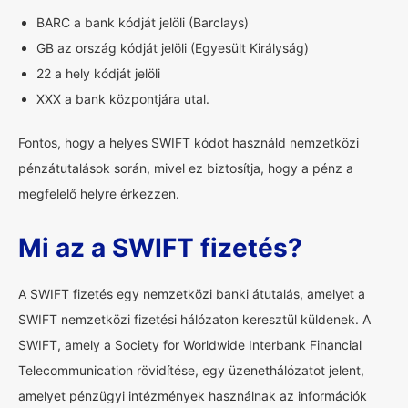
BARC a bank kódját jelöli (Barclays)
GB az ország kódját jelöli (Egyesült Királyság)
22 a hely kódját jelöli
XXX a bank központjára utal.
Fontos, hogy a helyes SWIFT kódot használd nemzetközi
pénzátutalások során, mivel ez biztosítja, hogy a pénz a
megfelelő helyre érkezzen.
Mi az a SWIFT fizetés?
A SWIFT fizetés egy nemzetközi banki átutalás, amelyet a
SWIFT nemzetközi fizetési hálózaton keresztül küldenek. A
SWIFT, amely a Society for Worldwide Interbank Financial
Telecommunication rövidítése, egy üzenethálózatot jelent,
amelyet pénzügyi intézmények használnak az információk