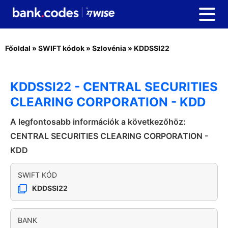
Főoldal
»
SWIFT kódok
»
Szlovénia
»
KDDSSI22
KDDSSI22 - CENTRAL SECURITIES
CLEARING CORPORATION - KDD
A legfontosabb információk a következőhöz:
CENTRAL SECURITIES CLEARING CORPORATION -
KDD
SWIFT KÓD
KDDSSI22
BANK