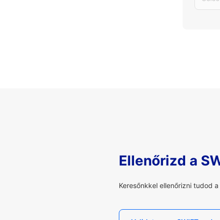
Ellenőrizd a S
Keresőnkkel ellenőrizni tudod 