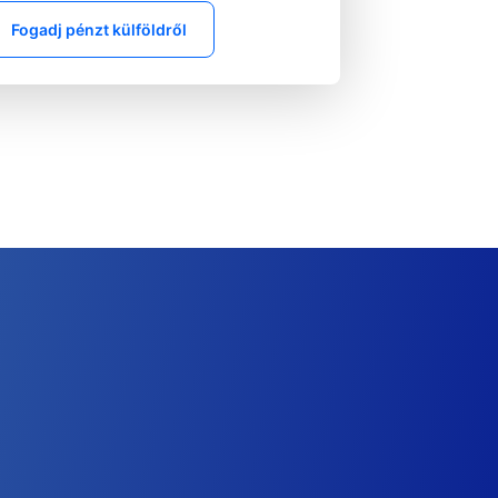
Fogadj pénzt külföldről