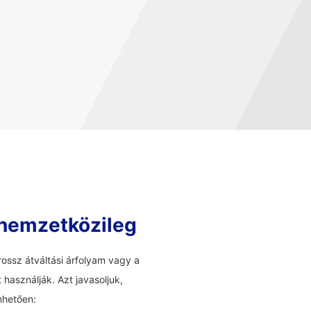
 nemzetközileg
ossz átváltási árfolyam vagy a
használják. Azt javasoljuk,
nhetően: