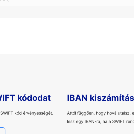
WIFT kódodat
IBAN kiszámítá
a SWIFT kód érvényességét.
Attól függően, hogy hová utalsz, 
lesz egy IBAN-ra, ha a SWIFT rend