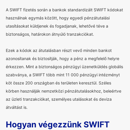
A SWIFT fizetés során a bankok standardizált SWIFT kódokat
használnak egymás között, hogy egyedi pénzátutalási
utasításokat küldjenek és fogadjanak, lehetővé téve a
biztonságos, határokon átnyúló tranzakciókat.
Ezek a kódok az átutalásban részt vevő minden bankot
azonosítanak és biztosítják, hogy a pénz a megfelelő helyre
érkezzen. Mint a biztonságos pénzügyi üzenetküldés globális
szabványa, a SWIFT több mint 11 000 pénzügyi intézményt
köt össze 200 országban és területen keresztül. Széles
körben használják nemzetközi pénzátutalásokhoz, beleértve
az üzleti tranzakciókat, személyes utalásokat és deviza
átváltást is.
Hogyan végezzünk SWIFT