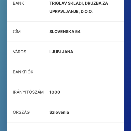
BANK
TRIGLAV SKLADI, DRUZBA ZA
UPRAVLJANJE, D.O.O.
CÍM
SLOVENSKA 54
VÁROS
LJUBLJANA
BANKFIÓK
IRÁNYÍTÓSZÁM
1000
ORSZÁG
Szlovénia