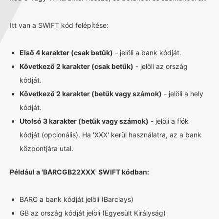
Itt van a SWIFT kód felépítése:
Első 4 karakter (csak betűk)
- jelöli a bank kódját.
Következő 2 karakter (csak betűk)
- jelöli az ország
kódját.
Következő 2 karakter (betűk vagy számok)
- jelöli a hely
kódját.
Utolsó 3 karakter (betűk vagy számok)
- jelöli a fiók
kódját (opcionális). Ha 'XXX' kerül használatra, az a bank
központjára utal.
Például a 'BARCGB22XXX' SWIFT kódban:
BARC a bank kódját jelöli (Barclays)
GB az ország kódját jelöli (Egyesült Királyság)