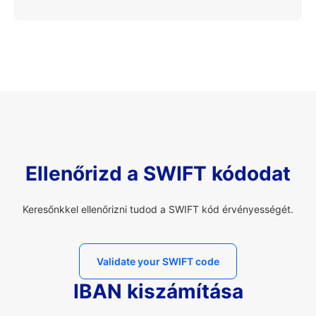
Ellenőrizd a SWIFT kódodat
Keresőnkkel ellenőrizni tudod a SWIFT kód érvényességét.
Validate your SWIFT code
IBAN kiszámítása