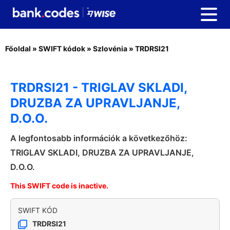
Főoldal
»
SWIFT kódok
»
Szlovénia
»
TRDRSI21
TRDRSI21 - TRIGLAV SKLADI,
DRUZBA ZA UPRAVLJANJE,
D.O.O.
A legfontosabb információk a következőhöz:
TRIGLAV SKLADI, DRUZBA ZA UPRAVLJANJE,
D.O.O.
This SWIFT code is inactive.
SWIFT KÓD
TRDRSI21