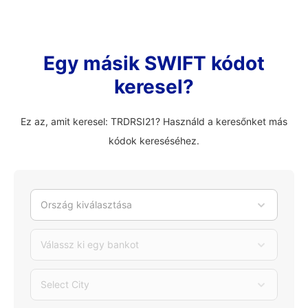
Egy másik SWIFT kódot
keresel?
Ez az, amit keresel: TRDRSI21? Használd a keresőnket más
kódok kereséséhez.
Ország kiválasztása
Válassz ki egy bankot
Select City