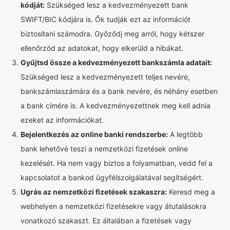
kódját:
Szükséged lesz a kedvezményezett bank
SWIFT/BIC kódjára is. Ők tudják ezt az információt
biztosítani számodra. Győződj meg arról, hogy kétszer
ellenőrzöd az adatokat, hogy elkerüld a hibákat.
Gyűjtsd össze a kedvezményezett bankszámla adatait:
Szükséged lesz a kedvezményezett teljes nevére,
bankszámlaszámára és a bank nevére, és néhány esetben
a bank címére is. A kedvezményezettnek meg kell adnia
ezeket az információkat.
Bejelentkezés az online banki rendszerbe:
A legtöbb
bank lehetővé teszi a nemzetközi fizetések online
kezelését. Ha nem vagy biztos a folyamatban, vedd fel a
kapcsolatot a bankod ügyfélszolgálatával segítségért.
Ugrás az nemzetközi fizetések szakaszra:
Keresd meg a
webhelyen a nemzetközi fizetésekre vagy átutalásokra
vonatkozó szakaszt. Ez általában a fizetések vagy