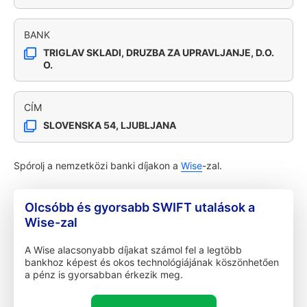
BANK
TRIGLAV SKLADI, DRUZBA ZA UPRAVLJANJE, D.O.
O.
CÍM
SLOVENSKA 54, LJUBLJANA
Spórolj a nemzetközi banki díjakon a
Wise
-zal.
Olcsóbb és gyorsabb SWIFT utalások a
Wise-zal
A Wise alacsonyabb díjakat számol fel a legtöbb
bankhoz képest és okos technológiájának köszönhetően
a pénz is gyorsabban érkezik meg.