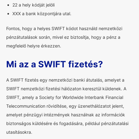
22 a hely kódját jelöli
XXX a bank központjára utal.
Fontos, hogy a helyes SWIFT kódot használd nemzetközi
pénzátutalások során, mivel ez biztosítja, hogy a pénz a
megfelelő helyre érkezzen.
Mi az a SWIFT fizetés?
A SWIFT fizetés egy nemzetközi banki átutalás, amelyet a
SWIFT nemzetközi fizetési hálózaton keresztül küldenek. A
SWIFT, amely a Society for Worldwide Interbank Financial
Telecommunication rövidítése, egy üzenethálózatot jelent,
amelyet pénzügyi intézmények használnak az információk
biztonságos küldésére és fogadására, például pénzátutalási
utasításokra.