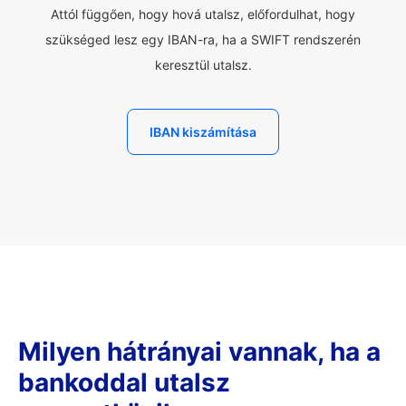
Attól függően, hogy hová utalsz, előfordulhat, hogy
szükséged lesz egy IBAN-ra, ha a SWIFT rendszerén
keresztül utalsz.
IBAN kiszámítása
Milyen hátrányai vannak, ha a
bankoddal utalsz