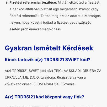
Fizetési referencia rögzítése:
Miután elküldted a fizetést,
a bankod általában biztosít egy megerősítő számot vagy
fizetési referenciát. Tartsd meg ezt az adatot biztonságos
helyen, hogy követni tudjad a fizetést vagy szükség
esetén problémákat megoldhass.
Gyakran Ismételt Kérdések
Kinek tartozik a(z) TRDRSI21 SWIFT kód?
A(z) TRDRSI21 SWIFT kód a(z) TRIGLAV SKLADI, DRUZBA ZA
UPRAVLJANJE, D.O.O. tulajdona. Regisztrálva van a
következő címen: SLOVENSKA 54 , Slovenia.
A(z) TRDRSI21 kód központ vagy fiók?