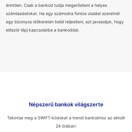
érintően. Csak a bankod tudja megerősíteni a helyes
számlaadatokat. Ha egy számodra fontos utalást szeretnél
egy bizonyos időkereten belül teljesíteni, azt javasoljuk, hogy
először lépj kapcsolatba a bankoddal.
Népszerű bankok világszerte
Tekintse meg a SWIFT-kódokat a trendi bankokhoz az elmúlt
24 órában: