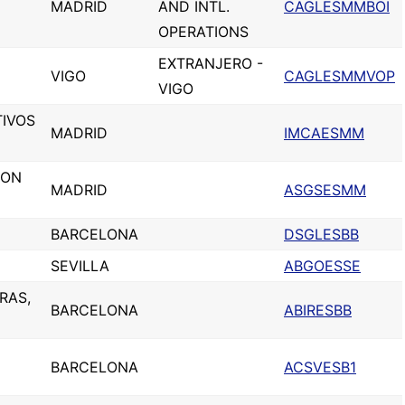
MADRID
AND INTL.
CAGLESMMBOI
OPERATIONS
EXTRANJERO -
VIGO
CAGLESMMVOP
VIGO
TIVOS
MADRID
IMCAESMM
ION
MADRID
ASGSESMM
BARCELONA
DSGLESBB
SEVILLA
ABGOESSE
RAS,
BARCELONA
ABIRESBB
BARCELONA
ACSVESB1