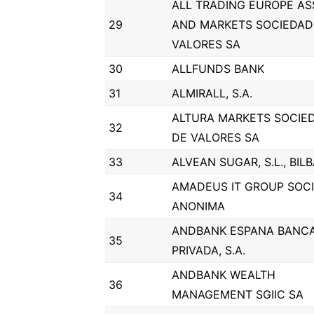
ALL TRADING EUROPE AS
29
AND MARKETS SOCIEDAD
VALORES SA
30
ALLFUNDS BANK
31
ALMIRALL, S.A.
ALTURA MARKETS SOCIE
32
DE VALORES SA
33
ALVEAN SUGAR, S.L., BIL
AMADEUS IT GROUP SOC
34
ANONIMA
ANDBANK ESPANA BANC
35
PRIVADA, S.A.
ANDBANK WEALTH
36
MANAGEMENT SGIIC SA