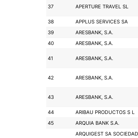
37
APERTURE TRAVEL SL
38
APPLUS SERVICES SA
39
ARESBANK, S.A.
40
ARESBANK, S.A.
41
ARESBANK, S.A.
42
ARESBANK, S.A.
43
ARESBANK, S.A.
44
ARIBAU PRODUCTOS S L
45
ARQUIA BANK S.A.
ARQUIGEST SA SOCIEDA