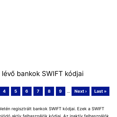
 lévő bankok SWIFT kódjai
4
5
6
7
8
9
...
Next ›
Last »
letén regisztrált bankok SWIFT kódjai. Ezek a SWIFT
ódó aktív felhasználók kódjai. Az inaktív felhasználók