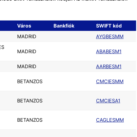
Város
Bankfiók
SWIFT kód
MADRID
AYGBESMM
ES
MADRID
ABABESM1
MADRID
AARBESM1
BETANZOS
CMCIESMM
BETANZOS
CMCIESA1
BETANZOS
CAGLESMM