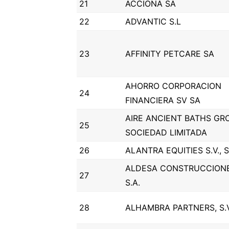
21
ACCIONA SA
22
ADVANTIC S.L
23
AFFINITY PETCARE SA
AHORRO CORPORACION
24
FINANCIERA SV SA
AIRE ANCIENT BATHS GR
25
SOCIEDAD LIMITADA
26
ALANTRA EQUITIES S.V., S
ALDESA CONSTRUCCION
27
S.A.
28
ALHAMBRA PARTNERS, S.V