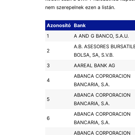
nem szerepelnek ezen a listán.
Azonosító
Bank
1
A AND G BANCO, S.A.U.
A.B. ASESORES BURSATIL
2
BOLSA, SA, S.V.B.
3
AAREAL BANK AG
ABANCA COPRORACION
4
BANCARIA, S.A.
ABANCA CORPORACION
5
BANCARIA, S.A.
ABANCA CORPORACION
6
BANCARIA, S.A.
ABANCA CORPORACION