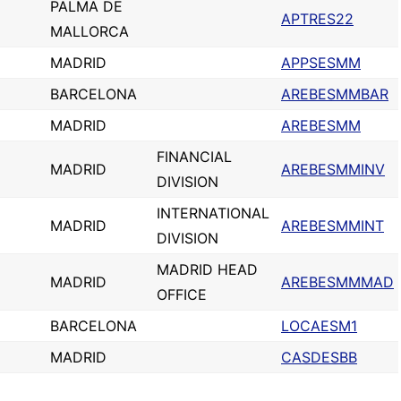
PALMA DE
APTRES22
MALLORCA
MADRID
APPSESMM
BARCELONA
AREBESMMBAR
MADRID
AREBESMM
FINANCIAL
MADRID
AREBESMMINV
DIVISION
INTERNATIONAL
MADRID
AREBESMMINT
DIVISION
MADRID HEAD
MADRID
AREBESMMMAD
OFFICE
BARCELONA
LOCAESM1
MADRID
CASDESBB
D