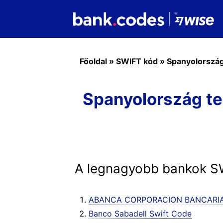
Főoldal
»
SWIFT kód
»
Spanyolorszá
Spanyolország te
A legnagyobb bankok SWI
ABANCA CORPORACION BANCARIA 
Banco Sabadell Swift Code