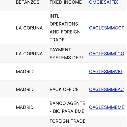
BETANZOS
FIXED INCOME
CMCIESA1FIX
INTL.
OPERATIONS
LA CORUNA
CAGLESMMCOP
AND FOREIGN
TRADE
PAYMENT
LA CORUNA
CAGLESMMLCO
SYSTEMS DEPT.
MADRID
CAGLESMMVIG
MADRID
BACK OFFICE
CAGLESMMBAC
BANCO AGENTE
MADRID
CAGLESMMBME
- BIC PARA BME
FOREIGN TRADE