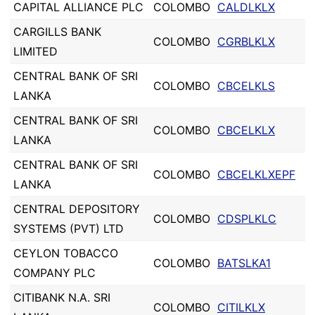
CAPITAL ALLIANCE PLC
COLOMBO
CALDLKLX
CARGILLS BANK
COLOMBO
CGRBLKLX
LIMITED
CENTRAL BANK OF SRI
COLOMBO
CBCELKLS
LANKA
CENTRAL BANK OF SRI
COLOMBO
CBCELKLX
LANKA
CENTRAL BANK OF SRI
COLOMBO
CBCELKLXEPF
LANKA
CENTRAL DEPOSITORY
COLOMBO
CDSPLKLC
SYSTEMS (PVT) LTD
CEYLON TOBACCO
COLOMBO
BATSLKA1
COMPANY PLC
CITIBANK N.A. SRI
COLOMBO
CITILKLX