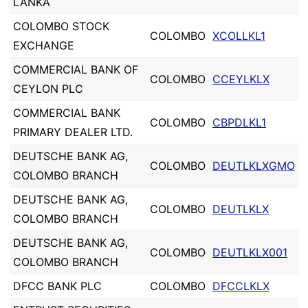
LANKA
COLOMBO STOCK
COLOMBO
XCOLLKL1
EXCHANGE
COMMERCIAL BANK OF
COLOMBO
CCEYLKLX
CEYLON PLC
COMMERCIAL BANK
COLOMBO
CBPDLKL1
PRIMARY DEALER LTD.
DEUTSCHE BANK AG,
COLOMBO
DEUTLKLXGMO
COLOMBO BRANCH
DEUTSCHE BANK AG,
COLOMBO
DEUTLKLX
COLOMBO BRANCH
DEUTSCHE BANK AG,
COLOMBO
DEUTLKLX001
COLOMBO BRANCH
DFCC BANK PLC
COLOMBO
DFCCLKLX