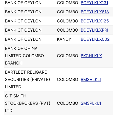
BANK OF CEYLON
COLOMBO
BCEYLKLX131
BANK OF CEYLON
COLOMBO
BCEYLKLX618
BANK OF CEYLON
COLOMBO
BCEYLKLX125
BANK OF CEYLON
COLOMBO
BCEYLKLXPRI
BANK OF CEYLON
KANDY
BCEYLKLX002
BANK OF CHINA
LIMITED COLOMBO
COLOMBO
BKCHLKLX
BRANCH
BARTLEET RELIGARE
SECURITIES (PRIVATE)
COLOMBO
BMSVLKL1
LIMITED
C T SMITH
STOCKBROKERS (PVT)
COLOMBO
SMSPLKL1
LTD