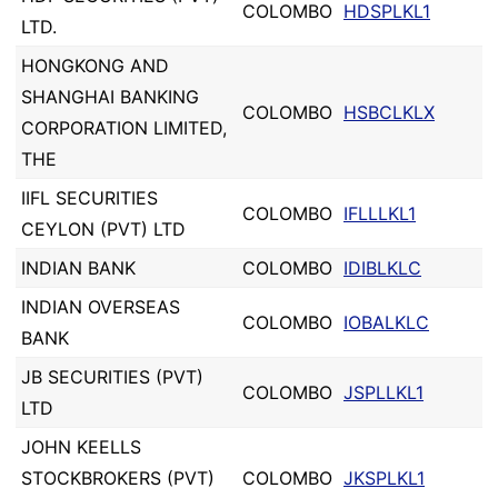
COLOMBO
HDSPLKL1
LTD.
HONGKONG AND
SHANGHAI BANKING
COLOMBO
HSBCLKLX
CORPORATION LIMITED,
THE
IIFL SECURITIES
COLOMBO
IFLLLKL1
CEYLON (PVT) LTD
INDIAN BANK
COLOMBO
IDIBLKLC
INDIAN OVERSEAS
COLOMBO
IOBALKLC
BANK
JB SECURITIES (PVT)
COLOMBO
JSPLLKL1
LTD
JOHN KEELLS
STOCKBROKERS (PVT)
COLOMBO
JKSPLKL1