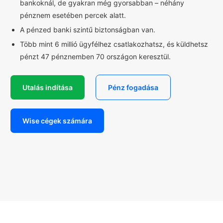
bankoknál, de gyakran még gyorsabban – néhány
pénznem esetében percek alatt.
A pénzed banki szintű biztonságban van.
Több mint 6 millió ügyfélhez csatlakozhatsz, és küldhetsz
pénzt 47 pénznemben 70 országon keresztül.
Utalás indítása
Pénz fogadása
Wise cégek számára