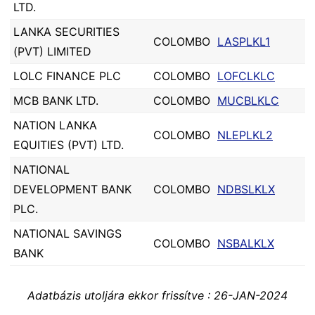
LTD.
LANKA SECURITIES
COLOMBO
LASPLKL1
(PVT) LIMITED
LOLC FINANCE PLC
COLOMBO
LOFCLKLC
MCB BANK LTD.
COLOMBO
MUCBLKLC
NATION LANKA
COLOMBO
NLEPLKL2
EQUITIES (PVT) LTD.
NATIONAL
DEVELOPMENT BANK
COLOMBO
NDBSLKLX
PLC.
NATIONAL SAVINGS
COLOMBO
NSBALKLX
BANK
Adatbázis utoljára ekkor frissítve : 26-JAN-2024