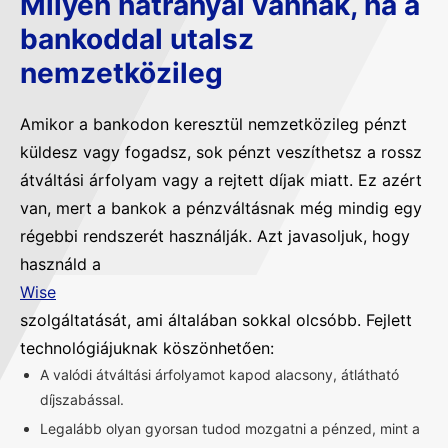
Milyen hátrányai vannak, ha a
bankoddal utalsz
nemzetközileg
Amikor a bankodon keresztül nemzetközileg pénzt
küldesz vagy fogadsz, sok pénzt veszíthetsz a rossz
átváltási árfolyam vagy a rejtett díjak miatt. Ez azért
van, mert a bankok a pénzváltásnak még mindig egy
régebbi rendszerét használják. Azt javasoljuk, hogy
használd a
Wise
szolgáltatását, ami általában sokkal olcsóbb. Fejlett
technológiájuknak köszönhetően:
A valódi átváltási árfolyamot kapod alacsony, átlátható
díjszabással.
Legalább olyan gyorsan tudod mozgatni a pénzed, mint a