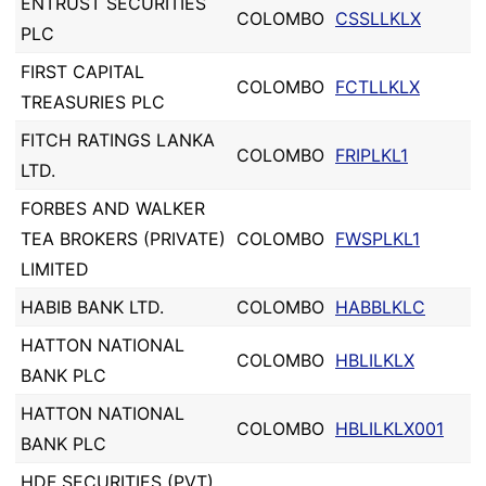
ENTRUST SECURITIES
COLOMBO
CSSLLKLX
PLC
FIRST CAPITAL
COLOMBO
FCTLLKLX
TREASURIES PLC
FITCH RATINGS LANKA
COLOMBO
FRIPLKL1
LTD.
FORBES AND WALKER
TEA BROKERS (PRIVATE)
COLOMBO
FWSPLKL1
LIMITED
HABIB BANK LTD.
COLOMBO
HABBLKLC
HATTON NATIONAL
COLOMBO
HBLILKLX
BANK PLC
HATTON NATIONAL
COLOMBO
HBLILKLX001
BANK PLC
HDF SECURITIES (PVT)