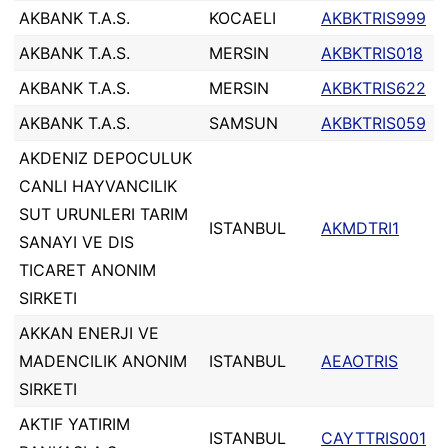
AKBANK T.A.S.
KOCAELI
AKBKTRIS999
AKBANK T.A.S.
MERSIN
AKBKTRIS018
AKBANK T.A.S.
MERSIN
AKBKTRIS622
AKBANK T.A.S.
SAMSUN
AKBKTRIS059
AKDENIZ DEPOCULUK
CANLI HAYVANCILIK
SUT URUNLERI TARIM
ISTANBUL
AKMDTRI1
SANAYI VE DIS
TICARET ANONIM
SIRKETI
AKKAN ENERJI VE
MADENCILIK ANONIM
ISTANBUL
AEAOTRIS
SIRKETI
AKTIF YATIRIM
ISTANBUL
CAYTTRIS001