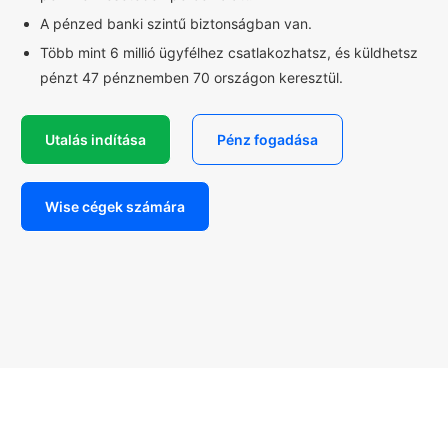
A pénzed banki szintű biztonságban van.
Több mint 6 millió ügyfélhez csatlakozhatsz, és küldhetsz
pénzt 47 pénznemben 70 országon keresztül.
Utalás indítása
Pénz fogadása
Wise cégek számára