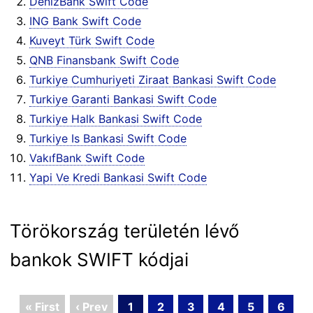
DenizBank Swift Code
ING Bank Swift Code
Kuveyt Türk Swift Code
QNB Finansbank Swift Code
Turkiye Cumhuriyeti Ziraat Bankasi Swift Code
Turkiye Garanti Bankasi Swift Code
Turkiye Halk Bankasi Swift Code
Turkiye Is Bankasi Swift Code
VakıfBank Swift Code
Yapi Ve Kredi Bankasi Swift Code
Törökország területén lévő
bankok SWIFT kódjai
« First
‹ Prev
1
2
3
4
5
6