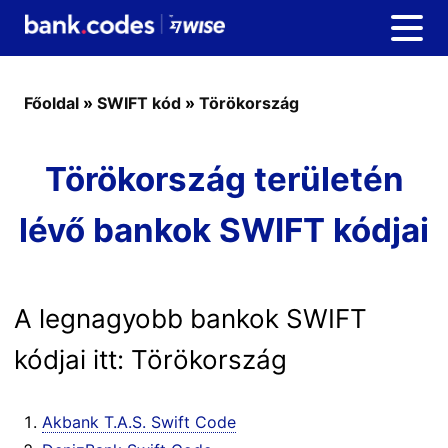
Főoldal
»
SWIFT kód
»
Törökország
Törökország területén
lévő bankok SWIFT kódjai
A legnagyobb bankok SWIFT
kódjai itt: Törökország
Akbank T.A.S. Swift Code