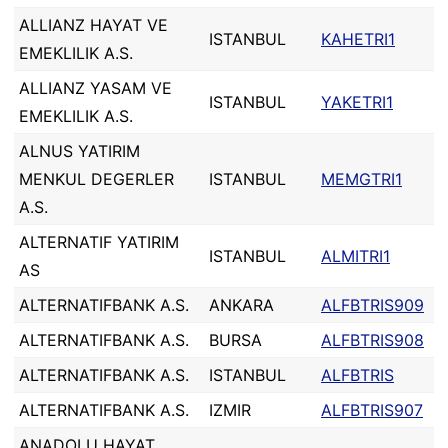
ALLIANZ HAYAT VE
ISTANBUL
KAHETRI1
EMEKLILIK A.S.
ALLIANZ YASAM VE
ISTANBUL
YAKETRI1
EMEKLILIK A.S.
ALNUS YATIRIM
MENKUL DEGERLER
ISTANBUL
MEMGTRI1
A.S.
ALTERNATIF YATIRIM
ISTANBUL
ALMITRI1
AS
ALTERNATIFBANK A.S.
ANKARA
ALFBTRIS909
ALTERNATIFBANK A.S.
BURSA
ALFBTRIS908
ALTERNATIFBANK A.S.
ISTANBUL
ALFBTRIS
ALTERNATIFBANK A.S.
IZMIR
ALFBTRIS907
ANADOLU HAYAT