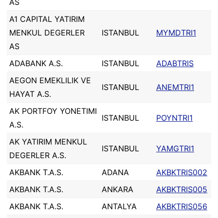
AS
A1 CAPITAL YATIRIM
MENKUL DEGERLER
ISTANBUL
MYMDTRI1
AS
ADABANK A.S.
ISTANBUL
ADABTRIS
AEGON EMEKLILIK VE
ISTANBUL
ANEMTRI1
HAYAT A.S.
AK PORTFOY YONETIMI
ISTANBUL
POYNTRI1
A.S.
AK YATIRIM MENKUL
ISTANBUL
YAMGTRI1
DEGERLER A.S.
AKBANK T.A.S.
ADANA
AKBKTRIS002
AKBANK T.A.S.
ANKARA
AKBKTRIS005
AKBANK T.A.S.
ANTALYA
AKBKTRIS056