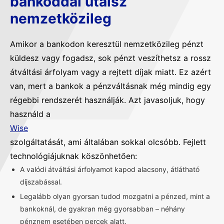
bankoddal utalsz
nemzetközileg
Amikor a bankodon keresztül nemzetközileg pénzt
küldesz vagy fogadsz, sok pénzt veszíthetsz a rossz
átváltási árfolyam vagy a rejtett díjak miatt. Ez azért
van, mert a bankok a pénzváltásnak még mindig egy
régebbi rendszerét használják. Azt javasoljuk, hogy
használd a
Wise
szolgáltatását, ami általában sokkal olcsóbb. Fejlett
technológiájuknak köszönhetően:
A valódi átváltási árfolyamot kapod alacsony, átlátható
díjszabással.
Legalább olyan gyorsan tudod mozgatni a pénzed, mint a
bankoknál, de gyakran még gyorsabban – néhány
pénznem esetében percek alatt.