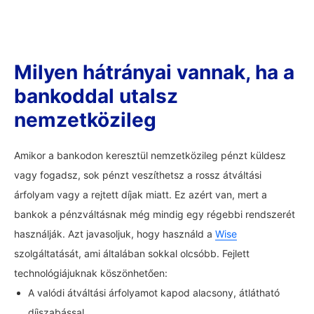
Milyen hátrányai vannak, ha a
bankoddal utalsz
nemzetközileg
Amikor a bankodon keresztül nemzetközileg pénzt küldesz
vagy fogadsz, sok pénzt veszíthetsz a rossz átváltási
árfolyam vagy a rejtett díjak miatt. Ez azért van, mert a
bankok a pénzváltásnak még mindig egy régebbi rendszerét
használják. Azt javasoljuk, hogy használd a
Wise
szolgáltatását, ami általában sokkal olcsóbb. Fejlett
technológiájuknak köszönhetően:
A valódi átváltási árfolyamot kapod alacsony, átlátható
díjszabással.