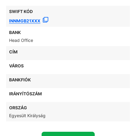
SWIFT KÓD
INNMGB21XXX
BANK
Head Office
CÍM
VÁROS
BANKFIÓK
IRÁNYÍTÓSZÁM
ORSZÁG
Egyesült Királyság