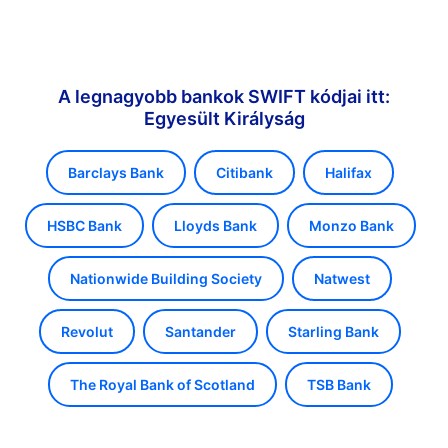
A legnagyobb bankok SWIFT kódjai itt:
Egyesült Királyság
Barclays Bank
Citibank
Halifax
HSBC Bank
Lloyds Bank
Monzo Bank
Nationwide Building Society
Natwest
Revolut
Santander
Starling Bank
The Royal Bank of Scotland
TSB Bank