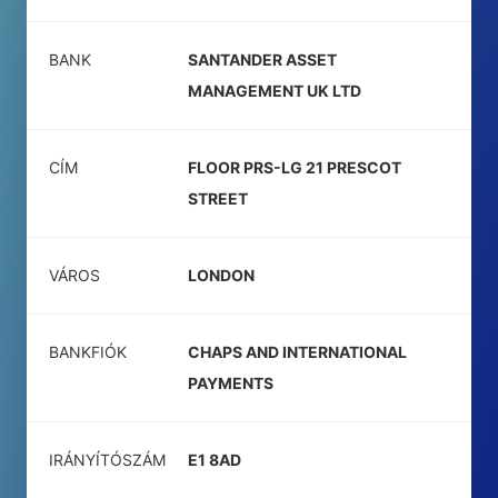
BANK
SANTANDER ASSET
MANAGEMENT UK LTD
CÍM
FLOOR PRS-LG 21 PRESCOT
STREET
VÁROS
LONDON
BANKFIÓK
CHAPS AND INTERNATIONAL
PAYMENTS
IRÁNYÍTÓSZÁM
E1 8AD