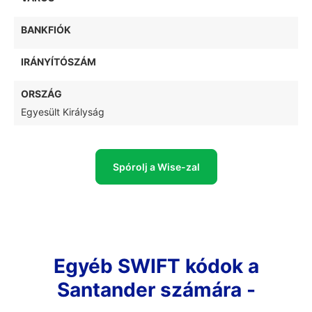
BANKFIÓK
IRÁNYÍTÓSZÁM
ORSZÁG
Egyesült Királyság
Spórolj a Wise-zal
Egyéb SWIFT kódok a
Santander számára -