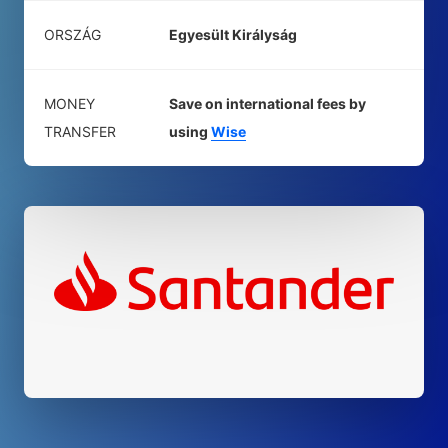
ORSZÁG
Egyesült Királyság
MONEY
Save on international fees by
TRANSFER
using
Wise