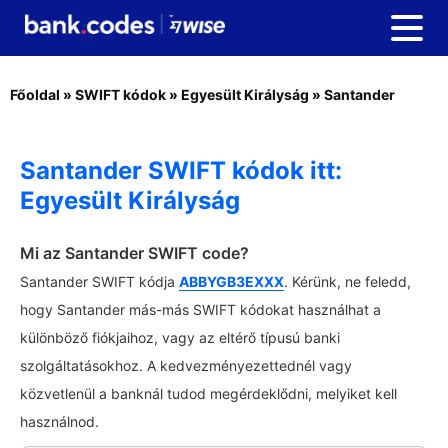
Főoldal
»
SWIFT kódok
»
Egyesült Királyság
»
Santander
Santander SWIFT kódok itt:
Egyesült Királyság
Mi az Santander SWIFT code?
Santander SWIFT kódja
ABBYGB3EXXX
. Kérünk, ne feledd,
hogy Santander más-más SWIFT kódokat használhat a
különböző fiókjaihoz, vagy az eltérő típusú banki
szolgáltatásokhoz. A kedvezményezettednél vagy
közvetlenül a banknál tudod megérdeklődni, melyiket kell
használnod.