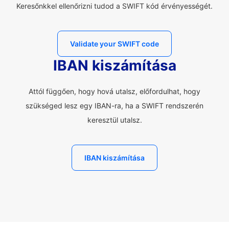
Keresőnkkel ellenőrizni tudod a SWIFT kód érvényességét.
Validate your SWIFT code
IBAN kiszámítása
Attól függően, hogy hová utalsz, előfordulhat, hogy
szükséged lesz egy IBAN-ra, ha a SWIFT rendszerén
keresztül utalsz.
IBAN kiszámítása