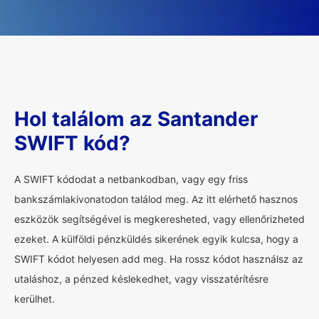
Hol találom az Santander
SWIFT kód?
A SWIFT kódodat a netbankodban, vagy egy friss
bankszámlakivonatodon találod meg. Az itt elérhető hasznos
eszközök segítségével is megkeresheted, vagy ellenőrizheted
ezeket. A külföldi pénzküldés sikerének egyik kulcsa, hogy a
SWIFT kódot helyesen add meg. Ha rossz kódot használsz az
utaláshoz, a pénzed késlekedhet, vagy visszatérítésre
kerülhet.