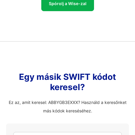
Spórolj a Wise-zal
Egy másik SWIFT kódot
keresel?
Ez az, amit keresel: ABBYGB3EXXX? Használd a keresőnket
más kódok kereséséhez.