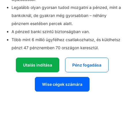
Legalább olyan gyorsan tudod mozgatni a pénzed, mint a
bankoknál, de gyakran még gyorsabban – néhány
pénznem esetében percek alatt.
A pénzed banki szintű biztonságban van.
Több mint 6 millió ügyfélhez csatlakozhatsz, és küldhetsz
pénzt 47 pénznemben 70 országon keresztül.
Utalás indítása
Pénz fogadása
Wise cégek számára