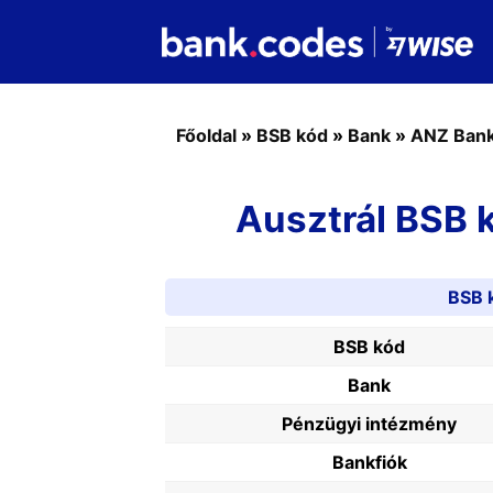
Főoldal
»
BSB kód
»
Bank
»
ANZ Ban
Ausztrál BSB 
BSB 
BSB kód
Bank
Pénzügyi intézmény
Bankfiók