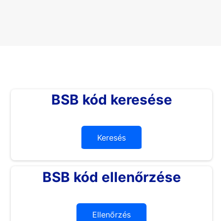
BSB kód keresése
Keresés
BSB kód ellenőrzése
Ellenőrzés