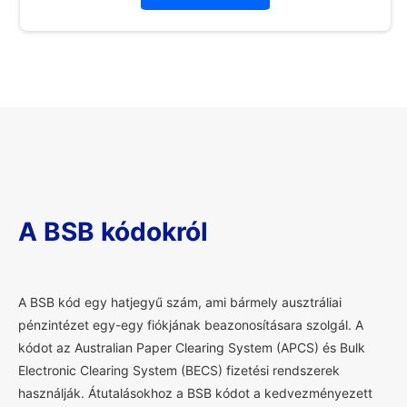
A BSB kódokról
A
BSB kód egy hatjegyű szám, ami bármely ausztráliai
pénzintézet egy-egy fiókjának beazonosításara szolgál. A
kódot az Australian Paper Clearing System (APCS) és Bulk
Electronic Clearing System (BECS) fizetési rendszerek
használják. Átutalásokhoz a BSB kódot a kedvezményezett