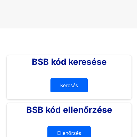
BSB kód keresése
Keresés
BSB kód ellenőrzése
Ellenőrzés