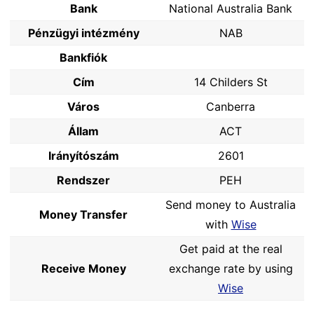
Bank
National Australia Bank
Pénzügyi intézmény
NAB
Bankfiók
Cím
14 Childers St
Város
Canberra
Állam
ACT
Irányítószám
2601
Rendszer
PEH
Send money to Australia
Money Transfer
with
Wise
Get paid at the real
Receive Money
exchange rate by using
Wise