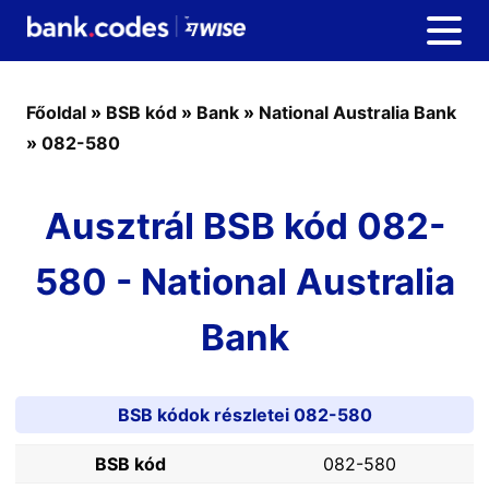
Főoldal
»
BSB kód
»
Bank
»
National Australia Bank
»
082-580
Ausztrál BSB kód 082-
580 - National Australia
Bank
BSB kódok részletei 082-580
BSB kód
082-580