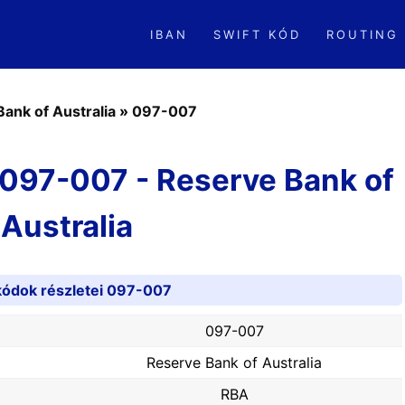
IBAN
SWIFT KÓD
ROUTING
ank of Australia
»
097-007
 097-007 - Reserve Bank of
Australia
kódok részletei 097-007
097-007
Reserve Bank of Australia
RBA