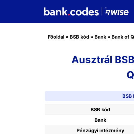
Főoldal
»
BSB kód
»
Bank
»
Bank of 
Ausztrál BSB
Q
BSB 
BSB kód
Bank
Pénzügyi intézmény