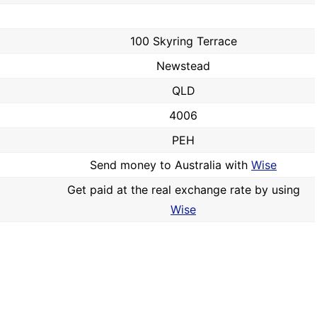
100 Skyring Terrace
Newstead
QLD
4006
PEH
Send money to Australia with
Wise
Get paid at the real exchange rate by using
Wise