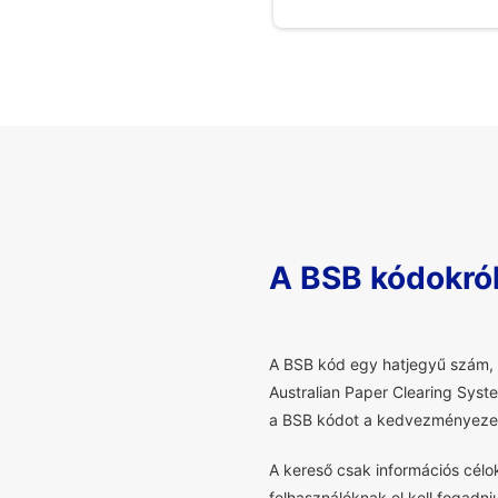
A BSB kódokró
A
BSB kód egy hatjegyű szám, a
Australian Paper Clearing Syst
a BSB kódot a kedvezményezet
A kereső csak információs cél
felhasználóknak el kell fogadni