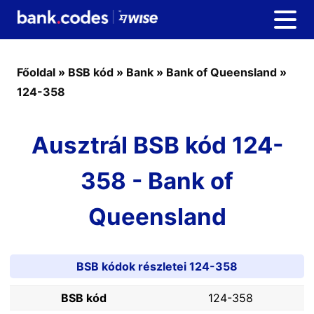
Főoldal
»
BSB kód
»
Bank
»
Bank of Queensland
»
124-358
Ausztrál BSB kód 124-
358 - Bank of
Queensland
BSB kódok részletei 124-358
BSB kód
124-358