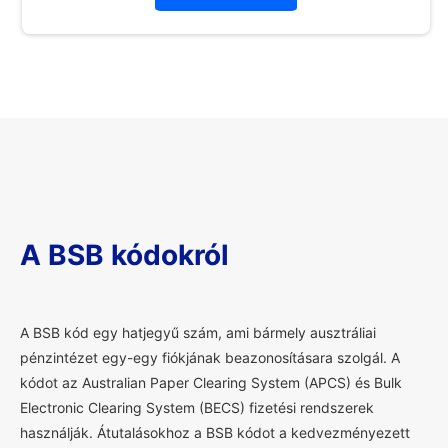
A BSB kódokról
A
BSB kód egy hatjegyű szám, ami bármely ausztráliai
pénzintézet egy-egy fiókjának beazonosításara szolgál. A
kódot az Australian Paper Clearing System (APCS) és Bulk
Electronic Clearing System (BECS) fizetési rendszerek
használják. Átutalásokhoz a BSB kódot a kedvezményezett