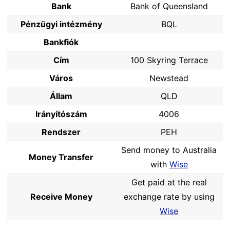
Bank
Bank of Queensland
Pénzügyi intézmény
BQL
Bankfiók
Cím
100 Skyring Terrace
Város
Newstead
Állam
QLD
Irányítószám
4006
Rendszer
PEH
Send money to Australia
Money Transfer
with
Wise
Get paid at the real
Receive Money
exchange rate by using
Wise