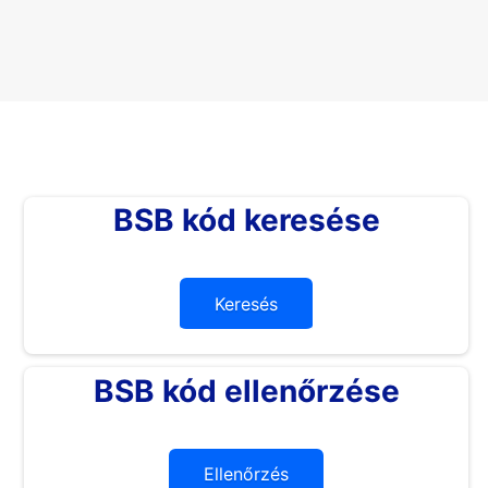
BSB kód keresése
Keresés
BSB kód ellenőrzése
Ellenőrzés