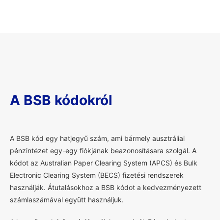
A BSB kódokról
A
BSB kód egy hatjegyű szám, ami bármely ausztráliai
pénzintézet egy-egy fiókjának beazonosításara szolgál. A
kódot az Australian Paper Clearing System (APCS) és Bulk
Electronic Clearing System (BECS) fizetési rendszerek
használják. Átutalásokhoz a BSB kódot a kedvezményezett
számlaszámával együtt használjuk.