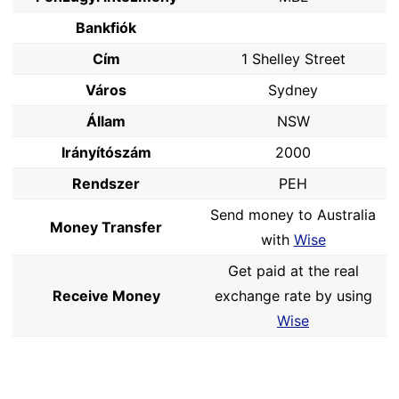
Bankfiók
Cím
1 Shelley Street
Város
Sydney
Állam
NSW
Irányítószám
2000
Rendszer
PEH
Send money to Australia
Money Transfer
with
Wise
Get paid at the real
Receive Money
exchange rate by using
Wise