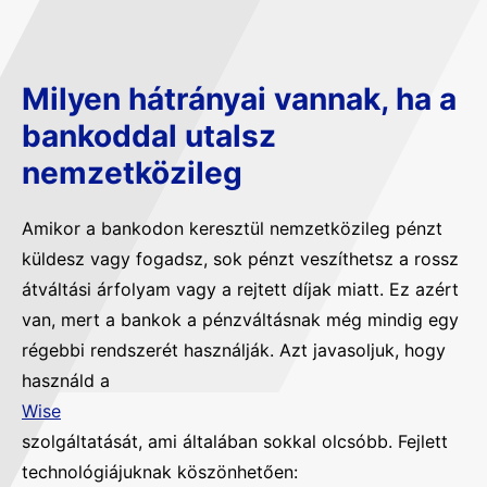
Milyen hátrányai vannak, ha a
bankoddal utalsz
nemzetközileg
Amikor a bankodon keresztül nemzetközileg pénzt
küldesz vagy fogadsz, sok pénzt veszíthetsz a rossz
átváltási árfolyam vagy a rejtett díjak miatt. Ez azért
van, mert a bankok a pénzváltásnak még mindig egy
régebbi rendszerét használják. Azt javasoljuk, hogy
használd a
Wise
szolgáltatását, ami általában sokkal olcsóbb. Fejlett
technológiájuknak köszönhetően: