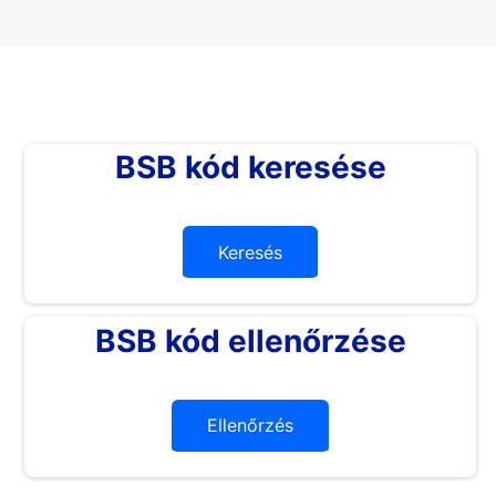
BSB kód keresése
Keresés
BSB kód ellenőrzése
Ellenőrzés