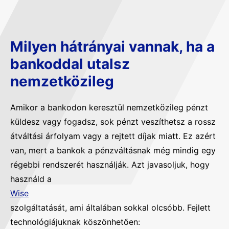
Milyen hátrányai vannak, ha a
bankoddal utalsz
nemzetközileg
Amikor a bankodon keresztül nemzetközileg pénzt
küldesz vagy fogadsz, sok pénzt veszíthetsz a rossz
átváltási árfolyam vagy a rejtett díjak miatt. Ez azért
van, mert a bankok a pénzváltásnak még mindig egy
régebbi rendszerét használják. Azt javasoljuk, hogy
használd a
Wise
szolgáltatását, ami általában sokkal olcsóbb. Fejlett
technológiájuknak köszönhetően: