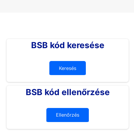
BSB kód keresése
Keresés
BSB kód ellenőrzése
Ellenőrzés