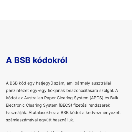
A BSB kódokról
A
BSB kód egy hatjegyű szám, ami bármely ausztráliai
pénzintézet egy-egy fiókjának beazonosításara szolgál. A
kódot az Australian Paper Clearing System (APCS) és Bulk
Electronic Clearing System (BECS) fizetési rendszerek
használják. Átutalásokhoz a BSB kódot a kedvezményezett
számlaszámával együtt használjuk.