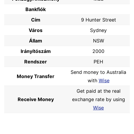
Bankfiók
Cím
9 Hunter Street
Város
Sydney
Állam
NSW
Irányítószám
2000
Rendszer
PEH
Send money to Australia
Money Transfer
with
Wise
Get paid at the real
Receive Money
exchange rate by using
Wise